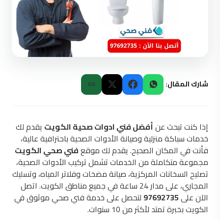
شارك المقال:
إذا كنت تبحث عن
أفضل فني ادوات صحية الكويت
يقدم لك
خدمات سباكة منزلية وصيانة الأدوات الصحية باحترافية عالية،
فأنت في المكان الصحيح. يقدم لك موقع
فني صحي الكويت
مجموعة متكاملة من الخدمات تشمل تركيب الأدوات الصحية،
تصليح السخانات المركزية، صيانة مضخات وفلاتر المياه، وتسليك
المجاري، على مدار 24 ساعة في جميع مناطق الكويت. اتصل
الآن على
97692735
لتحصل على خدمة فني صحي موثوق في
الكويت بخبرة تمتد لأكثر من 10 سنوات.