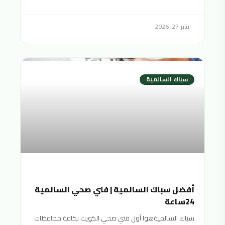
يناير 27, 2026
سباك السالمية
أفضل سباك السالمية | فني صحي السالمية
24ساعة
سباك السالميةهوا أول فني صحي الكويت لكافة محافظات