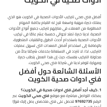
أفضل فني صحي لتركيب الأدوات الصحية في الكويت هو الذي
يمتلك خبرة مهنية واسعة تتيح له القيام بكافة المهام
المطلوبة من العملاء في منازلهم لتركيب جميع أنواع الأدوات
الصحية. لدينا خبرة تمتد لحوالي خمسة عشر عامًا في تركيب
الأدوات الصحية باستخدام أحدث الطرق والتقنيات المتطورة،
بالإضافة إلى استخدام أفضل المعدات التي تسهل عمليات
التركيب. لذا، لا تتردد في الاستعانة بخدمات شركتنا بدلاً من
محاولة التركيب بنفسك، حيث إن هذا العمل يتطلب خبرة
ومهارة تتوفر لدينا في شركة فني صحي الكويت.
الأسئلة الشائعة حول أفضل
فني ادوات صحية الكويت
1. كيف أجد أفضل فني ادوات صحية في الكويت؟
يمكنك التواصل مباشرة مع موقع
فني صحي الكويت
عبر
الرقم
97692735
لتحصل على فني متخصص يصل إليك فورًا
أينما كنت في الكويت.