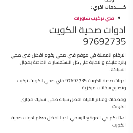
خــــــدمات اخري :
فني تركيب شاورات
ادوات صحية الكويت
97692735
الارقام المعلنة في موقع فني صحي يقوم افضل فني صحي
بالرد عليكم والاجابة علي كل الاستفسارات الخاصة بمجال
السباكة .
ادوات صحية الكويت 97692735 فني صحي الكويت تركيب
وتصليح سخانات مركزية
ومضخات وفلاتر المياه افضل سباك صحي تسليك مجاري
الكويت
اهلاً بكم في الموقع الرسمي لدينا افضل معلم ادوات صحية
الكويت