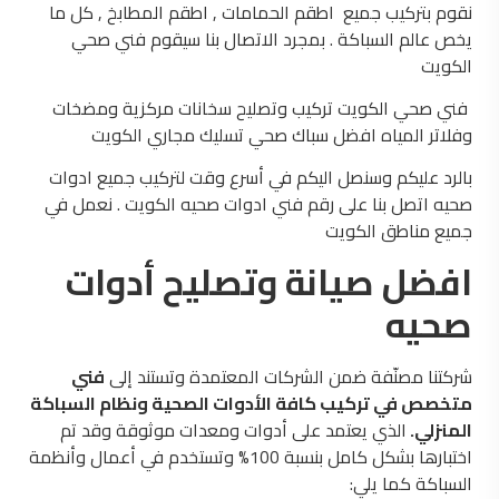
نقوم بتركيب جميع اطقم الحمامات , اطقم المطابخ , كل ما
يخص عالم السباكة . بمجرد الاتصال بنا سيقوم فني صحي
الكويت
فني صحي الكويت تركيب وتصليح سخانات مركزية ومضخات
وفلاتر المياه افضل سباك صحي تسليك مجاري الكويت
بالرد عليكم وسنصل اليكم في أسرع وقت لتركيب جميع ادوات
صحيه اتصل بنا على رقم فني ادوات صحيه الكويت . نعمل في
جميع مناطق الكويت
افضل صيانة وتصليح أدوات
صحيه
شركتنا مصنّفة ضمن الشركات المعتمدة وتستند إلى
فني
متخصص في تركيب كافة الأدوات الصحية ونظام السباكة
المنزلي.
الذي يعتمد على أدوات ومعدات موثوقة وقد تم
اختبارها بشكل كامل بنسبة 100% وتستخدم في أعمال وأنظمة
السباكة كما يلي: