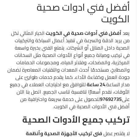
أفضل فني ادوات صحية
الكويت
يعد
أفضل فني أدوات صحية في الكويت
الخيار المثالي لكل
من يريد الدقة والسرعة في تنفيذ أعمال السباكة والتركيبات
الصحية داخل المنازل أو الشركات. يتمتع الفني بخبرة واسعة
في تركيب وصيانة جميع أنواع الأدوات الصحية مثل السخانات
المركزية، والمضخات، وفلاتر المياه، ومجموعات الحمامات
والمطابخ، مستخدمًا أحدث المعدات والتقنيات المعاصرة لضمان
جودة العمل وكفاءة الأداء. كما يقدم خدمات طوارئ على
مدار الساعة.
24 ساعة
للتوافق مع احتياجات العملاء في جميع
الأوقات، نقدم أسعارًا تنافسية تناسب الجميع. اتصل بنا الآن
على
97692735
للحصول على خدمة سريعة واحترافية من
أفضل فني الأدوات الصحية في الكويت.
تركيب جميع الأدوات الصحية
لا يقتصر عمل
فني تركيب الأجهزة الصحية وأنظمة