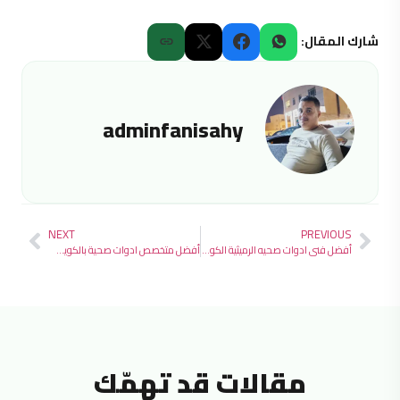
شارك المقال:
adminfanisahy
NEXT
PREVIOUS
أفضل فني ادوات صحيه الرميثية الكويت 2026 صيانة وتركيب بأيدي فنيين محترفين
أفضل متخصص ادوات صحية بالكويت 2026 مع تركيب مضمون وقطع غيار أصلية
مقالات قد تهمّك