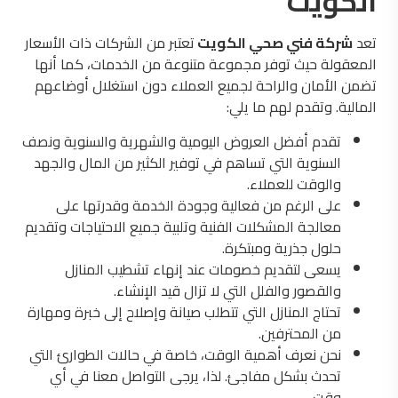
الكويت
تعد
شركة فني صحي الكويت
تعتبر من الشركات ذات الأسعار
المعقولة حيث توفر مجموعة متنوعة من الخدمات، كما أنها
تضمن الأمان والراحة لجميع العملاء دون استغلال أوضاعهم
المالية. وتقدم لهم ما يلي:
تقدم أفضل العروض اليومية والشهرية والسنوية ونصف
السنوية التي تساهم في توفير الكثير من المال والجهد
والوقت للعملاء.
على الرغم من فعالية وجودة الخدمة وقدرتها على
معالجة المشكلات الفنية وتلبية جميع الاحتياجات وتقديم
حلول جذرية ومبتكرة.
يسعى لتقديم خصومات عند إنهاء تشطيب المنازل
والقصور والفلل التي لا تزال قيد الإنشاء.
تحتاج المنازل التي تتطلب صيانة وإصلاح إلى خبرة ومهارة
من المحترفين.
نحن نعرف أهمية الوقت، خاصة في حالات الطوارئ التي
تحدث بشكل مفاجئ. لذا، يرجى التواصل معنا في أي
وقت.