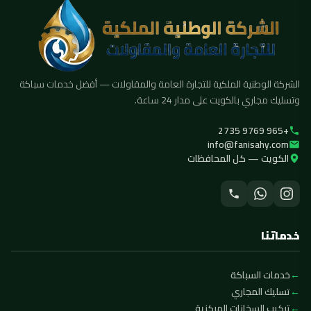
الشركة الوطنية الملكية للتجارة العامة والمقاولات — أفضل خدمات سباكة
وتسليك مجاري بالكويت على مدار 24 ساعة.
+965 9769 2735
info@fanisahy.com
الكويت — كل المحافظات
خدماتنا
خدمات السباكة
تسليك المجاري
تركيب السخانات المركزية