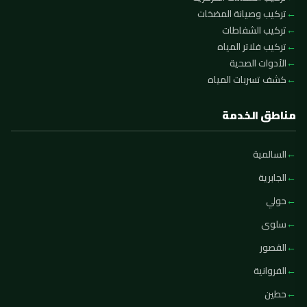
تركيب وصيانة المضخات
تركيب الشفاطات
تركيب فلاتر المياه
الأدوات الصحية
كشف تسربات المياه
مناطق الخدمة
السالمية
الجابرية
حولي
سلوى
القصور
الفروانية
حطين