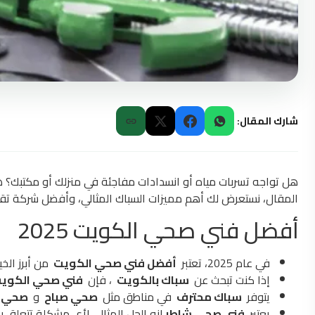
شارك المقال:
هل تواجه تسربات مياه أو انسدادات مفاجئة في منزلك أو مكتبك
المقال، نستعرض لك أهم مميزات السباك المثالي، وأفضل شركة تقدم
أفضل فني صحي الكويت 2025
في عام 2025، تعتبر
أفضل فني صحي الكويت
من أبرز الخ
إذا كنت تبحث عن
سباك بالكويت
، فإن
فني صحي الكوي
يتوفر
سباك محترف
في مناطق مثل
صحي صباح
و
صحي ا
يعتبر
فني صحي شاطر
إنه الحل المثالي لأي مشكلة تتعلق ب