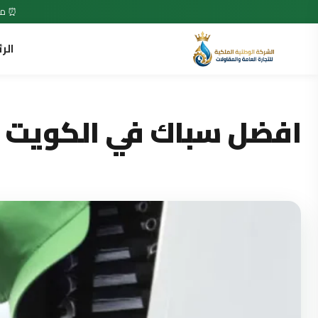
⏰ متاح 7 أيام في الأسبوع • 24 ساعة •
الر
افضل سباك في الكويت لعام 2025 خدمة 24 ساعة وخ