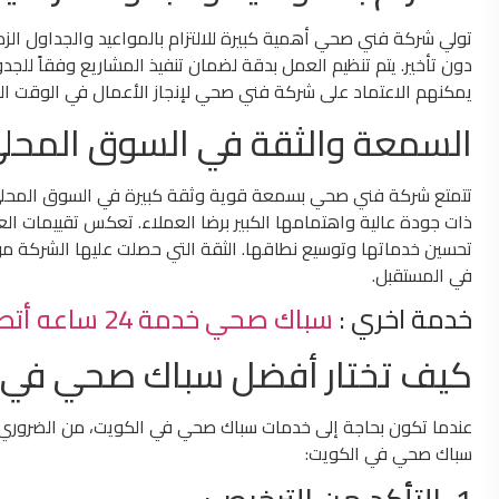
تولي شركة فني صحي أهمية كبيرة للالتزام بالمواعيد والجداول الزمن
دون تأخير. يتم تنظيم العمل بدقة لضمان تنفيذ المشاريع وفقاً للجدول
يمكنهم الاعتماد على شركة فني صحي لإنجاز الأعمال في الوقت الم
السمعة والثقة في السوق المحل
تتمتع شركة فني صحي بسمعة قوية وثقة كبيرة في السوق المحلي،
ذات جودة عالية واهتمامها الكبير برضا العملاء. تعكس تقييمات الع
تحسين خدماتها وتوسيع نطاقها. الثقة التي حصلت عليها الشركة من 
في المستقبل.
خدمة اخري :
سباك صحي خدمة 24 ساعه أتصل الان
كيف تختار أفضل سباك صحي في 
عندما تكون بحاجة إلى خدمات سباك صحي في الكويت، من الضروري أن ت
سباك صحي في الكويت: