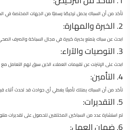
1. التأكد من الترخيص:
تأكد من أن السباك يحمل ترخيصًا رسميًا من الجهات المختصة في الكو
2. الخبرة والمهارة:
ابحث عن سباك يتمتع بخبرة كبيرة في مجال السباكة والصرف الصحي. 
3. التوصيات والآراء:
ابحث على الإنترنت عن تقييمات العملاء الذين سبق لهم التعامل مع 
4. التأمين:
تأكد من أن السباك يمتلك تأمينًا يغطي أي حوادث قد تحدث أثناء 
5. التقديرات:
تم استشارة عدد من السباكين المختلفين للحصول على تقديرات متنوعة 
6. ضمان العمل: