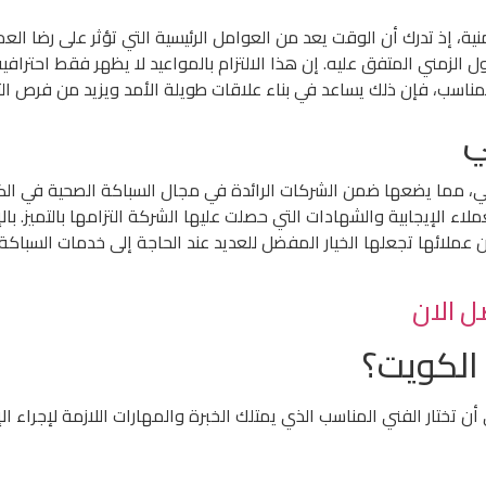
ية، إذ تدرك أن الوقت يعد من العوامل الرئيسية التي تؤثر على رضا الع
 الزمني المتفق عليه. إن هذا الالتزام بالمواعيد لا يظهر فقط احترافية 
ناسب، فإن ذلك يساعد في بناء علاقات طويلة الأمد ويزيد من فرص ال
ي
 مما يضعها ضمن الشركات الرائدة في مجال السباكة الصحية في ال
ملاء الإيجابية والشهادات التي حصلت عليها الشركة التزامها بالتميز. 
عملائها تجعلها الخيار المفضل للعديد عند الحاجة إلى خدمات السباك
الكويت؟
ختار الفني المناسب الذي يمتلك الخبرة والمهارات اللازمة لإجراء ال