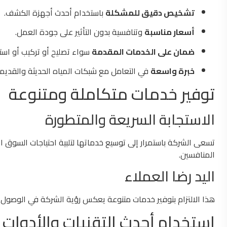
تشخيص دقيق للمشكلة
باستخدام أحدث أجهزة الكشف.
أسعار مناسبة
وتنافسية بدون التأثير على جودة العمل.
ضمان على الخدمات المقدمة
سواء تصليح أو تركيب أو استب
خبرة واسعة
في التعامل مع شبكات المياه الحديثة والقديمة
توفير خدمات متكاملة ومتنوعة
الاستجابة السريعة والمتطورة
تسعى الشركة باستمرار إلى توسيع خدماتها لتلبية احتياجات السوق
المنافسين.
اليد رضا العملاء
هذا الالتزام بتوفير خدمات متنوعة يعكس رؤية الشركة في الوصول إلى
استخدام أحدث التقنيات والأدوات