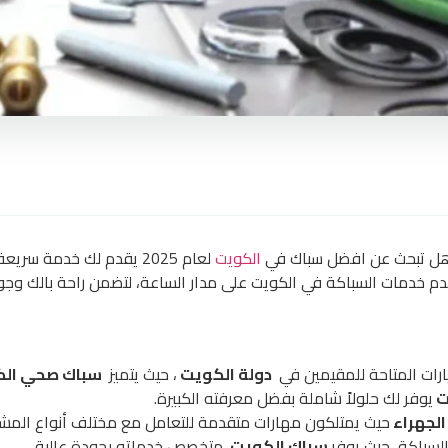
؟ هل تبحث عن افضل سباك في
الكويت
لعام 2025 يقدم لك خدمة 
 خدمات السباكة في الكويت على مدار الساعة، لتضمن راحة بالك وجود
يارات المتاحة للمقيمين في
دولة الكويت
، حيث يتميز
سباك صحي ال
ت
يوفر لك حلولاً شاملة بفضل معرفته الكبيرة.
لجهراء
حيث يمتلكون مهارات متقدمة للتعامل مع مختلف أنواع المش
السباكة، حيث يوفر
سباك الكويت
متخصص خدماته بجودة عالية.