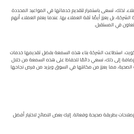
ملاء. لذلك، تسعى باستمرار لتقديم خدماتها في المواعيد المحددة
الشركة، بل يعزز أيضًا ثقة العملاء بها. عندما يعلم العملاء أنهم
تعاون في المستقبل.
كويت. استطاعت الشركة بناء هذه السمعة بفضل تقديمها خدمات
بالإضافة إلى ذلك، نسعي دائمًا للحفاظ على هذه السمعة من خلال
ة الصحية، مما يعزز من مكانتها في السوق ويزيد من فرص نجاحها
إصلاحات بطريقة صحيحة وفعالة. إليك بعض النصائح لاختيار أفضل