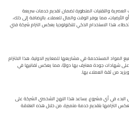
ت العصرية والتقنيات المتطورة لضمان تقديم خدمات سريعة
و الأرضيات، مما يوفر الوقت والمال للعملاء. بالإضافة إلى ذلك،
اء. هذا الاستخدام الذكي للتكنولوجيا يعكس التزام شركة فني
المواد المستخدمة في مشاريعها للمعايير الدولية. هذا الالتزام
ل على شهادات جودة معترف بها دوليًا، مما يعكس تفانيها في
زيد من ثقة العملاء بها.
بل البدء في أي مشروع. يساعد هذا النهج الشخصي الشركة على
يعكس التزامها بتقديم خدمة متميزة. من خلال هذه العلاقة