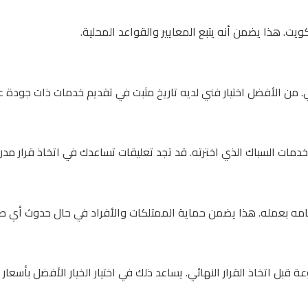
يت. هذا يضمن أنه يتبع المعايير والقواعد المحلية.
من الأفضل اختيار فني لديه تاريخ مثبت في تقديم خدمات ذات جودة عا
خدمات السباك الذي اخترته. قد تجد تعليقات تساعدك في اتخاذ قرار مد
قيامه بعمله. هذا يضمن حماية الممتلكات والأفراد في حال حدوث أي طا
قبل اتخاذ القرار النهائي. يساعد ذلك في اختيار الخيار الأفضل بأسعار