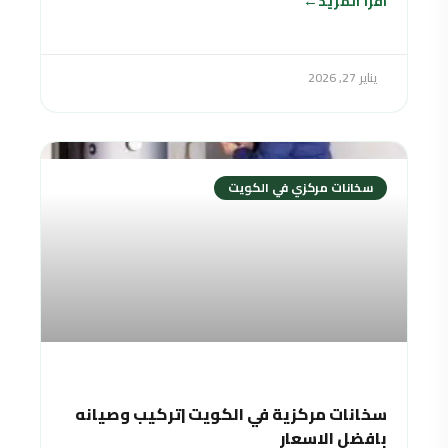
اقرأ المزيد
يناير 27, 2026
سخانات مركزي في الكويت
سخانات مركزية في الكويت |تركيب وصيانه
بافضل الاسعار