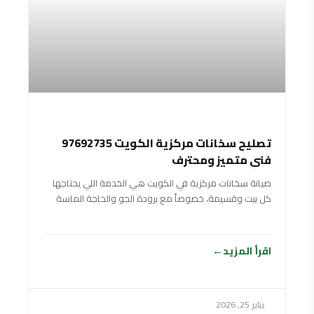
تصليح سخانات مركزية الكويت 97692735
فني متميز ومحترف
صيانة سخانات مركزية في الكويت هي الخدمة اللي يحتاجها
كل بيت وقسيمة، خصوصاً مع برودة الجو والحاجة الماسة
لماي حار وقوي طول
اقرأ المزيد
يناير 25, 2026