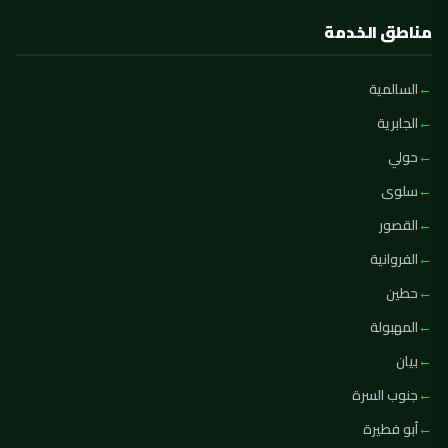
مناطق الخدمة
السالمية
الجابرية
حولي
سلوى
القصور
الفروانية
حطين
المهبولة
بيان
جنوب السرة
أبو فطيرة