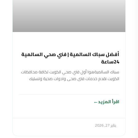
أفضل سباك السالمية | فني صحي السالمية
24ساعة
سباك السالميةهوا أول فني صحي الكويت لكافة محافظات
الكويت نقدم خدمات فنى صحى وادوات صحية وتسليك
مجاري سباك في الكويت خدمة 24
اقرأ المزيد
يناير 27, 2026