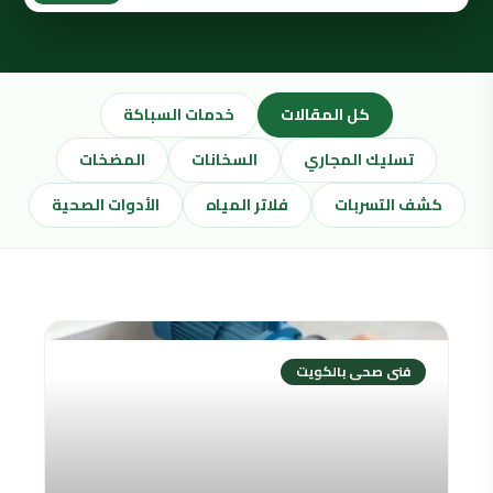
كل المقالات
خدمات السباكة
تسليك المجاري
السخانات
المضخات
كشف التسربات
فلاتر المياه
الأدوات الصحية
فنى صحى بالكويت