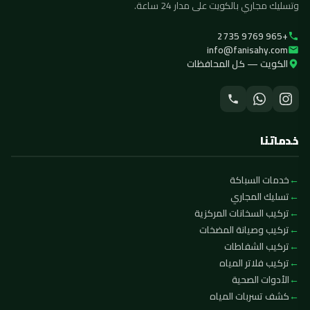
وتسليك مجاري بالكويت على مدار 24 ساعة.
+965 9769 2735
info@fanisahy.com
الكويت — كل المحافظات
خدماتنا
خدمات السباكة
تسليك المجاري
تركيب السخانات المركزية
تركيب وصيانة المضخات
تركيب الشفاطات
تركيب فلاتر المياه
الأدوات الصحية
كشف تسربات المياه