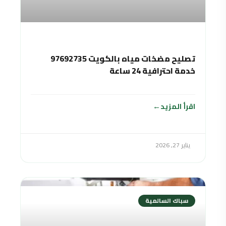
تصليح مضخات مياه بالكويت 97692735
خدمة احترافية 24 ساعة
اقرأ المزيد
يناير 27, 2026
سباك السالمية