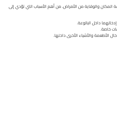
فة المكان والوقاية من الأمراض. من أهم الأسباب التي تؤدي إلى
دخالهما داخل البالوعة.
فات خاصة.
ال الأطعمة والأشياء الأخرى داخلها.