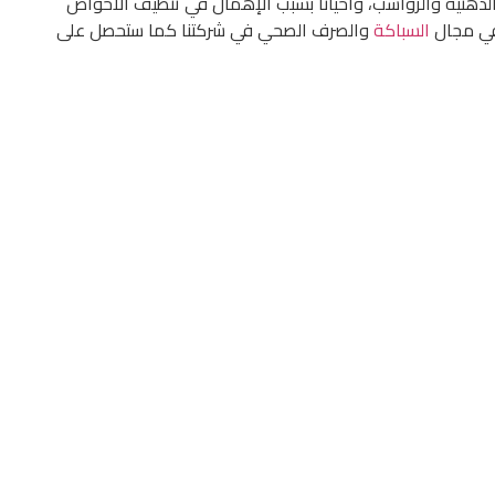
الدهنية والرواسب، وأحيانًا بسبب الإهمال في تنظيف الأحواض
في مجال
السباكة
والصرف الصحي في شركتنا كما ستحصل على