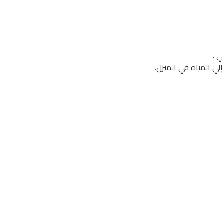
 .
 المياه في المنزل.