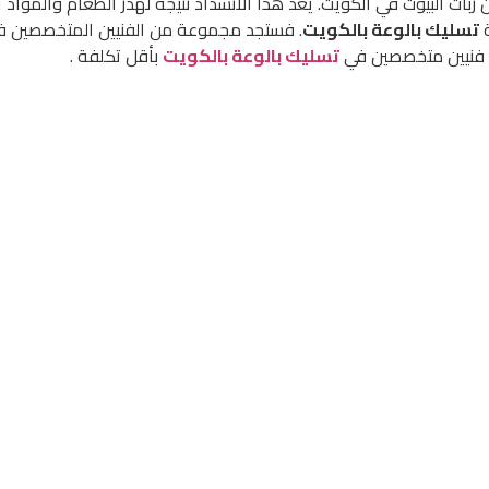
ت البيوت في الكويت. يُعد هذا الانسداد نتيجة لهدر الطعام والمواد 
ة
تسليك بالوعة بالكويت
. فستجد مجموعة من الفنيين المتخصصين 
ل فنيين متخصصين في
تسليك بالوعة بالكويت
بأقل تكلفة .