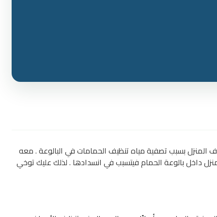
ف المنزل بسبب تصفية مياه تنظيف الحمامات في البالوعة . معه
نزل داخل بالوعة الحمام فيتسبب في انسدادها . لذلك عليك توخي