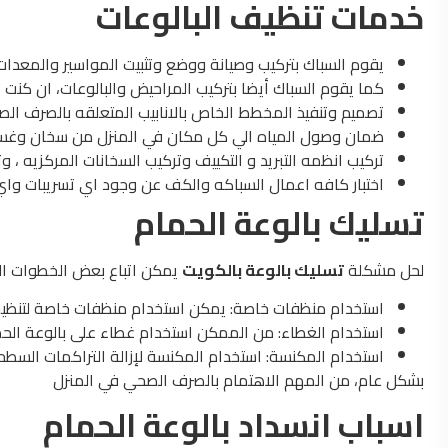
خدمات تنظيف البالوعات
يقوم السباك بتركيب وصيانة ووضع وتثبيت المواسير والمعدات ا
كما يقوم السباك أيضا بتركيب المراحيض والبالوعات، ان كنت ت
تصميم وتنفيذ المخطط الخاص بالانابيب المتعلقه بالصرف ا
ضمان وصول المياه الي كل مكان في المنزل من سخان وغساله
تركيب انظمه التبريد و التكييف وتركيب السخانات المركزيه ، و
اختبار كافه اعمال السباكه والكف عن وجود اي تسريبات وا
تسليك بالوعة الحمام
لحل مشكلة
تسليك بالوعة بالكويت
يمكن اتباع بعض الخطوات ال
استخدام منظفات خاصة: يمكن استخدام منظفات خاصة لتنظيف ا
استخدام الغطاء: من الممكن استخدام غطاء على بالوعة الحما
استخدام المكنسة: استخدام المكنسة لإزالة التراكمات السطحي
بشكل عام، من المهم الاهتمام بالصرف الصحي في المنزل
اسباب انسداد بالوعة الحمام