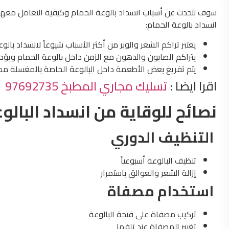
سوف نتحدث عن أسباب انسداد بالوعة الحمام وكيفية التعامل معها. 
انسداد بالوعة الحمام:
يعتبر تراكم الشعر والوبر من أكثر الأسباب شيوعاً لانسداد با
يتراكم الصابون والدهون مع الزمن داخل بالوعة الحمام ويؤد
يتم تفريغ بعض الأطعمة داخل البالوعة الخاصة بالمغسلة مما
اقرا ايضا :
تسليك مجاري المطبخ 97692735
نصائح للوقاية من انسداد البالو
التنظيف الدوري
تنظيف البالوعة أسبوعياً
إزالة الشعر والعوالق باستمرار
استخدام مصفاة
تركيب مصفاة على فتحة البالوعة
تغيير المصفاة عند تلفها