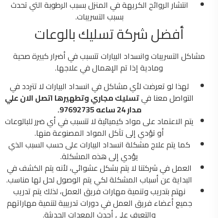
انتشار الروائح الكريهة في المنزل بسبب الرطوبة التي تحدث
بسبب التسريبات.
أفضل شركة تسليك بالوعات
مشاكل التسريبات وانسداد البيارات تتسبب في أضرار كبيرة صحية
ومادية إذا تم الإهمال في علاجها.
لهذا لو تعرضت لأي مشاكل في انسداد البيارات لا تتردد في
التواصل معنا في
تسليك مجاري وتطهيرها اتصل الان علي
مدار 24 ساعه 97692735.
يتم الاعتماد على مواد كيميائية لا تتسبب في أي ضرر للبالوعات
أو تؤدي إلى تآكل المواد المصنوعة منها.
كما يتم علاج مشكلة انسداد البيارات على حسب السبب الذي
يؤدي إلى هذه المشكلة.
العمل في شركتنا لا يتم بشكل عشوائي، لأنه يتم الكشف في
البداية عن أسباب المشكلة لكي يتم الوصول لحل لها مناسب.
نهتم بتدريب وتنمية مهارات فريق العمل، لذلك يتم تدريب
جميع أعضاء فريق العمل في دورات تدريبية لتنمية مهاراتهم
والتعرف على أحدث المعدات الحديثة.