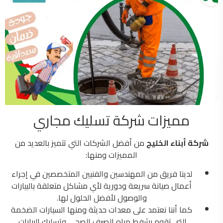
مميزات شركة تسليك مجاري
شركة
أبناء الخليج
من أفضل الشركات التي تتميز بالعديد من
المميزات ومنها:
لدينا فريق من المهندسين والفنيين المتخصصين في إجراء
أعمال صيانة سريعة ودورية لأي مشاكل متعلقة بالبيارات
والوصول لأفضل الحلول لها.
كما أننا نعتمد على معدات حديثة ومنها السيارات الضخمة
التي تقوم بشفط مياه الصرف الصحي وتسليك البيارات.