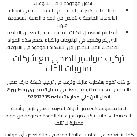
تكون موجودة داخل البالوعات.
لدينا خطاف كبير من الحديد يتم الاعتماد عليه في تسليك
البالوعات الخارجية والتخلص من المواد الصلبة الموجودة
فيها.
أيضا يتم استعمال الكرات المصنوعة من المعادن الخاصة
التي يتم وضعها في البالوعات والقيام بضخم هذه المواد
بمضخات الماء للتخلص من الانسداد الموجود في البالوعة.
تركيب مواسير الصحي مع شركات
تسريبات الماء
لو كنت تقوم بتشطيب منزلك وترغب في تركيب شبكة صرف صحي
عالية الجودة، عليك بالتواصل معنا في
تسليك مجاري وتطهيرها
اتصل الان علي مدار 24 ساعه 97692735.
لدينا مجموعة كبيرة من أدوات الصرف الصحي بأرقى وأحدث
التصميمات، بجانب تركيب مواسير عالية الجودة مصنوعة من مواد
معدنية لا تتلف.
كما أننا نعتمد على لحامات عالية الجودة في حالة تعرض أي مواسير