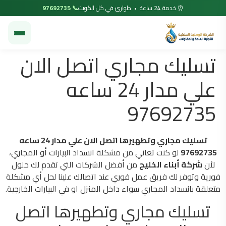
⏰ خدمة 24 ساعة • طوارئ في كل الكويت
📞 97692735
تسليك مجاري اتصل الان
علي مدار 24 ساعه
97692735
تسليك مجاري وتطهيرها اتصل الان علي مدار 24 ساعه
97692735
لو كنت تعاني من مشكلة انسداد البيارات أو المجاري،
لأن
شركة
أبناء الخليج
من أفضل الشركات التي تقدم لك حلول
فورية وتوفر لك فريق عمل فوري عند اتصالك علينا لحل أي مشكلة
متعلقة بانسداد المجاري سواء داخل المنزل او في البيارات الخارجية.
تسليك مجاري وتطهيرها اتصل