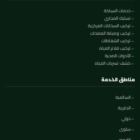
خدمات السباكة
تسليك المجاري
تركيب السخانات المركزية
تركيب وصيانة المضخات
تركيب الشفاطات
تركيب فلاتر المياه
الأدوات الصحية
كشف تسربات المياه
مناطق الخدمة
السالمية
الجابرية
حولي
سلوى
القصور