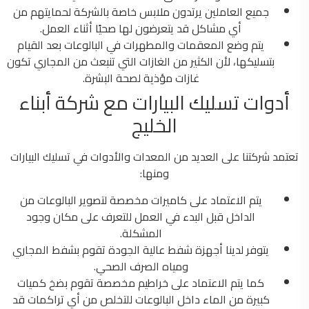
جميع العاملين يرتدون ملابس خاصة بالشركة لحمايتهم من
أي مشاكل قد يتعرضون لها صحيًا أثناء العمل.
يتم وضع المعقمات والمطهرات في البالوعات بعد القيام
بتسليكها، لأن الكثير من الغازات التي تنبعث من المجاري تكون
غازات مؤذية لصحة البشرة.
أدوات تسليك البيارات مع شركة أبناء
الخليج
تعتمد شركتنا على العديد من المعدات والأدوات في تسليك البيارات
ومنها:
يتم الاعتماد على كاميرات مخصصة لتصوير البالوعات من
الداخل قبل البدء في العمل للتعرف على مكان وجود
المشكلة.
يتوفر لدينا أجهزة شفط عالية الجودة تقوم بشفط المجاري
ومياه الصرف الصحي.
كما يتم الاعتماد على خراطيم مخصصة تقوم بضخ كميات
كبيرة من الماء داخل البالوعات للتخلص من أي تراكمات قد