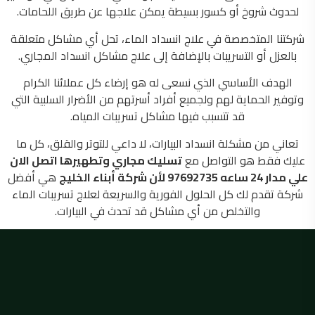
لحدوث شروخ أو كسور بسيطة يمكن علاجها عن طريق اللحامات.
شركتنا المتخصصة في علاج انسداد الماء، تحل أي مشاكل متعلقة
بالعزل أو التسريبات بالإضافة إلى علاج مشاكل انسداد المجاري.
الهدف الأساسي الذي نسعى له هو إرضاء كل عملائنا الكرام
وتوفير الحماية لهم ولجميع أفراد أسرتهم من الأضرار السلبية التي
قد تتسبب فيها مشاكل تسريبات المياه.
تعاني من مشكلة انسداد البيارات، لا داعي للتوتر والقلق، كل ما
عليك فقط هو التواصل مع
تسليك مجاري وتطهيرها اتصل الان
علي مدار 24 ساعه 97692735
لأن شركة
أبناء الخليج
هي أفضل
شركة تقدم لك كل الحلول الفورية والسريعة لعلاج تسريبات الماء
والتخلص من أي مشاكل قد تحدث في البيارات.