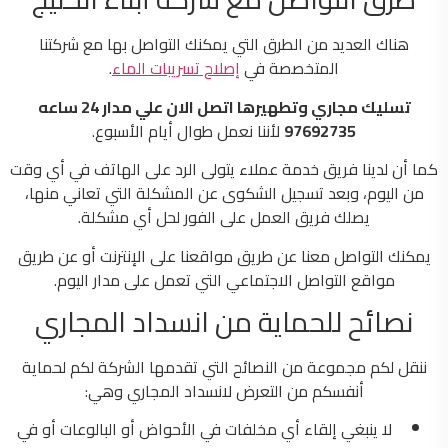
هناك العديد من الطرق التي يمكنك التواصل بها مع شركتنا
المتخصصة في
إصلاح تسريبات الماء
.
تسليك مجاري وتطهيرها اتصل الان علي مدار 24 ساعه
97692735
لأننا نعمل طوال أيام الأسبوع.
كما أن لدينا فريق خدمة عملاء يتولى الرد على الهاتف في أي وقت
من اليوم، وبعد تسجيل الشكوى عن المشكلة التي تعاني منها،
يصلك فريق العمل على الفور لحل أي مشكلة.
يمكنك التواصل معنا عن طريق مواقعنا على الإنترنت أو عن طريق
مواقع التواصل الاجتماعي التي تعمل على مدار اليوم.
نصائح للحماية من انسداد المجاري
ننقل لكم مجموعة من النصائح التي تقدمها الشركة لكم لحماية
أنفسكم من التعرض لانسداد المجاري وهي:
لا ينبغي إلقاء أي مخلفات في الأحواض أو البالوعات أو في