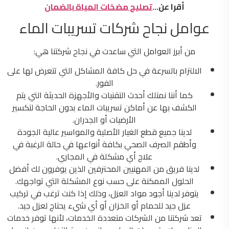
أقرا عن…
تصليح مضخات المياة بالضمان
عوامل نجاح شركات تسريبات الماء
من أبرز العوامل التي ساعدت في نجاح شركتنا هي:
الالتزام بالسرعة في حل كافة المشاكل التي تتعرض لها على
الفور.
كما أننا نمتلك أحدث التقنيات والأجهزة الحديثة التي يتم
الكشف بها عن أماكن تسريبات الماء بدون الحاجة لتكسير
الأرضيات أو الجدران.
لدينا جميع قطع الغيار الأصلية والمواسير عالية الجودة
وأطقم الصرف الصحي بكافة أنواعها في حالة الرغبة في
علاج أي مشكلة في المجاري.
لدينا فريق من المهنيين المحترفين الذين يوفرون لك أفضل
الحلول الممكنة على حسب نوع المشكلة التي تواجهك.
يتوفر لدينا أجود مواد العزل، وذلك إذا كنت ترغب في تركيب
عزل جيد للحمام أو الخزان أو أي شيء يحتاج لعزل جيد.
تعد شركتنا من الشركات متعددة الخدمات، لأنها توفر خدمات