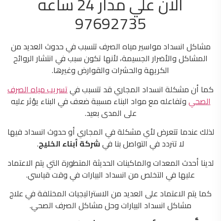
الان علي مدار 24 ساعه
97692735
مشاكل انسداد مواسير مياه الصرف تتسبب في حدوث العديد من
المشاكل والأضرار الجسيمة، لأنها تكون سبب في انتشار الروائح
الكريهة والحشرات والقوارض وغيرها.
كما أن مشكلة انسداد المجاري قد تتسبب في
تسريب مياه الصرف
الصحي
وتفاعله مع مواد البناء مسببة ضعف في البناء يؤثر عليه
على المدى بعيد.
لذلك عندما تتعرض لأي مشكلة في المجاري أو حدوث انسداد فيها
لا تتردد في التواصل بنا في
شركة
أبناء الخليج
.
لدينا أحدث المعدات والماكينات الحديثة المتطورة التي يتم الاعتماد
عليها في التخلص من انسداد البيارات في وقت قياسي.
كما يتم الاعتماد على العديد من الاستراتيجيات المختلفة في علاج
مشاكل انسداد البيارات وحل مشاكل الصرف الصحي.