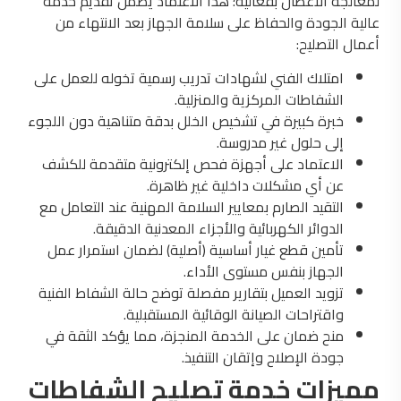
لمعالجة الأعطال بفعالية؛ هذا الاعتماد يضمن تقديم خدمة
عالية الجودة والحفاظ على سلامة الجهاز بعد الانتهاء من
أعمال التصليح:
امتلاك الفني لشهادات تدريب رسمية تخوله للعمل على
الشفاطات المركزية والمنزلية.
خبرة كبيرة في تشخيص الخلل بدقة متناهية دون اللجوء
إلى حلول غير مدروسة.
الاعتماد على أجهزة فحص إلكترونية متقدمة للكشف
عن أي مشكلات داخلية غير ظاهرة.
التقيد الصارم بمعايير السلامة المهنية عند التعامل مع
الدوائر الكهربائية والأجزاء المعدنية الدقيقة.
تأمين قطع غيار أساسية (أصلية) لضمان استمرار عمل
الجهاز بنفس مستوى الأداء.
تزويد العميل بتقارير مفصلة توضح حالة الشفاط الفنية
واقتراحات الصيانة الوقائية المستقبلية.
منح ضمان على الخدمة المنجزة، مما يؤكد الثقة في
جودة الإصلاح وإتقان التنفيذ.
مميزات خدمة تصليح الشفاطات