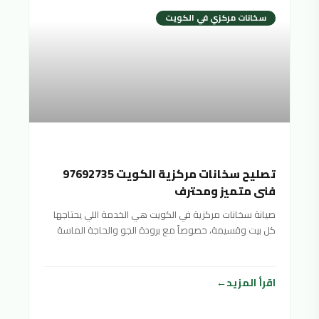
سخانات مركزي في الكويت
تصليح سخانات مركزية الكويت 97692735
فني متميز ومحترف
صيانة سخانات مركزية في الكويت هي الخدمة اللي يحتاجها
كل بيت وقسيمة، خصوصاً مع برودة الجو والحاجة الماسة
اقرأ المزيد