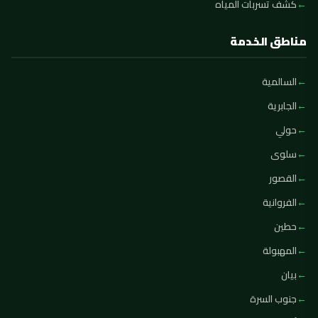
كشف تسربات المياه
مناطق الخدمة
السالمية
الجابرية
حولي
سلوى
القصور
الفروانية
حطين
المهبولة
بيان
جنوب السرة