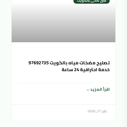
فنى صحى بالكويت
تصليح مضخات مياه بالكويت 97692735
خدمة احترافية 24 ساعة
اقرأ المزيد
يناير 27, 2026