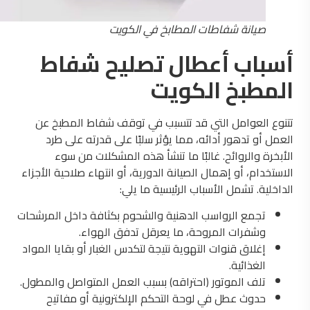
صيانة شفاطات المطابخ في الكويت
أسباب أعطال تصليح شفاط
المطبخ الكويت
تتنوع العوامل التي قد تتسبب في توقف شفاط المطبخ عن
العمل أو تدهور أدائه، مما يؤثر سلبًا على قدرته على طرد
الأبخرة والروائح. غالبًا ما تنشأ هذه المشكلات من سوء
الاستخدام، أو إهمال الصيانة الدورية، أو انتهاء صلاحية الأجزاء
الداخلية. تشمل الأسباب الرئيسية ما يلي:
تجمع الرواسب الدهنية والشحوم بكثافة داخل المرشحات
وشفرات المروحة، ما يعرقل تدفق الهواء.
إغلاق قنوات التهوية نتيجة لتكدس الغبار أو بقايا المواد
الغذائية.
تلف الموتور (احتراقه) بسبب العمل المتواصل والمطول.
حدوث عطل في لوحة التحكم الإلكترونية أو مفاتيح