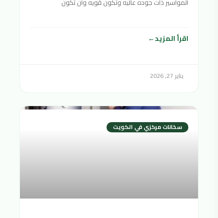
المواسير ذات جوده عاليه وتكون قويه وان تكون
اقرأ المزيد
يناير 27, 2026
سخانات مركزي في الكويت