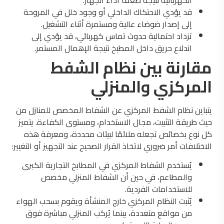
قد يؤدي الاحتكاك الداخلي أو وجود خلل في المروحة
إلى إصدار ضوضاء عالية ومستمرة أثناء التشغيل.
تزداد احتمالية حدوث تماس كهربائي، قد يؤدي إلى
اندلاع حريق داخل المطبخ نتيجة الإهمال المستمر.
مقارنة بين نظام الشفط
المركزي والمنزلي
يتباين نظام الشفط المركزي عن الشفاط المخصص للمنازل من
حيث طريقة التثبيت، مجال الاستخدام، ومستوى الكفاءة. يتميز
كل نوع بخصائص تجعله ملائمًا لبيئات محددة، ومعرفة هذه
الاختلافات أمر ضروري لاتخاذ القرار الصحيح عند التجهيز أو التغيير:
يُستخدم الشفاط المركزي في المطابخ التجارية الكبرى
والمطاعم، في حين أن الشفاط المنزلي مخصص
للاستخدامات الفردية.
يُثبت النظام المركزي خارج المنشأة ويقوم بسحب الهواء
من مواقع متعددة، بينما يُركب المنزلي مباشرة فوق