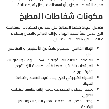
محرك الشفاط المركزي أو استبداله في حال تعرضه للتلف.
مكونات شفاطات المطبخ
تشتمل أجهزة شفط المطابخ على عدد من المكونات المتكاملة
التي تعمل معاً لتنقية الهواء وإزالة الروائح والدخان بكفاءة
عالية. تشمل هذه الأجزاء ما يلي:
الإطار الخارجي المصنوع عادةً من الألمنيوم أو الستانلس
ستيل.
المروحة الداخلية المسؤولة عن سحب الهواء والملوثات.
المرشحات (الفلاتر) المعدنية أو الكربونية التي تقوم
بتنقية الهواء.
المحرك الكهربائي الذي يحدد قوة الشفط وكفاءة
الجهاز.
وحدة الإضاءة المخصصة لتوفير إنارة مناسبة لمنطقة
الطهي.
لوحة التحكم المستخدمة لتعديل السرعات وتشغيل
الإضاءة.