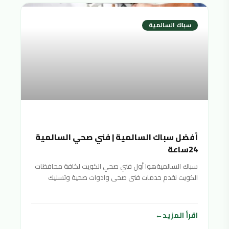
سباك السالمية
أفضل سباك السالمية | فني صحي السالمية
24ساعة
سباك السالميةهوا أول فني صحي الكويت لكافة محافظات
الكويت نقدم خدمات فنى صحى وادوات صحية وتسليك
مجاري سباك
اقرأ المزيد