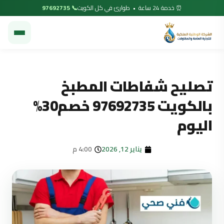
⏰ خدمة 24 ساعة • طوارئ في كل الكويت
📞 97692735
تصليح شفاطات المطبخ
بالكويت 97692735 خصم30%
اليوم
يناير 12, 2026
4:00 م