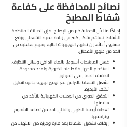
نصائح للمحافظة على كفاءة
شفاط المطبخ
إدراكًا منا بأن الحماية خير من الإصلاح، فإن الصيانة المنتظمة
للشفاط تساهم بشكل كبير في زيادة عمره التشغيلي ورفع
مستوى أدائه. إن تطبيق التوجيهات التالية يسهم بفاعلية في
الحد من ظهور الأعطال:
غسل المرشحات أسبوعيًا بالماء الدافئ وسائل التنظيف.
استخدام الجهاز فقط عند الضرورة ولمدد محدودة
لتخفيف الحمل على الموتور.
تشغيل الشفاط بالتزامن مع توفير تهوية جانبية لتقليل
تكثف الأبخرة.
التحقق الدوري من الوصلات الكهربائية للتأكد من
سلامتها.
تغطية أوعية الطهي والقلي للحد من تصاعد الشحوم
وتراكمها.
إيقاف تشغيل الشفاط بعد فترة وجيزة من الانتهاء من