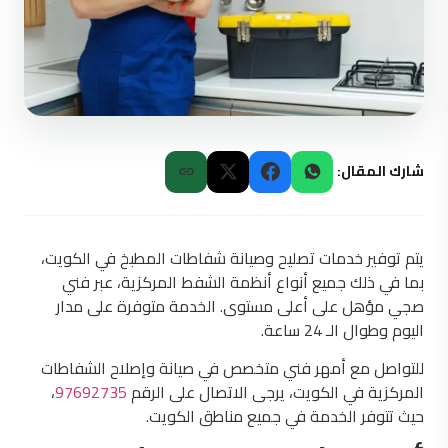
شارك المقال:
يتم توفير خدمات تصليح وصيانة شفاطات المطبخ في الكويت،
بما في ذلك جميع أنواع أنظمة الشفط المركزية، عبر فني
صجي مؤهل على أعلى مستوى. الخدمة متوفرة على مدار
اليوم وطوال الـ 24 ساعة.
للتواصل مع أمهر فني متخصص في صيانة وإصلاح الشفاطات
المركزية في الكويت، يرجى الاتصال على الرقم
97692735
،
حيث تتوفر الخدمة في جميع مناطق الكويت.