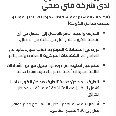
لدى شركة فني صحي
(الكلمات المستهدفة: شفاطات مركزية، تبديل مواتير،
تنظيف مداخن الكويت)
السرعة والدقة
: نلتزم بالوصول إلى العميل في أي
منطقة بالكويت خلال أقل من ساعة من الاتصال.
خبرة في الشفاطات المركزية
: نمتلك مهارة عالية في
التعامل مع
الشفاطات المركزية
المعقدة وتمديداتها.
قطع غيار أصلية
: نقوم بعملية
تبديل مواتير
الشفاطات
التالفة بمحركات أصلية تضمن لك قوة شفط هائلة.
تنظيف المداخن
: خدمة
تنظيف مداخن الكويت
لدينا
تشمل إزالة الزيوت المتراكمة تماماً لتقليل مخاطر
الحرائق.
أسعار تنافسية
: نقدم أرخص الأسعار مع خصم حقيقي
يصل إلى 30% لجميع المناطق.