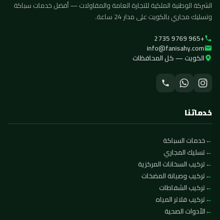
الشركة الوطنية الملكية للتجارة العامة والمقاولات — أفضل خدمات سباكة
وتسليك مجاري بالكويت على مدار 24 ساعة.
+965 9769 2735
info@fanisahy.com
الكويت — كل المحافظات
خدماتنا
خدمات السباكة
تسليك المجاري
تركيب السخانات المركزية
تركيب وصيانة المضخات
تركيب الشفاطات
تركيب فلاتر المياه
الأدوات الصحية