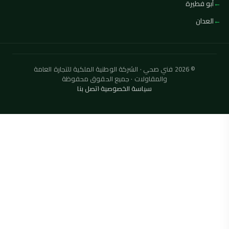
أبو فطيرة
العدان
© 2026 فني صحي · الشركة الوطنية الملكية للتجارة العامة
والمقاولات · جميع الحقوق محفوظة
سياسة الخصوصية
·
اتصل بنا