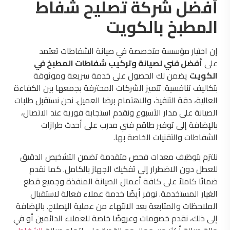
أفضل شركة تصليح شفاط
المطبخ بالكويت
إن اختيار مؤسسة متخصصة في صيانة الشفاطات تعتمد
على
أفضل فني لصيانة وتركيب شفاطات المطبخ في
الكويت
يضمن لك الحصول على خدمة سريعة وموثوقة
بتكاليف تنافسية. تتميز الشركات المحترفة بجمعها بين الكفاءة
العالية، دقة التنفيذ، والاهتمام برضا العميل. نحن نستقبل طلبات
الصيانة على مدار الأسبوع ونقدم استجابة فورية عند الاتصال،
بالإضافة إلى توفير طاقم فني مدرب على أحدث طرازات
الشفاطات والتقنيات الخاصة بها.
نلتزم بتوظيف معدات فحص متقدمة تضمن التشخيص الدقيق
للعطل دون الاضطرار إلى تفكيك الجهاز بالكامل. كما نقدم
ضمانًا كاملاً على كافة أعمال الصيانة المنفذة وجميع قطع
الغيار المستخدمة. نوفر أيضًا خدمة عملاء فعالة لاستقبال
الملاحظات والمتابعة بعد الانتهاء من عملية الإصلاح. بالإضافة
إلى ذلك، نقدم خصومات وعروضًا خاصة للعملاء الدائمين أو في