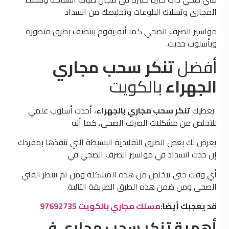
المجاري وتسليك البلوعات وتخليصك من انسداد
مواسير الصرف الصحي كما أنه يقوم بتنظيف بطرق متطورة
وبأسلوب حديث.
أفضل
تنكر سحب مجاري
الجهراء
بالكويت
يعطيك
تنكر سحب مجاري بالجهراء
، أحدث أسلوب علمي
للتخلص من مشكلات الصرف الصحي، كما أنه
يعرض لك بعض الطرق التقليدية البسيطة التي تنفذها بمفردك
إن حدث انسداد في مواسير الصرف الصحي في
أي وقت حتى تتخلص من هذه المشكلة ومن ثم تنتظر الفني
الصحي ومن ضمن هذه الطرق الطريقة التالية.
قد يعجبك أيضا:
مسلك مجاري بالكويت 97692735
أهمية تنكر سحب مجاري في