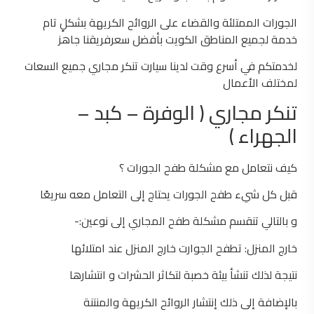
الجورات الممتلئة والقضاء على الروائح الكريهة بشكلٍ تام
خدمة لجميع المناطق الكويت بأفضل سعرفريقنا جاهز
لخدمتكم في أسرع وقت لدينا سيارت تنكر مجاري جميع السعات
لمختلف الأعمال
تنكر مجاري ( الوفرة – كبد –
الجهراء )
كيف نتعامل مع مشكلة طفح الجورات ؟
قبل كل شيء طفح الجورات يحتاج إلى التعامل معه سريعًا
و بالتالي تنقسم مشكلة طفح المجاري إلى نوعين:-
خارج المنزل: تطفح الجوارت خارج المنزل عند امتلائها
نتيجة لذلك تنشأ بيئة خصبة لتكاثر الحشرات و انتشارها
بالإضافة إلى ذلك إنتشار الروائح الكريهة والمنتنة