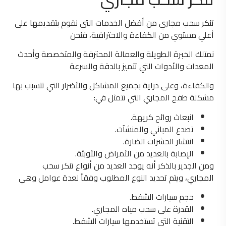
تنكر سحب مجاري من أفضل الخدمات التي نقوم بتقديمها على
أعلي مستوي من الكفاءة والاحترافية، فنحن
نمتلك الخبرة الطويلة والعمالة المحترفة والمتخصصة وأحدث
المعدات والأدوات التي تتميز بالدقة والسرعة
والكفاءة، وعلى دراية بجميع المشاكل والأضرار التي تتسبب بها
مشكلة طفح المجاري التي تتمثل في:
انبعاث روائح كريهة.
تصدع المباني والمنشآت.
انتشار الحشرات الضارة.
الإصابة بالعديد من الأمراض والأوبئة.
ومن الجدير بالذكر أنه يوجد العديد من أنواع تنكر سحب
المجاري، ويتم تحديد النوع المطلوب وفقاً لعدة عوامل وهي
حجم سيارات الشفط.
القدرة على سحب مياه المجاري.
التقنية التي تستخدمها سيارات الشفط.