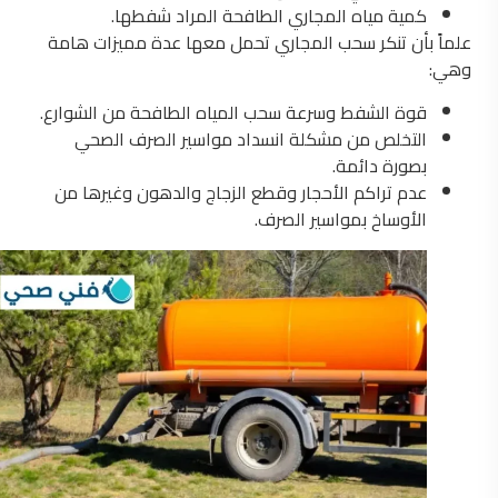
كمية مياه المجاري الطافحة المراد شفطها.
علماً بأن تنكر سحب المجاري تحمل معها عدة مميزات هامة
وهي:
قوة الشفط وسرعة سحب المياه الطافحة من الشوارع.
التخلص من مشكلة انسداد مواسير الصرف الصحي
بصورة دائمة.
عدم تراكم الأحجار وقطع الزجاج والدهون وغيرها من
الأوساخ بمواسير الصرف.