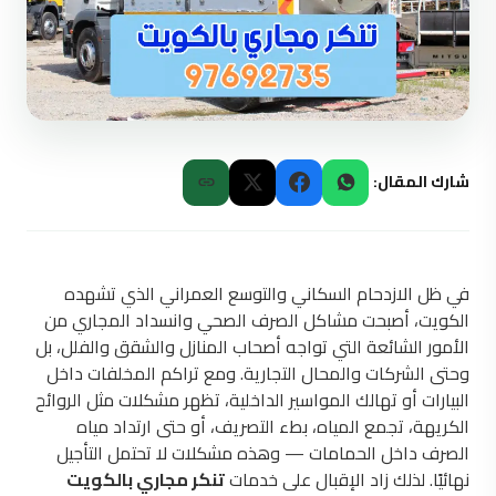
شارك المقال:
في ظل الازدحام السكاني والتوسع العمراني الذي تشهده
الكويت، أصبحت مشاكل الصرف الصحي وانسداد المجاري من
الأمور الشائعة التي تواجه أصحاب المنازل والشقق والفلل، بل
وحتى الشركات والمحال التجارية. ومع تراكم المخلفات داخل
البيارات أو تهالك المواسير الداخلية، تظهر مشكلات مثل الروائح
الكريهة، تجمع المياه، بطء التصريف، أو حتى ارتداد مياه
الصرف داخل الحمامات — وهذه مشكلات لا تحتمل التأجيل
نهائيًا. لذلك زاد الإقبال على خدمات
تنكر مجاري بالكويت