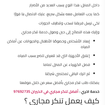
داخل المنزل: هذا النوع يسبب العديد من الأضرار
كما يجب التعامل معه بشكل سريع، عليك الاتصال بنا فورًا
لكي نرسل فريقنا لسحب وتنظيف الجورات
​و
إليك هذه النصائح إلى حين وصول خدمة تنكر مجاري
إبعاد الأشخاص وخصوصًا الأطفال والحيوانات عن أماكن
المياه
إغلاق الأجهزة التي قد تتعرض للضرر بسبب المياه
فصل الكهرباء عن المنزل تماما
ثم اترك الباقي لمختصي شركتنا
يمكنك طلب تنكر مجاري بأفضل سعر من خلال موقعنا
​خدمة اخري :
أفضل تنكر مجاري في الخيران 97692735
كيف يعمل تنكر مجاري ؟