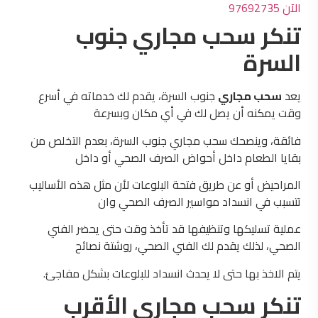
الآن 97692735
تنكر سحب مجاري جنوب
السرة
يعد
سحب مجاري
جنوب السرة، يقدم لك خدماته في أسرع
وقت يمكنه أن يصل لك في أي مكان وبسرعة
فائقة، وينصحك سحب مجاري جنوب السرة، بعدم التخلص من
بقايا الطعام داخل أحواض الصرف الصحي أو داخل
المراحيض أو عن طريق فتحة البلوعات لأن مثل هذه الأساليب
تتسبب في انسداد مواسير الصرف الصحي وان
عملية تسليكها وتنظيفها قد تأخذ وقت حتى يحضر الفني
الصحي، لذلك يقدم لك الفني الصحي، روشتة نصائح
يتم الاخذ بها حتى لا يحدث انسداد للبلوعات بشكل مفاجئ.
تنكر سحب مجاري الأقرب