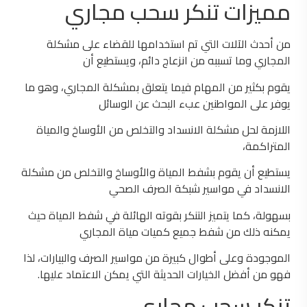
مميزات تنكر سحب مجاري
من أحدث الآلات التي تم استخدامها للقضاء على مشكلة
المجاري وما تسببه من انزعاج دائم، ويستطيع أن
يقوم بكثير من المهام فيما يتعلق بمشكلة المجاري، وهو ما
يوفر على المواطنين عبء البحث عن الوسائل
اللازمة لحل مشكلة الانسداد والتخلص من الأوساخ والمياة
المتراكمة،
يستطيع أن يقوم بشفط المياة والأوساخ والتخلص من مشكلة
الانسداد في مواسير شبكة الصرف الصحي
بسهولة، كما يتميز التنكر بقوته الهائلة في شفط المياة حيث
يمكنه ذلك من شفط جميع كميات مياة المجاري
الموجودة وعلى أطوال كبيرة من مواسير الصرف والبيارات، لذا
فهو من أفضل الخيارات الحديثة التي يمكن الاعتماد عليها.
تنكر سحب مجاري