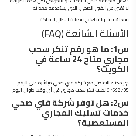
دهون متجمعة داخل البلوعات أو الأحواض لكن هذه الطريقة
لا تغني عن الفني الصحي، الذي يستخدمه معداته
ومكائنه وادواته لعلاج وصيانة اعطال السباكة.
الأسئلة الشائعة (FAQ)
س1: ما هو رقم تنكر سحب
مجاري متاح 24 ساعة في
الكويت؟
ج: يمكنك التواصل مع شركة فني صحي مباشرة على الرقم
97692735 لطلب تنكر سحب مجاري في أي وقت طوال اليوم.
س2: هل توفر شركة فني صحي
خدمات تسليك المجاري
المستعصية؟