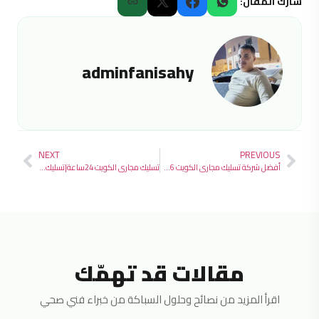
شارك المقال:
adminfanisahy
NEXT
PREVIOUS
أفضل شركة تسليك مجاري الكويت 2026
تسليك مجاري الكويت 24ساعة|تسليك بواليع الكويت
مقالات قد تهمّك
اقرأ المزيد من نصائح وحلول السباكة من خبراء فني صحي