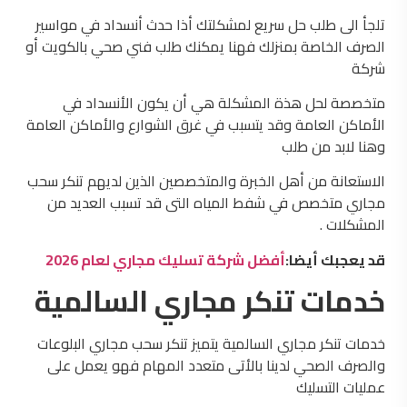
تلجأ الى طلب حل سريع لمشكلتك أذا حدث أنسداد في مواسير
الصرف الخاصة بمنزلك فهنا يمكنك طلب فني صحي بالكويت أو
شركة
متخصصة لحل هذة المشكلة هي أن يكون الأنسداد في
الأماكن العامة وقد يتسبب في غرق الشوارع والأماكن العامة
وهنا لابد من طلب
الاستعانة من أهل الخبرة والمتخصصين الذين لديهم تنكر سحب
مجاري متخصص في شفط المياه التى قد تسبب العديد من
المشكلات .
قد يعجبك أيضا:
أفضل شركة تسليك مجاري لعام 2026
خدمات تنكر مجاري السالمية
خدمات تنكر مجاري السالمية يتميز تنكر سحب مجاري البلوعات
والصرف الصحي لدينا بالأتى متعدد المهام فهو يعمل على
عمليات التسليك