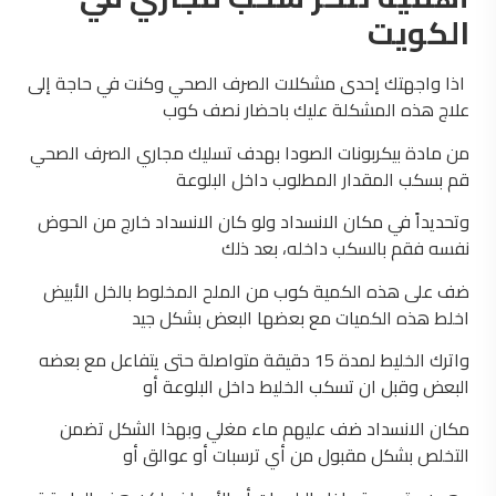
الكويت
اذا واجهتك إحدى مشكلات الصرف الصحي وكنت في حاجة إلى
علاج هذه المشكلة عليك باحضار نصف كوب
من مادة بيكربونات الصودا بهدف تسليك مجاري الصرف الصحي
قم بسكب المقدار المطلوب داخل البلوعة
وتحديداً في مكان الانسداد ولو كان الانسداد خارج من الحوض
نفسه فقم بالسكب داخله، بعد ذلك
ضف على هذه الكمية كوب من الملح المخلوط بالخل الأبيض
اخلط هذه الكميات مع بعضها البعض بشكل جيد
واترك الخليط لمدة 15 دقيقة متواصلة حتى يتفاعل مع بعضه
البعض وقبل ان تسكب الخليط داخل البلوعة أو
مكان الانسداد ضف عليهم ماء مغلي وبهذا الشكل تضمن
التخلص بشكل مقبول من أي ترسبات أو عوالق أو