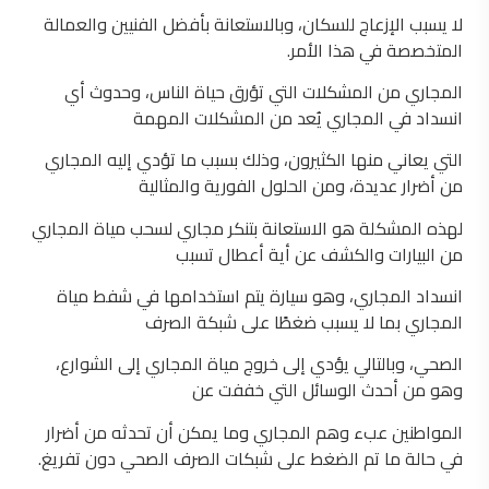
لا يسبب الإزعاج للسكان، وبالاستعانة بأفضل الفنيين والعمالة
المتخصصة في هذا الأمر.
المجاري من المشكلات التي تؤرق حياة الناس، وحدوث أي
انسداد في المجاري يُعد من المشكلات المهمة
التي يعاني منها الكثيرون، وذلك بسبب ما تؤدي إليه المجاري
من أضرار عديدة، ومن الحلول الفورية والمثالية
لهذه المشكلة هو الاستعانة بتنكر مجاري لسحب مياة المجاري
من البيارات والكشف عن أية أعطال تسبب
انسداد المجاري، وهو سيارة يتم استخدامها في شفط مياة
المجاري بما لا يسبب ضغطًا على شبكة الصرف
الصحي، وبالتالي يؤدي إلى خروج مياة المجاري إلى الشوارع،
وهو من أحدث الوسائل التي خففت عن
المواطنين عبء وهم المجاري وما يمكن أن تحدثه من أضرار
في حالة ما تم الضغط على شبكات الصرف الصحي دون تفريغ.