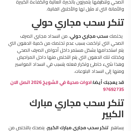
الصحي وتنظيفها يتميزون بالخبرة العالية والكفاءة الكبيرة
والأمانة التي لا مثيل لها والأخلاق الفانية.
تنكر سحب مجاري حولي
يخلصك
سحب مجاري حولي
، من انسداد مجاري الصرف
الصحي التي تراكمت بسبب عدم تخلصك من كمية الدهون التي
يتم استخدامها بشكل مستمر داخل أحواض الصرف الصحي
وكذلك تلك الدهون التي يتم التخلص منها داخل المراحيض
وهذا شيء خاطئ وتكرار فعله يتسبب في انسداد المواسير
ومنها إلى انسداد البلوعات.
قد يعجبك أيضا:
ادوات صحية في الشويخ 2026 اتصل الان
97692735
تنكر سحب مجاري مبارك
الكبير
يساهم
تنكر سحب مجاري مبارك الكبير
، ينصحك بالتخلص من