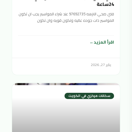
24ساعة
فني صحي النزهه 97692735 عند شراء المواسير يجب ان تكون
المواسير ذات جوده عاليه وتكون قويه وان تكون
اقرأ المزيد
يناير 27, 2026
سخانات مركزي في الكويت