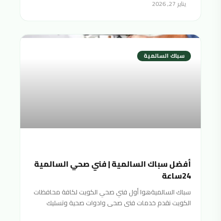
يناير 27, 2026
سباك السالمية
أفضل سباك السالمية | فني صحي السالمية
24ساعة
سباك السالميةهوا أول فني صحي الكويت لكافة محافظات
الكويت نقدم خدمات فنى صحى وادوات صحية وتسليك
مجاري سباك