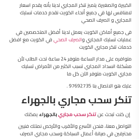
الكبيرة والصغيرة يتميز تنكر المجاري لدينا بأنه يقدم اسعار
لامنافس لها في جميع أنحاء الكويت نقدم خدمات تسليك
المجاري و الصرف الصحي
فى جميع أماكن الكويت يعمل لدينا أفضل المتخصصين في
عمليات تسليك المجاري و
الصرف الصحي
في الكويت مع افضل
خدمات تنكر مجاري الكويت
متوافره على مدار الساعة متوفر 24 ساعة تحت الطلب لأن
مشكلة انسداد المجاري تسبب الكثير من الأمراض تسليك
مجاري الكويت متوفر الآن كل ما
عليك هو الاتصال بنا 97692735 .
تنكر سحب مجاري بالجهراء
إن كنت تبحث عن
تنكر سحب مجاري
بالجهراء
يمكنك
التواصل معنا، فنحن الأسرع والأقرب والأرخص نمتلك فنيين
محترفين في صيانة أعمال السباكة وسحب مجاري الصرف