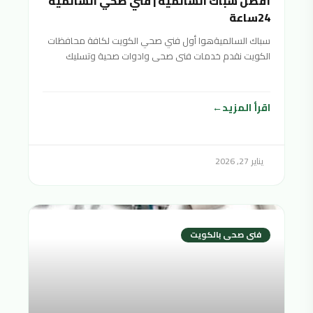
أفضل سباك السالمية | فني صحي السالمية
24ساعة
سباك السالميةهوا أول فني صحي الكويت لكافة محافظات
الكويت نقدم خدمات فنى صحى وادوات صحية وتسليك
مجاري سباك
اقرأ المزيد
يناير 27, 2026
فنى صحى بالكويت