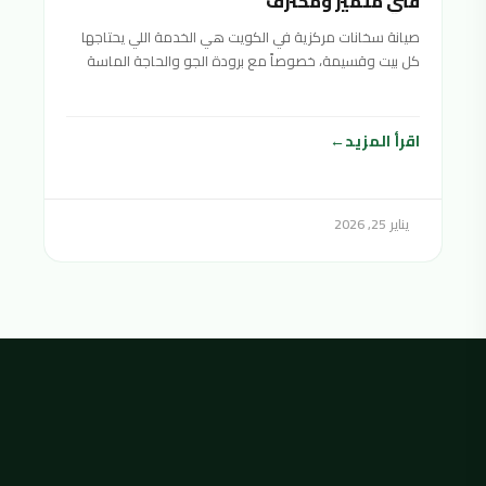
فني متميز ومحترف
صيانة سخانات مركزية في الكويت هي الخدمة اللي يحتاجها
كل بيت وقسيمة، خصوصاً مع برودة الجو والحاجة الماسة
اقرأ المزيد
يناير 25, 2026