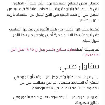
ونعطي بعض النصائح المتعلقة بهذا الأمر بحيث أن الدهون
التي كانت عالقة بالبالوعة وبقايا الطعام الملاقاة فيه لابد من
الحرص علي أن هذه الأمور هي الذي تجعل من الانسداد شيء
سهل الحسبان.
فكلما عليك هو التخلص من هذه الأمور في مكانها المناسب
حتى لا يحدث هذا الانسداد مرة أخري وتجعل من هذا الأمر
سهل عليك.
قد يعجبك أيضا:
تسليك مجاري بخصم يصل ل 45 % اتصل الأن
97692735
مقاول صحي
ليس عليك البحث كثيراً وتضيع كل من الوقت أو الجهد في
التفكير أو المحاولة فبمجرد التواصل ونطلعك على كل
المعلومات اللازمة للتصرف في هذه الوضيعة.
أو إرسال فريق من الشركة سوف يعالج كافة الأمور وفي
دقائق معدودة.