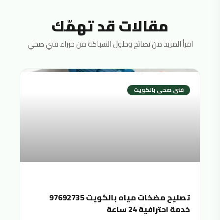
مقالات قد تهمّك
اقرأ المزيد من نصائح وحلول السباكة من خبراء فني صحي
فنى صحى بالكويت
تصليح مضخات مياه بالكويت 97692735
خدمة احترافية 24 ساعة