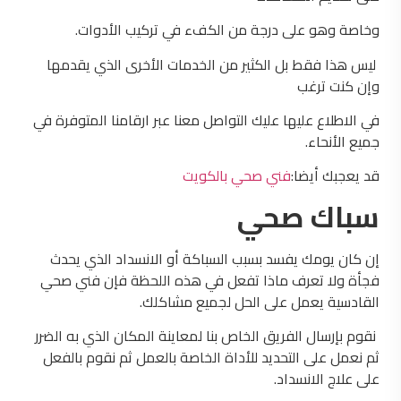
وخاصة وهو على درجة من الكفء في تركيب الأدوات.
ليس هذا فقط بل الكثير من الخدمات الأخرى الذي يقدمها
وإن كنت ترغب
في الاطلاع عليها عليك التواصل معنا عبر ارقامنا المتوفرة في
جميع الأنحاء.
قد يعجبك أيضا:
فني صحي بالكويت
سباك صحي
إن كان يومك يفسد بسبب السباكة أو الانسداد الذي يحدث
فجأة ولا تعرف ماذا تفعل في هذه اللحظة فإن فني صحي
القادسية يعمل على الحل لجميع مشاكلك.
نقوم بإرسال الفريق الخاص بنا لمعاينة المكان الذي به الضرر
ثم نعمل على التحديد للأداة الخاصة بالعمل ثم نقوم بالفعل
على علاج الانسداد.