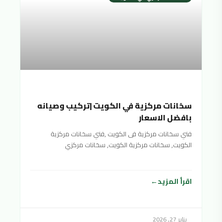
سخانات مركزية في الكويت |تركيب وصيانه
بافضل الاسعار
فني سخانات مركزية فى الكويت ,فني سخانات مركزية
الكويت, سخانات مركزية الكويت, سخانات مركزي
الكويت,سخان مركزي الكويت,السخانات المركزية
اقرأ المزيد
يناير 27, 2026