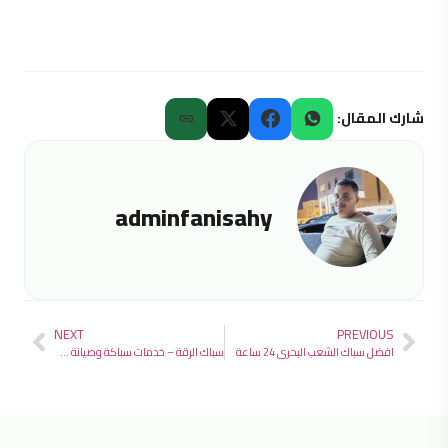
شارك المقال:
adminfanisahy
NEXT
PREVIOUS
افضل سباك الشعب البحرى 24 ساعة
سباك الرقة – خدمات سباكة وصيانة متكاملة 24 ساعة