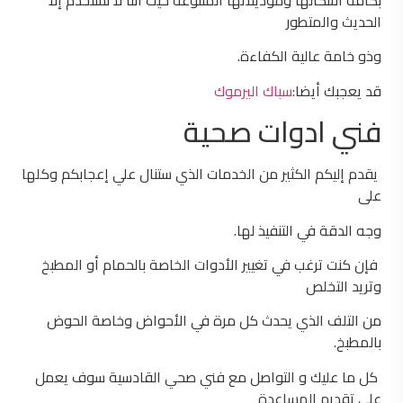
الحديث والمتطور
وذو خامة عالية الكفاءة.
قد يعجبك أيضا:
سباك اليرموك
فني ادوات صحية
يقدم إليكم الكثير من الخدمات الذي ستنال علي إعجابكم وكلها
على
وجه الدقة في التنفيذ لها.
فإن كنت ترغب في تغيير الأدوات الخاصة بالحمام أو المطبخ
وتريد التخلص
من التلف الذي يحدث كل مرة في الأحواض وخاصة الحوض
بالمطبخ.
كل ما عليك و التواصل مع فني صحي القادسية سوف يعمل
على تقديم المساعدة