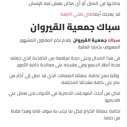
يحتاجها في المنزل أو أي مكان يعيش فيه الإنسان.
قد يعجبك أيضا:
فني صحي النزهه
سباك جمعية القيروان
سباك
جمعية القيروان
يقدم لكم المقاول المشهور
المعروف بخبرته العالية
في هذا المجال وعلى درجة مرتفعة من الكفاءة الذي جعلته
محط أنظار الجميع وفي مقدرته على معالجة كافة الأمور.
ولأننا نمنح لكافة عملائنا الضمانات الذي قد تصل إلي أكثر من
عام علي كافة منتجاتنا المختلفة.
فكل من أحدث الموديلات الحصرية في الأدوات نحن نعمل علي
تقديمها
لكافة عملائنا الكرام فكل ما ترغب به سوف تناله وهذا فقط
من خلالنا.