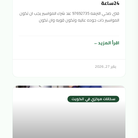
24ساعة
فني صحي النزهه 97692735 عند شراء المواسير يجب ان تكون
المواسير ذات جوده عاليه وتكون قويه وان تكون
اقرأ المزيد
يناير 27, 2026
سخانات مركزي في الكويت