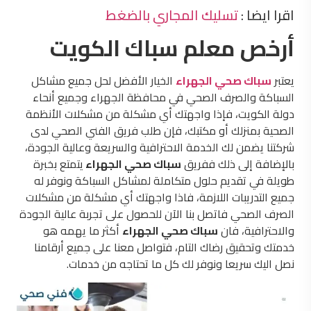
اقرا ايضا :
تسليك المجاري بالضغط
أرخص معلم سباك الكويت
يعتبر
سباك صحي الجهراء
الخيار الأفضل لحل جميع مشاكل
السباكة والصرف الصحي في محافظة الجهراء وجميع أنحاء
دولة الكويت، فإذا واجهتك أي مشكلة من مشكلات الأنظمة
الصحية بمنزلك أو مكتبك، فإن طلب فريق الفني الصحي لدى
شركتنا يضمن لك الخدمة الاحترافية والسريعة وعالية الجودة،
بالإضافة إلى ذلك ففريق
سباك صحي الجهراء
يتمتع بخبرة
طويلة في تقديم حلول متكاملة لمشاكل السباكة ونوفر له
جميع التدريبات اللازمة، فاذا واجهتك أي مشكلة من مشكلات
الصرف الصحي فاتصل بنا الآن للحصول على تجربة عالية الجودة
والاحترافية، فان
سباك صحي الجهراء
أكثر ما يهمه هو
خدمتك وتحقيق رضاك التام، فتواصل معنا على جميع أرقامنا
نصل اليك سريعا ونوفر لك كل ما تحتاجه من خدمات.