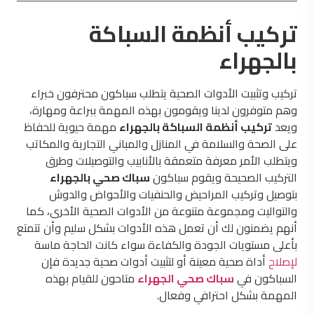
تركيب أنظمة السباكة
بالجهراء
تركيب وتثبيت الأدوات الصحية يتطلب سباكون محترفون خبراء
وهم متوفرون لدينا ويقومون بهذه المهمة ببراعة ومهارة،
ويعد
تركيب أنظمة السباكة بالجهراء
مهمة حيوية للحفاظ
على الصحة والسلامة في المنازل والمباني التجارية والمكاتب
ويتطلب الأمر معرفة متعمقة بالأنابيب والتوصيلات وطرق
التركيب الصحيحة ويقوم سباكون
سباك صحي بالجهراء
بتوصيل وتركيب المراحيض والحنفيات والأحواض والدوش
والتواليت ومجموعة متنوعة من الأدوات الصحية الأخرى، كما
أنهم يضمنون لك أن تعمل هذه الأدوات بشكل سليم وأن تتمتع
بأعلى مستويات الجودة والكفاءة سواء كانت الحاجة ماسة
لإصلاح
أداة صحية معينة أو لتثبيت أدوات صحية جديدة فإن
السباكون في
سباك صحي الجهراء
متاحون للقيام بهذه
المهمة بشكل احترافي وفعال.