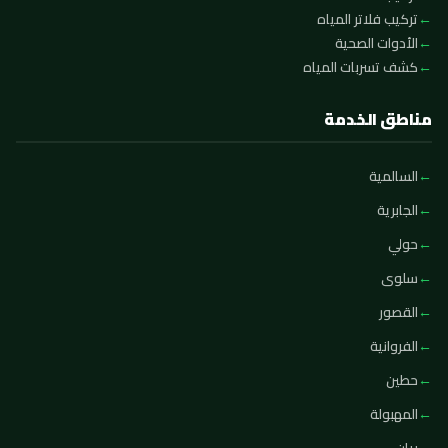
تركيب فلاتر المياه
الأدوات الصحية
كشف تسربات المياه
مناطق الخدمة
السالمية
الجابرية
حولي
سلوى
القصور
الفروانية
حطين
المهبولة
بيان