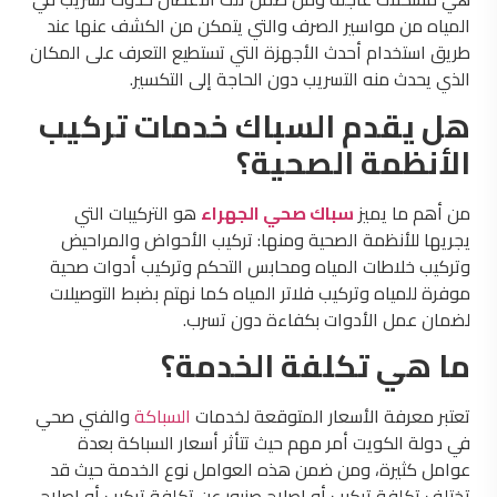
المياه من مواسير الصرف والتي يتمكن من الكشف عنها عند
طريق استخدام أحدث الأجهزة التي تستطيع التعرف على المكان
الذي يحدث منه التسريب دون الحاجة إلى التكسير.
هل يقدم السباك خدمات تركيب
الأنظمة الصحية؟
من أهم ما يميز
سباك صحي الجهراء
هو التركيبات التي
يجريها للأنظمة الصحية ومنها: تركيب الأحواض والمراحيض
وتركيب خلاطات المياه ومحابس التحكم وتركيب أدوات صحية
موفرة للمياه وتركيب فلاتر المياه كما نهتم بضبط التوصيلات
لضمان عمل الأدوات بكفاءة دون تسرب.
ما هي تكلفة الخدمة؟
تعتبر معرفة الأسعار المتوقعة لخدمات
السباكة
والفني صحي
في دولة الكويت أمر مهم حيث تتأثر أسعار السباكة بعدة
عوامل كثيرة، ومن ضمن هذه العوامل نوع الخدمة حيث قد
تختلف تكلفة تركيب أو إصلاح صنبور عن تكلفة تركيب أو إصلاح