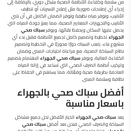
من سلامة وكفاءة الأنظمة الصحية بشكل دوري، بالإضافة إلى
إجراء أي إصلاحات ضرورية مثل إصلاح التسربات أو تنظيف
الأنابيب، ونوفر مياه نظيفة ونوفر الضمان الكامل في أن نلبي
الأنابيب والتجهيزات المعايير الصحية، مما يعزز جودة المياه التي
يحصل عليها السكان ويحفظ نقائها، ويوفر
سباك صحي
الجهراء
تخطيط وتصميم كامل لجميع الأنظمة فقبل بدء أي
مشروع بناء، يلعب السباك دورًا محوريًا في التخطيط وتصميم
نظام السباكة الصحية، مع مراعاة احتياجات المبنى وضمان
الكفاءة العالية، ويوفر
سباك صحي الجهراء
الاهتمام بتصميم
وتركيب أنظمة الصرف الصحي التي تساعد في إزالة المياه
العادمة بطريقة صحية وفعّالة، مما يساهم في الحفاظ على
نظافة وسلامة المبنى.
أفضل سباك صحي بالجهراء
باسعار مناسبة
يعد
سباك صحي الجهراء
الخيار الأفضل لحل جميع مشاكل
السباكة والصرف الصحي فنحن نعد أفضل
سباك صحي