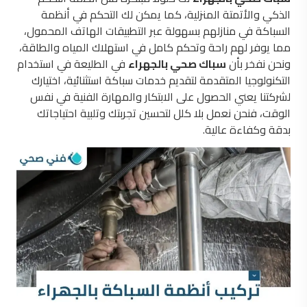
الذكي والأتمتة المنزلية، كما يمكن لك التحكم في أنظمة
السباكة في منازلهم بسهولة عبر التطبيقات الهاتف المحمول،
مما يوفر لهم راحة وتحكم كامل في استهلاك المياه والطاقة،
ونحن نفخر بأن
سباك صحي بالجهراء
في الطليعة في استخدام
التكنولوجيا المتقدمة لتقديم خدمات سباكة استثنائية، اختيارك
لشركتنا يعني الحصول على الابتكار والمهارة الفنية في نفس
الوقت، فنحن نعمل بلا كلل لتحسين تجربتك وتلبية احتياجاتك
بدقة وكفاءة عالية.