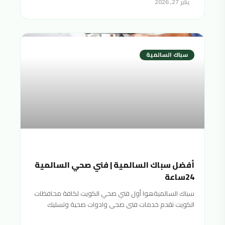
يناير 27, 2026
سباك السالمية
أفضل سباك السالمية | فني صحي السالمية
24ساعة
سباك السالميةهوا أول فني صحي الكويت لكافة محافظات
الكويت نقدم خدمات فنى صحى وادوات صحية وتسليك
مجاري سباك