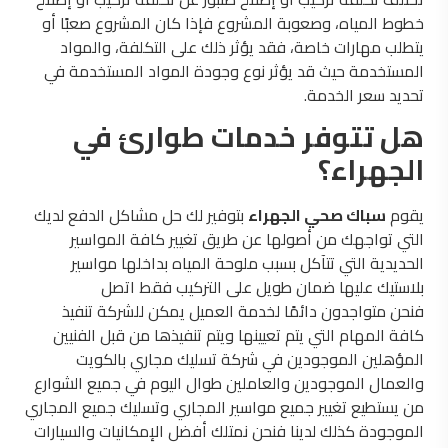
خطوط المياه، وصعوبة المشروع فإذا كان المشروع صعبًا أو
يتطلب مهارات خاصة، فقد يؤثر ذلك على التكلفة، والمواد
المستخدمة حيث قد يؤثر نوع وجودة المواد المستخدمة في
تحديد سعر الخدمة.
هل تتوفر خدمات طوارئ في
الجهراء؟
يقوم
سباك صحي الجهراء
بتوفير لك حل مشاكل الدفع لديك
التي تواجهك من أصولها عن طريق تغيير كافة المواسير
الحديدية التي تتآكل بسبب ملوحة المياه بداخلها مواسير
بلاستيك عليها ضمان طويل على التركيب فقط اتصل
فنحن متواجدون دائمًا لخدمة العميل يمكن للشركة تنفيذ
كافة المهام التي يتم تعيينها ويتم تنفيذها من قبل الفنيين
المؤهلين الموجودين في شركة تسليك مجاري بالكويت
والعمال الموجودين والعاملين طوال اليوم في جميع الشوارع
من يستطيع تغيير جميع مواسير المجاري وتسليك جميع المجاري
الموجودة كذلك لدينا فنحن نمتلك أفضل الإمكانيات والسيارات