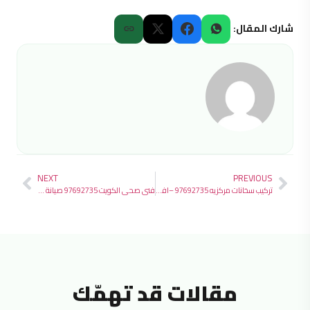
شارك المقال:
NEXT
PREVIOUS
تركيب سخانات مركزيه 97692735 –افضل فني تركيب سخان مركزي بالكويت 2026
فني صحي الكويت 97692735 صيانة وتركيب الأدوات الصحية بخدمة سريعة 24 ساعة
مقالات قد تهمّك