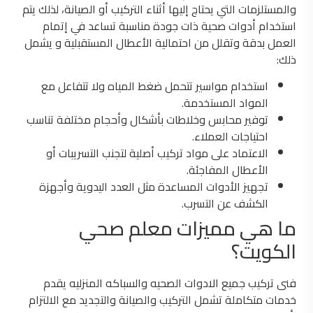
والمستلزمات التي يحتاج إليها أثناء التركيب أو الصيانة، لذلك يتم
استخدام أدوات صحية ذات جودة مناسبة تساعد في إتمام
العمل بدقة وتقلل من احتمالية الأعطال المستقبلية و يشمل
ذلك:
استخدام مواسير تتحمل ضغط المياه ولا تتفاعل مع
المواد المستخدمة.
توفير محابس وخلاطات بأشكال وأحجام مختلفة تناسب
احتياجات العملاء.
الاعتماد على مواد تركيب أصلية لتجنب التسريبات أو
الأعطال المفاجئة.
تجهيز الأدوات المساعدة مثل العدد اليدوية وأجهزة
الكشف عن التسرب.
ما هي مميزات معلم صحي
الكويت؟
فنى تركيب جميع الادوات الصحيه والسباكه المنزليه يقدم
خدمات متكاملة تشمل التركيب والصيانة والتجديد مع الالتزام