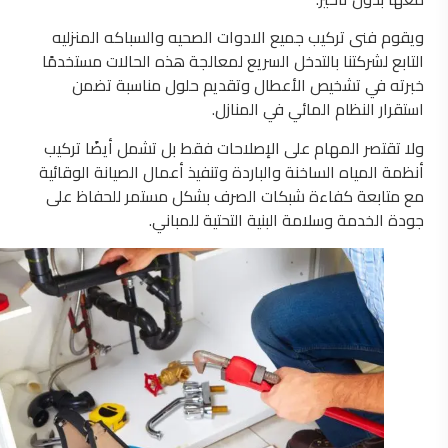
ويقوم فنى تركيب جميع الادوات الصحيه والسباكه المنزليه
التابع لشركتنا بالتدخل السريع لمعالجة هذه الحالات مستخدمًا
خبرته في تشخيص الأعطال وتقديم حلول مناسبة تضمن
استقرار النظام المائي في المنازل.
ولا تقتصر المهام على الإصلاحات فقط بل تشمل أيضًا تركيب
أنظمة المياه الساخنة والباردة وتنفيذ أعمال الصيانة الوقائية
مع متابعة كفاءة شبكات الصرف بشكل مستمر للحفاظ على
جودة الخدمة وسلامة البنية التحتية للمباني.