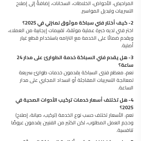
المراحيض، الأحواض، الخلاطات، السخانات، إضافةً إلى إصلاح
التسريبات وتبديل المواسير.
2- كيف أختار فني سباكة موثوق لمنزلي في 2025؟
اختر فني لديه خبرة عملية موثقة، تقييمات إيجابية من العملاء،
ويقدم ضمانًا على الخدمة مع التزامه باستخدام قطع غيار
أصلية.
3- هل يقدم فني السباكة خدمة الطوارئ على مدار 24
ساعة؟
نعم، معظم فنيي السباكة يقدمون خدمات طوارئ سريعة
لمعالجة التسريبات المفاجئة أو انسداد المجاري على مدار
الساعة.
4- هل تختلف أسعار خدمات تركيب الأدوات الصحية في
2025؟
نعم، الأسعار تختلف حسب نوع الخدمة (تركيب، صيانة، إصلاح)
وحجم العمل المطلوب، لكن الكثير من الفنيين يقدمون عروضًا
تنافسية.