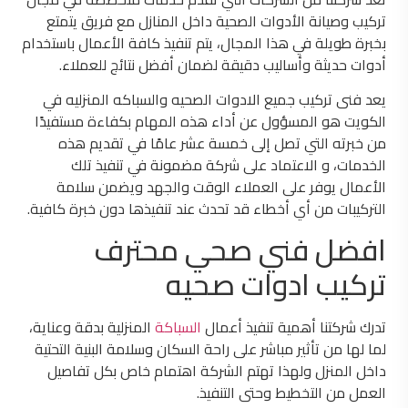
تركيب وصيانة الأدوات الصحية داخل المنازل مع فريق يتمتع
بخبرة طويلة في هذا المجال، يتم تنفيذ كافة الأعمال باستخدام
أدوات حديثة وأساليب دقيقة لضمان أفضل نتائج للعملاء.
يعد فنى تركيب جميع الادوات الصحيه والسباكه المنزليه في
الكويت هو المسؤول عن أداء هذه المهام بكفاءة مستفيدًا
من خبرته التي تصل إلى خمسة عشر عامًا في تقديم هذه
الخدمات، و الاعتماد على شركة مضمونة في تنفيذ تلك
الأعمال يوفر على العملاء الوقت والجهد ويضمن سلامة
التركيبات من أي أخطاء قد تحدث عند تنفيذها دون خبرة كافية.
افضل فني صحي محترف
تركيب ادوات صحيه
تدرك شركتنا أهمية تنفيذ أعمال
السباكة
المنزلية بدقة وعناية،
لما لها من تأثير مباشر على راحة السكان وسلامة البنية التحتية
داخل المنزل ولهذا تهتم الشركة اهتمام خاص بكل تفاصيل
العمل من التخطيط وحتى التنفيذ.