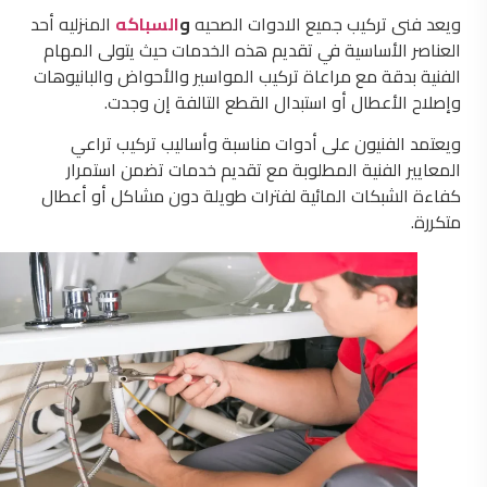
ويعد فنى تركيب جميع الادوات الصحيه
و
السباكه
المنزليه أحد
العناصر الأساسية في تقديم هذه الخدمات حيث يتولى المهام
الفنية بدقة مع مراعاة تركيب المواسير والأحواض والبانيوهات
وإصلاح الأعطال أو استبدال القطع التالفة إن وجدت.
ويعتمد الفنيون على أدوات مناسبة وأساليب تركيب تراعي
المعايير الفنية المطلوبة مع تقديم خدمات تضمن استمرار
كفاءة الشبكات المائية لفترات طويلة دون مشاكل أو أعطال
متكررة.