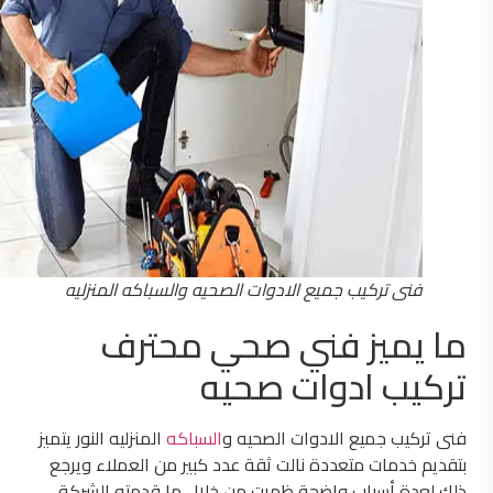
فنى تركيب جميع الادوات الصحيه والسباكه المنزليه
ما يميز فني صحي محترف
تركيب ادوات صحيه
فنى تركيب جميع الادوات الصحيه و
السباكه
المنزليه النور يتميز
بتقديم خدمات متعددة نالت ثقة عدد كبير من العملاء ويرجع
ذلك لعدة أسباب واضحة ظهرت من خلال ما قدمته الشركة