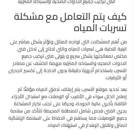
فنى تركيب جميع الادوات الصحيه والسباكه المنزليه
كيف يتم التعامل مع مشكلة
تسربات المياه
من أهم المشكلات التي تواجه المنازل وتؤثر بشكل مباشر على
البنية التحتية هي تسربات المياه والتي تحتاج إلى تدخل فني
مختص لمعالجتها بشكل سريع و يتولى فنى تركيب جميع
الادوات الصحيه والسباكه المنزليه مهمة الكشف عن مصادر
التسرب باستخدام أجهزة دقيقة بدون الحاجة إلى تكسير الجدران
أو الأرضيات.
بعد تحديد موقع التسرب يتم إيقاف تدفق المياه مؤقتًا ثم
إصلاح الخلل سواء في الأنابيب أو الوصلات مع استبدال الأجزاء
التالفة بأخرى عالية الجودة، وحرصًا على تجنب تكرار المشكلة
يجري الفني فحص شامل للمنطقة المحيطة للتأكد من سلامة
جميع التوصيلات مما يساهم في الحفاظ على السلامة الإنشائية
للمنزل وتقليل الإهدار في استهلاك المياه.