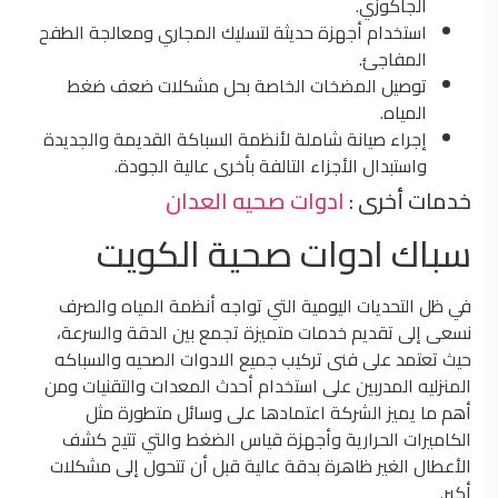
الجاكوزي.
استخدام أجهزة حديثة لتسليك المجاري ومعالجة الطفح
المفاجئ.
توصيل المضخات الخاصة بحل مشكلات ضعف ضغط
المياه.
إجراء صيانة شاملة لأنظمة السباكة القديمة والجديدة
واستبدال الأجزاء التالفة بأخرى عالية الجودة.
خدمات أخرى :
ادوات صحيه العدان
سباك ادوات صحية الكويت
في ظل التحديات اليومية التي تواجه أنظمة المياه والصرف
نسعى إلى تقديم خدمات متميزة تجمع بين الدقة والسرعة،
حيث تعتمد على فنى تركيب جميع الادوات الصحيه والسباكه
المنزليه المدربين على استخدام أحدث المعدات والتقنيات ومن
أهم ما يميز الشركة اعتمادها على وسائل متطورة مثل
الكاميرات الحرارية وأجهزة قياس الضغط والتي تتيح كشف
الأعطال الغير ظاهرة بدقة عالية قبل أن تتحول إلى مشكلات
أكبر.