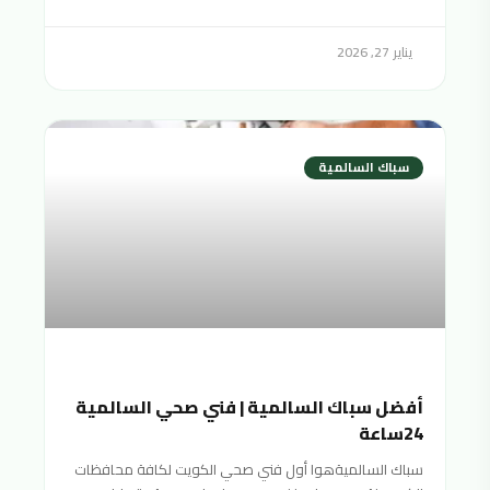
يناير 27, 2026
سباك السالمية
أفضل سباك السالمية | فني صحي السالمية
24ساعة
سباك السالميةهوا أول فني صحي الكويت لكافة محافظات