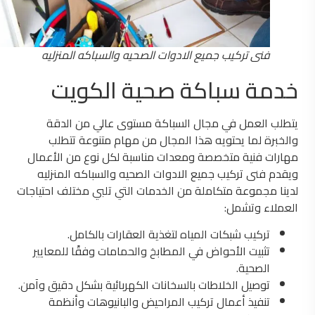
فنى تركيب جميع الادوات الصحيه والسباكه المنزليه
خدمة سباكة صحية الكويت
يتطلب العمل في مجال السباكة مستوى عالي من الدقة
والخبرة لما يحتويه هذا المجال من مهام متنوعة تتطلب
مهارات فنية متخصصة ومعدات مناسبة لكل نوع من الأعمال
ويقدم فنى تركيب جميع الادوات الصحيه والسباكه المنزليه
لدينا مجموعة متكاملة من الخدمات التي تلبي مختلف احتياجات
العملاء وتشمل:
تركيب شبكات المياه لتغذية العقارات بالكامل.
تثبيت الأحواض في المطابخ والحمامات وفقًا للمعايير
الصحية.
توصيل الخلاطات بالسخانات الكهربائية بشكل دقيق وآمن.
تنفيذ أعمال تركيب المراحيض والبانيوهات وأنظمة