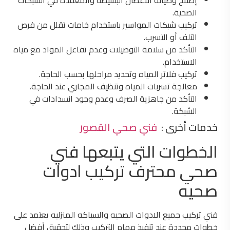
الصحية.
تركيب شبكات المواسير باستخدام خامات تقلل من فرص
التلف أو التسرب.
التأكد من سلامة التوصيلات وعدم تفاعل المواد مع مياه
الاستخدام.
تركيب فلاتر المياه وتحديد مراحلها بحسب الحاجة.
معالجة تسربات المياه وتنظيف المجاري عند الحاجة.
التأكد من جاهزية الصرف وعدم وجود انسدادات في
الشبكة.
خدمات أخرى :
فني صحي القصور
الخطوات التي يتبعها فني
صحي محترف تركيب ادوات
صحيه
فني تركيب جميع الادوات الصحيه والسباكه المنزليه يعتمد على
خطوات محددة عند تنفيذ مهام التركيب وذلك لتحقيق أفضل