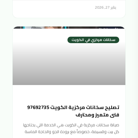
يناير 27, 2026
سخانات مركزي في الكويت
تصليح سخانات مركزية الكويت 97692735
فني متميز ومحترف
صيانة سخانات مركزية في الكويت هي الخدمة اللي يحتاجها
كل بيت وقسيمة، خصوصاً مع برودة الجو والحاجة الماسة