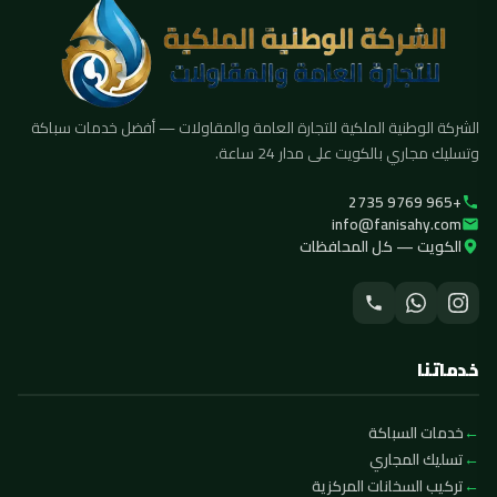
الشركة الوطنية الملكية للتجارة العامة والمقاولات — أفضل خدمات سباكة
وتسليك مجاري بالكويت على مدار 24 ساعة.
+965 9769 2735
info@fanisahy.com
الكويت — كل المحافظات
خدماتنا
خدمات السباكة
تسليك المجاري
تركيب السخانات المركزية