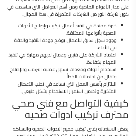
على مدار الأعوام الماضية ومن أهم العوامل التي ساهمت في
كون شركة النور من الشركات المتميزة في هذا المجال:
خبرة ممتدة في تنفيذ أعمال تركيب وإصلاح الأدوات
الصحية بأنواعها المختلفة.
وجود سجل سابق للأعمال يوضح جودة التنفيذ والدقة
في الأداء.
اعتماد الشركة على فنيين وعمال لديهم مهارة في تنفيذ
المهام بكفاءة.
استخدام أدوات ومعدات تسهل عملية التركيب والإصلاح
وتقلل من احتمالات الخطأ.
الالتزام بأسس العمل التي تساعد في تجنب الأعطال
المتكررة وتضمن استمرار الاستخدام بشكل طبيعي.
كيفية التواصل مع فني صحي
محترف تركيب ادوات صحيه
يمكن الاستعانه بفنى تركيب جميع الادوات الصحيه والسباكه