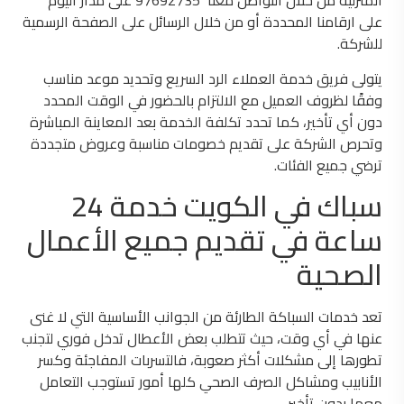
المنزليه من خلال التواصل معنا 97692735 على مدار اليوم
على ارقامنا المحددة أو من خلال الرسائل على الصفحة الرسمية
للشركة.
يتولى فريق خدمة العملاء الرد السريع وتحديد موعد مناسب
وفقًا لظروف العميل مع الالتزام بالحضور في الوقت المحدد
دون أي تأخير، كما تحدد تكلفة الخدمة بعد المعاينة المباشرة
وتحرص الشركة على تقديم خصومات مناسبة وعروض متجددة
ترضي جميع الفئات.
سباك في الكويت خدمة 24
ساعة في تقديم جميع الأعمال
الصحية
تعد خدمات السباكة الطارئة من الجوانب الأساسية التي لا غنى
عنها في أي وقت، حيث تتطلب بعض الأعطال تدخل فوري لتجنب
تطورها إلى مشكلات أكثر صعوبة، فالتسربات المفاجئة وكسر
الأنابيب ومشاكل الصرف الصحي كلها أمور تستوجب التعامل
معها بدون تأخير.