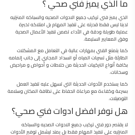
ما الذي يميز فني صحي ؟
الذي يميز فنى تركيب جميع الادوات الصحيه والسباكه المنزليه
لدينا ليس فقط قدرته على تنفيذ المهام بل امتلاكه لخبرة
عملية طويلة ودقة في الأداء تضمن تنفيذ الأعمال الصحية
وفق المعايير السليمة.
كما يتمتع الفني بمهارات عالية في التعامل مع المشكلات
الطارئة مثل تسربات المياه أو انسداد المجاري إلى جانب إلمامه
بكافة أنواع التركيبات الحديثة من خلاطات و أحواض و مراحيض
وسخانات.
كما يستخدم الأدوات الحديثة التي تسهل عليه تنفيذ العمل
بسرعة وكفاءة مع مراعاة الحفاظ على نظافة المكان وسلامة
التوصيلات.
هل نوفر افضل ادوات فني صحي؟
لا يقتصر دور فني تركيب جميع الادوات الصحيه والسباكه
المنزليه على تنفيذ المهام فقط بل يمتد ليشمل توفير الأدوات