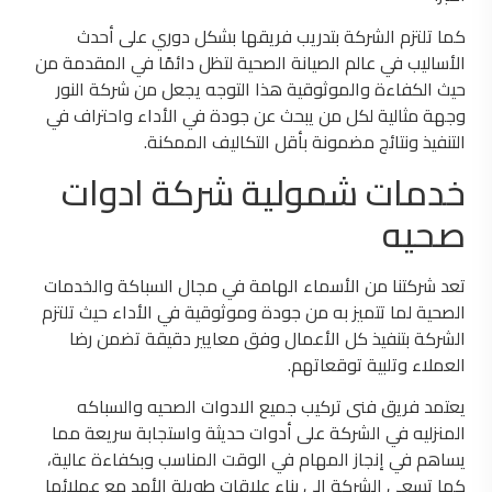
كما تلتزم الشركة بتدريب فريقها بشكل دوري على أحدث
الأساليب في عالم الصيانة الصحية لتظل دائمًا في المقدمة من
حيث الكفاءة والموثوقية هذا التوجه يجعل من شركة النور
وجهة مثالية لكل من يبحث عن جودة في الأداء واحتراف في
التنفيذ ونتائج مضمونة بأقل التكاليف الممكنة.
خدمات شمولية شركة ادوات
صحيه
تعد شركتنا من الأسماء الهامة في مجال السباكة والخدمات
الصحية لما تتميز به من جودة وموثوقية في الأداء حيث تلتزم
الشركة بتنفيذ كل الأعمال وفق معايير دقيقة تضمن رضا
العملاء وتلبية توقعاتهم.
يعتمد فريق فنى تركيب جميع الادوات الصحيه والسباكه
المنزليه في الشركة على أدوات حديثة واستجابة سريعة مما
يساهم في إنجاز المهام في الوقت المناسب وبكفاءة عالية،
كما تسعى الشركة إلى بناء علاقات طويلة الأمد مع عملائها