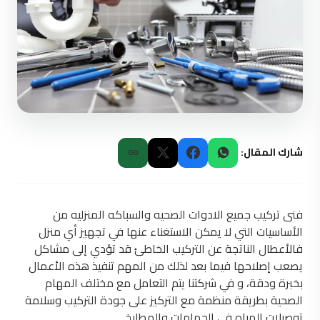
شارك المقال:
فنى تركيب جميع الادوات الصحيه والسباكه المنزليه من
الأساسيات التي لا يمكن الاستغناء عنها في تجهيز أي منزل
فالأعطال الناتجة عن التركيب الخاطئ قد تؤدي إلى مشاكل
يصعب إصلاحها فيما بعد لذلك من المهم تنفيذ هذه الأعمال
بخبرة ودقة، و في شركتنا يتم التعامل مع مختلف المهام
الصحية بطريقة منظمة مع التركيز على جودة التركيب وسلامة
توصيلات المياه في الحمامات والمطابخ.