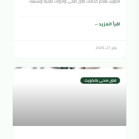
الكويت نقدم خدمات فنى صحى وادوات صحية وتسليك
مجاري سباك
اقرأ المزيد
يناير 27, 2026
فنى صحى بالكويت