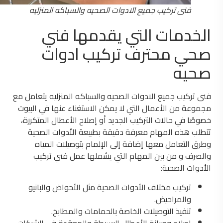
فنى تركيب جميع الادوات الصحيه والسباكه المنزليه
الخدمات التي يقدمها فني
صحي محترف تركيب ادوات
صحيه
فنى تركيب جميع الادوات الصحيه والسباكه المنزليه يتعامل مع
مجموعة من الأعمال التي لا يمكن الاستغناء عنها في البيوت
خصوصًا في حالات التركيب الجديد أو إصلاح الأعطال المتكررة،
تتطلب هذه المهام معرفة دقيقة بطبيعة الأدوات الصحية
وطرق التعامل معها إضافة إلى الإلمام بتوصيلات المياه
والصرف و من بين المهام التي يشملها عمل فني تركيب
الأدوات الصحية:
تركيب مختلف الأدوات الصحية مثل الأحواض والبانيو
والمراحيض.
تنفيذ التوصيلات الخاصة بالحمامات والمطابخ.
إصلاح وصيانة الأعطال البسيطة والمعقدة في الشبكات