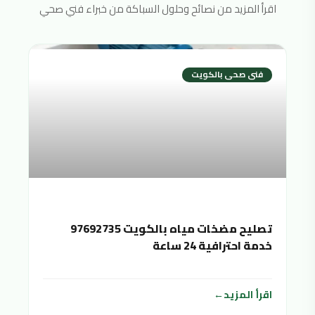
اقرأ المزيد من نصائح وحلول السباكة من خبراء فني صحي
فنى صحى بالكويت
تصليح مضخات مياه بالكويت 97692735
خدمة احترافية 24 ساعة
اقرأ المزيد