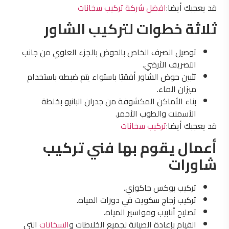
قد يعجبك أيضا:
افضل شركة تركيب سخانات
ثلاثة خطوات لتركيب الشاور
توصيل الصرف الخاص بالحوض بالجزء العلوي من جانب
التصريف الأرضي.
تثبين حوض الشاور أفقيًا باستواء يتم ضبطه باستخدام
ميزان الماء.
بناء الأماكن المكشوفة من جدران البانيو بخلطة
الأسمنت والطوب الأحمر.
قد يعجبك أيضا:
تركيب سخانات
أعمال يقوم بها فني تركيب
شاورات
تركيب بوكس جاكوزي.
تركيب زجاج سكويت في دورات المياه.
تصليح أنابيب ومواسير المياه.
القيام بإعادة الصيانة لجميع الخلاطات و
السخانات
التي