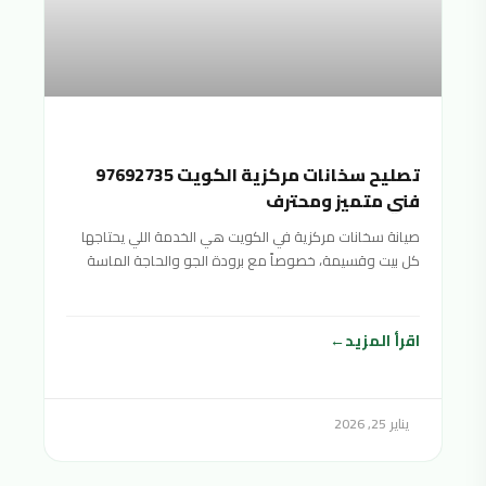
تصليح سخانات مركزية الكويت 97692735
فني متميز ومحترف
صيانة سخانات مركزية في الكويت هي الخدمة اللي يحتاجها
كل بيت وقسيمة، خصوصاً مع برودة الجو والحاجة الماسة
اقرأ المزيد
يناير 25, 2026