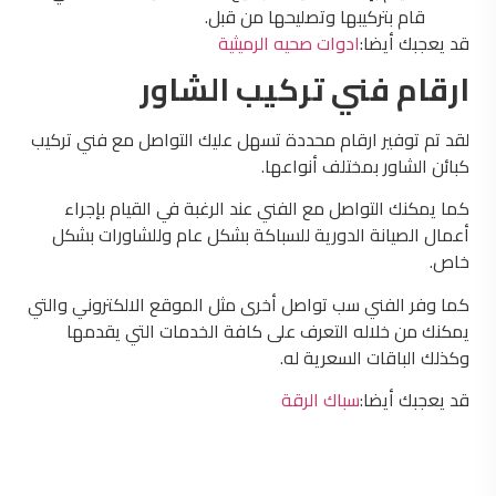
قام بتركيبها وتصليحها من قبل.
قد يعجبك أيضا:
ادوات صحيه الرميثية
ارقام فني تركيب الشاور
لقد تم توفير ارقام محددة تسهل عليك التواصل مع فني تركيب
كبائن الشاور بمختلف أنواعها.
كما يمكنك التواصل مع الفني عند الرغبة في القيام بإجراء
أعمال الصيانة الدورية للسباكة بشكل عام وللشاورات بشكل
خاص.
كما وفر الفني سب تواصل أخرى مثل الموقع الالكتروني والتي
يمكنك من خلاله التعرف على كافة الخدمات التي يقدمها
وكذلك الباقات السعرية له.
قد يعجبك أيضا:
سباك الرقة