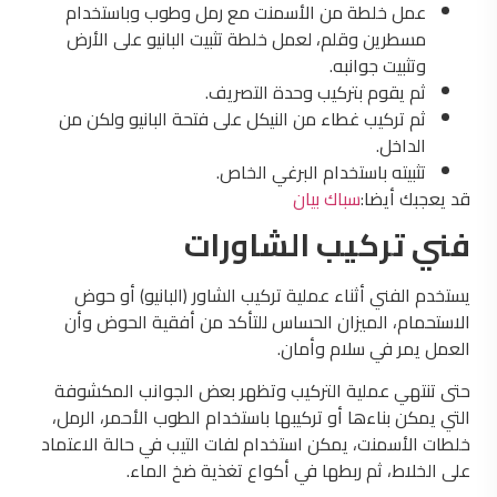
عمل خلطة من الأسمنت مع رمل وطوب وباستخدام
مسطرين وقلم، لعمل خلطة تثبيت البانيو على الأرض
وتثبيت جوانبه.
ثم يقوم بتركيب وحدة التصريف.
ثم تركيب غطاء من النيكل على فتحة البانيو ولكن من
الداخل.
تثبيته باستخدام البرغي الخاص.
قد يعجبك أيضا:
سباك بيان
فني تركيب الشاورات
يستخدم الفني أثناء عملية تركيب الشاور (البانيو) أو حوض
الاستحمام، الميزان الحساس للتأكد من أفقية الحوض وأن
العمل يمر في سلام وأمان.
حتى تنتهي عملية التركيب وتظهر بعض الجوانب المكشوفة
التي يمكن بناءها أو تركيبها باستخدام الطوب الأحمر، الرمل،
خلطات الأسمنت، يمكن استخدام لفات التيب في حالة الاعتماد
على الخلاط، ثم ربطها في أكواع تغذية ضخ الماء.