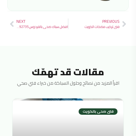
NEXT
PREVIOUS
فني تركيب مضخات الكويت
افضل سباك صحي بالفردوس 97692735
مقالات قد تهمّك
اقرأ المزيد من نصائح وحلول السباكة من خبراء فني صحي
فنى صحى بالكويت