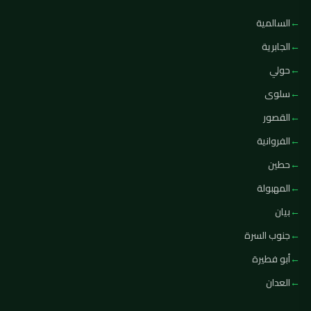
السالمية
الجابرية
حولي
سلوى
القصور
الفروانية
حطين
المهبولة
بيان
جنوب السرة
أبو فطيرة
العدان