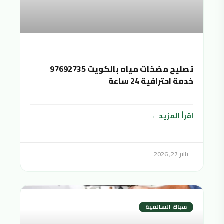
تصليح مضخات مياه بالكويت 97692735
خدمة احترافية 24 ساعة
اقرأ المزيد
يناير 27, 2026
سباك السالمية