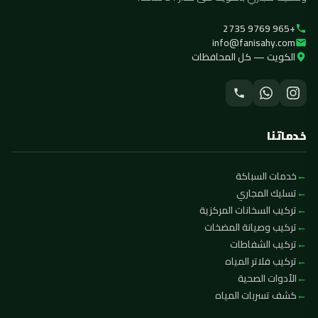
+965 9769 2735
info@fanisahy.com
الكويت — كل المحافظات
خدماتنا
خدمات السباكة
تسليك المجاري
تركيب السخانات المركزية
تركيب وصيانة المضخات
تركيب الشفاطات
تركيب فلاتر المياه
الأدوات الصحية
كشف تسربات المياه