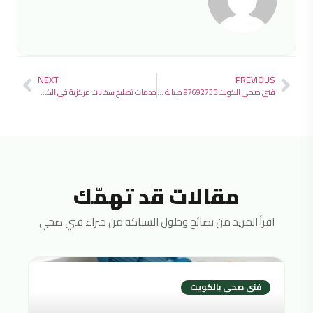
NEXT
PREVIOUS
فني صحي الكويت 97692735 صيانة وتركيب الأدوات الصحية بخدمة سريعة 24 ساعة
خدمات تصليح سخانات مركزية في الكويت خدمة فورية
مقالات قد تهمّك
اقرأ المزيد من نصائح وحلول السباكة من خبراء فني صحي
فنى صحى بالكويت