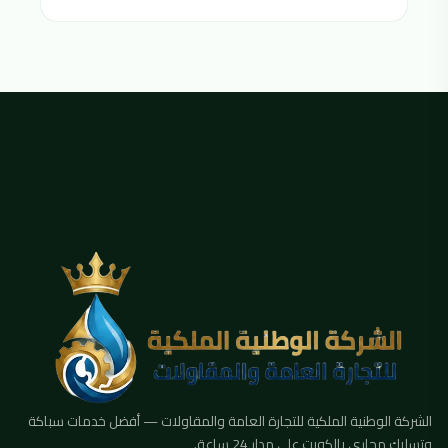
الشركة الوطنية الملكية للتجارة العامة والمقاولات — أفضل خدمات سباكة
وتسليك مجاري بالكويت على مدار 24 ساعة.