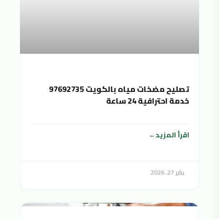
تصليح مضخات مياه بالكويت 97692735
خدمة احترافية 24 ساعة
اقرأ المزيد
يناير 27, 2026