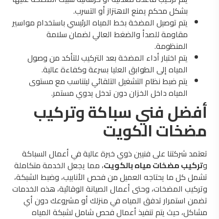
بشكل محكم يمنع الاهتزاز أو التسرب.
يتم توصيل المضخة بخط المياه الرئيسي باستخدام مواسير
مقاومة للصدأ والضغط العالي لضمان سلامة
المنظومة.
يتم اختبار أداء المضخة بعد التركيب للتأكد من وصول
المياه إلى الطوابق العليا بسرعة وكفاءة عالية.
يتم ضبط نظام التشغيل التلقائي ليتناسب مع مستوى
المياه داخل الخزان دون تدخل يدوي مستمر.
أفضل فني سباكة وتركيب
مضخات الكويت
تعتمد شركتنا على فنيين ذوي خبرة عالية في أعمال السباكة
و
تركيب مضخات مياه بالكويت
، مما يجعل الخدمة متكاملة
تشمل كل ما يحتاجه العميل من فحص الأنابيب، وضبط الشبكة،
وتركيب المضخات، وحتى أعمال الصيانة الوقائية، هذه الخدمات
تضمن استمرار تدفق المياه في منزلك أو مشروعك دون أي
مشاكل، حيث يتم تنفيذ أعمال فحص شامل لشبكة المياه