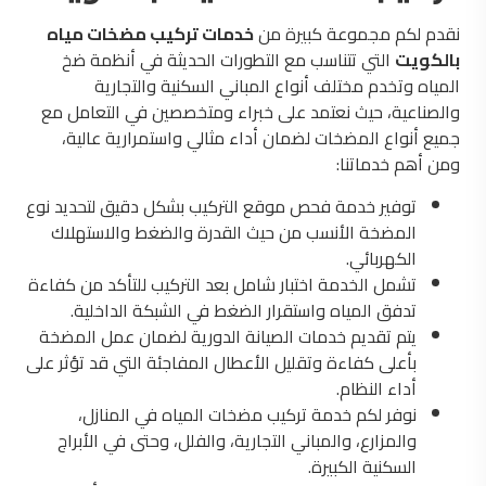
نقدم لكم مجموعة كبيرة من
خدمات تركيب مضخات مياه
بالكويت
التي تتناسب مع التطورات الحديثة في أنظمة ضخ
المياه وتخدم مختلف أنواع المباني السكنية والتجارية
والصناعية، حيث نعتمد على خبراء ومتخصصين في التعامل مع
جميع أنواع المضخات لضمان أداء مثالي واستمرارية عالية،
ومن أهم خدماتنا:
توفير خدمة فحص موقع التركيب بشكل دقيق لتحديد نوع
المضخة الأنسب من حيث القدرة والضغط والاستهلاك
الكهربائي.
تشمل الخدمة اختبار شامل بعد التركيب للتأكد من كفاءة
تدفق المياه واستقرار الضغط في الشبكة الداخلية.
يتم تقديم خدمات الصيانة الدورية لضمان عمل المضخة
بأعلى كفاءة وتقليل الأعطال المفاجئة التي قد تؤثر على
أداء النظام.
نوفر لكم خدمة تركيب مضخات المياه في المنازل،
والمزارع، والمباني التجارية، والفلل، وحتى في الأبراج
السكنية الكبيرة.