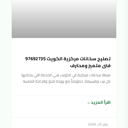
تصليح سخانات مركزية الكويت 97692735
فني متميز ومحترف
صيانة سخانات مركزية في الكويت هي الخدمة اللي يحتاجها
كل بيت وقسيمة، خصوصاً مع برودة الجو والحاجة الماسة
اقرأ المزيد
يناير 25, 2026