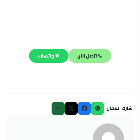
محتاج فني صحي محترف؟
فريقنا جاهز يصلك في أي منطقة بالكويت خلال 30 دقيقة —
صيانة وتسليك وتركيب على مدار الساعة.
📞 اتصل الآن
💬 واتساب
شارك المقال: