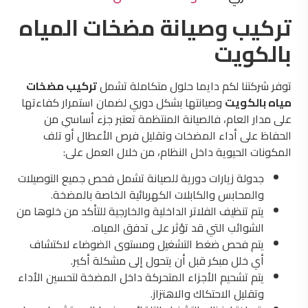
تركيب وصيانة مضخات المياه
بالكويت
توفر شركتنا لكم دايما حلول متكاملة تشمل
تركيب مضخات
مياه بالكويت
وصيانتها بشكل دوري لضمان استمرار كفاءتها
على مدار العام، فالصيانة المنتظمة تعتبر جزء أساسي من
الحفاظ على أداء المضخات وتقليل فرص الأعطال أو تلف
المكونات الحيوية داخل النظام، من خلال العمل على:
جدولة زيارات دورية للصيانة تشمل فحص جميع التوصيلات
والمحابس والكابلات الكهربائية الخاصة بالمضخة.
يتم تنظيف الفلاتر الداخلية والخارجية للتأكد من خلوها من
الشوائب التي قد تؤثر على تدفق المياه.
يتم فحص ضغط التشغيل ومستوى الضوضاء لاكتشاف
أي خلل مبكر قبل أن يتحول إلى مشكلة أكبر.
يتم تشحيم الأجزاء المتحركة داخل المضخة لتحسين الأداء
وتقليل الاحتكاك والاهتزاز.