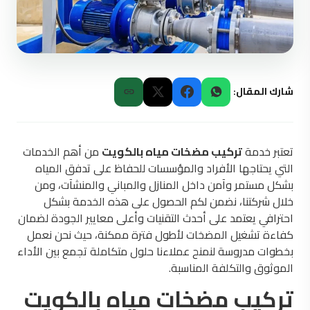
شارك المقال:
تعتبر خدمة
تركيب مضخات مياه بالكويت
من أهم الخدمات
التي يحتاجها الأفراد والمؤسسات للحفاظ على تدفق المياه
بشكل مستمر وآمن داخل المنازل والمباني والمنشآت، ومن
خلال شركتنا، نضمن لكم الحصول على هذه الخدمة بشكل
احترافي يعتمد على أحدث التقنيات وأعلى معايير الجودة لضمان
كفاءة تشغيل المضخات لأطول فترة ممكنة، حيث نحن نعمل
بخطوات مدروسة لنمنح عملاءنا حلول متكاملة تجمع بين الأداء
الموثوق والتكلفة المناسبة.
تركيب مضخات مياه بالكويت