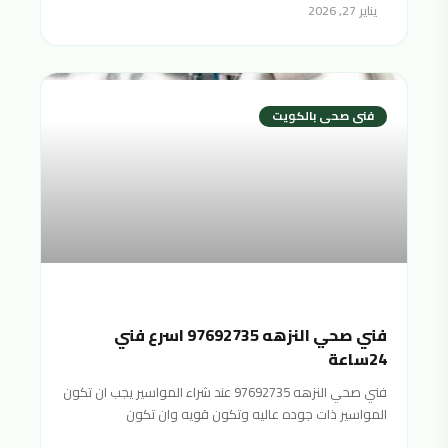
يناير 27, 2026
فنى صحى بالكويت
فني صحي النزهه 97692735 اسرع فني
24ساعة
فني صحي النزهه 97692735 عند شراء المواسير يجب ان تكون
المواسير ذات جوده عاليه وتكون قويه وان تكون