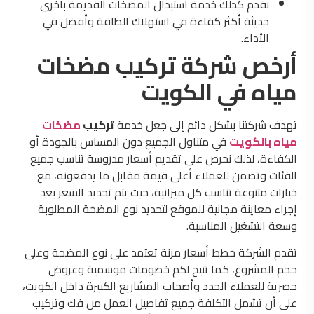
نقدم كذلك خدمة استبدال المضخات القديمة بأخرى
حديثة أكثر كفاءة في استهلاك الطاقة وأفضل في
الأداء.
أرخص شركة تركيب مضخات
مياه في الكويت
تهدف شركتنا بشكل دائم إلى جعل خدمة
تركيب
مضخات
مياه بالكويت
في متناول الجميع دون المساس بالجودة أو
الكفاءة، لذلك نحرص على تقديم أسعار مدروسة تناسب جميع
الفئات وتضمن للعملاء أعلى قيمة مقابل ما يدفعونه، مع
خيارات متنوعة تناسب كل ميزانية، حيث يتم تحديد السعر بعد
إجراء معاينة مجانية للموقع لتحديد نوع المضخة المطلوبة
وسعة التشغيل المناسبة.
تقدم الشركة خطط أسعار مرنة تعتمد على نوع المضخة وعلى
حجم المشروع، كما تتيح لكم خصومات موسمية وعروض
حصرية للعملاء الجدد وأصحاب المشاريع الكبيرة داخل الكويت،
على أن تشمل التكلفة جميع تفاصيل العمل من فك وتركيب