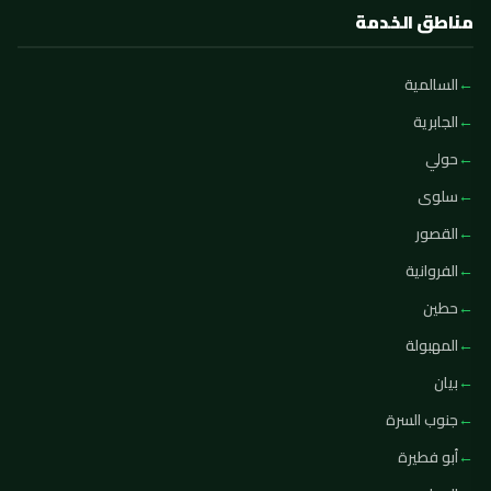
مناطق الخدمة
السالمية
الجابرية
حولي
سلوى
القصور
الفروانية
حطين
المهبولة
بيان
جنوب السرة
أبو فطيرة