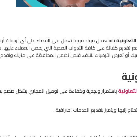
لتعاونية
باستعمال مواد قوية تعمل على القضاء على أي ترسبات أو 
 مع تقديم كفالة على كافة الأدوات الصحية التي يحصل العملاء عليها
ك أو تعرض الأرضيات للتلف. فنحن نضمن المحافظة على منزلك ونقدم ل
نية
تعاونية
باستمرار وبجدية وكفاءة على توصيل المجاري بشكل صحيح بع
 إليها ويتميز بتقديم الخدمات احترافية .