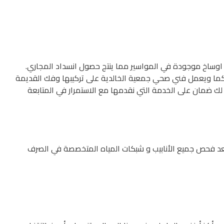
اوساخ موجودة في المواسير مما ينتج حصول انسداد المجاري.
. كما ويعمل فني صحي جمعية الخالدية على تركيبها وفك القديمة
ك ضمان على الخدمة التي نقدمها مع الاستمرار في المتابعة
د فحص جميع الأنابيب و شبكات المياه المتخصصة في الصرف