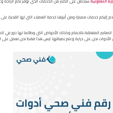
ة التعاونية
ستحصل على الكثير من الخدمات الذي توفر لكم الراحة و
ابير المتعلقة بالحمام وكذلك الأحواض التي وطالما لها دور في المنز
ن الأدوات نحن على دراية وعلم بصيانتها. ليس هذا فقط نحن نعمل على 