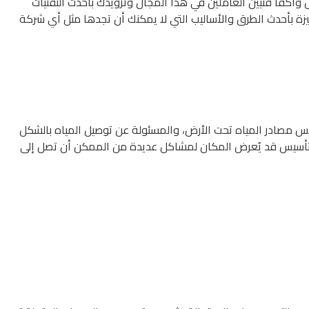
وأكفأ فنيين العاملين في هذا المجال وتزويدك بأحدث التقنيات
ة بأحدث الطرق والأساليب التي لا يمكنك أن تجدها مثل أي شركة
س مصادر المياه تحت الأرض، والمسئولة عن توصيل المياه بالشكل
 التأسيس قد يُعرض المكان لمشاكل عديدة من الممكن أن تصل إلى