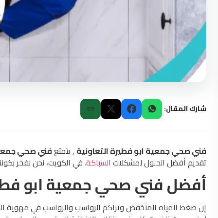
شارك المقال:
فني صحي جمعية ابو فطيرة التعاونية
, يتمتع
فني صحي جمعية 
تقديم أفضل الحلول لمشكلات
السباكة
. في الكويت، نحن نفخر بكون
أفضل فني صحي جمعية ابو فطير
إن ضغط المياه المنخفض وتراكم الرواسب والرواسب في مهوية الصن