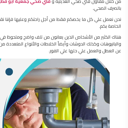
من خلال مقاول فني صحي العديلية و
فني صحي جمعية ابو فطير
بالصرف الصحي.
الخاصة بكم.
هناك الكثير من الأشخاص الذين يعانون من تلف واضح وملحوظ في الصن
والبانيوهات وكذلك الدوشات وأيضاً الخلاطات والأنواع المتعددة م
عن العطل والعمل علي حلها علي الفور.