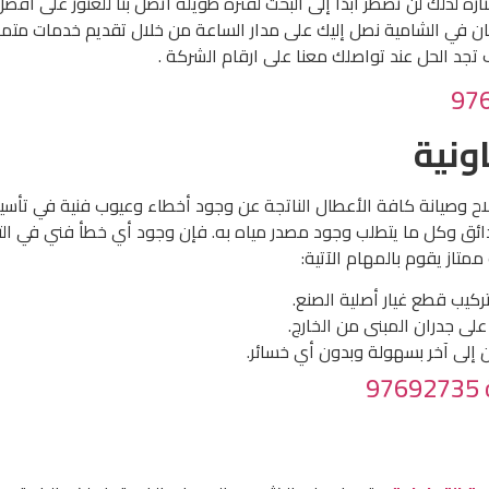
لك لن تضطر أبدًا إلى البحث لفترة طويلة اتصل بنا للعثور على أفضل 
 في الشامية نصل إليك على مدار الساعة من خلال تقديم خدمات متميز
جد الحل عند تواصلك معنا على ارقام الشركة .
ونية
ح وصيانة كافة الأعطال الناتجة عن وجود أخطاء وعيوب فنية في تأسي
الحدائق وكل ما يتطلب وجود مصدر مياه به. فإن وجود أي خطأ فني في
متاز يقوم بالمهام الآتية:
ركيب قطع غيار أصلية الصنع.
لى جدران المبنى من الخارج.
إلى آخر بسهولة وبدون أي خسائر.
9