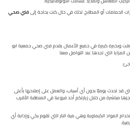
ركيب المغاسل وتمديد غسالات الأوتوماتيكية.
زات الحمامات أو المطابخ. لذلك في حال كنت بحاجة إلى
فني صحي
 وبخبرة كبيرة في جميع الأعمال يقدم فني صحي جمعية ابو
المزايا التي تجدها عند التواصل معنا
جئ.
ي قد تحدث يوميًا بدون أي أسباب، والعمل على إصلاحها بأعلى
ها مباشرة من خلال زيارتكم أحد فروعنا في المنطقة الأقرب
تخدام المواد الكيماوية وهي مية النار التي تقوم بكي وإذابة أي
ضية.