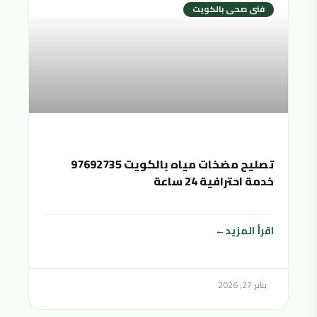
فنى صحى بالكويت
تصليح مضخات مياه بالكويت 97692735
خدمة احترافية 24 ساعة
اقرأ المزيد
يناير 27, 2026