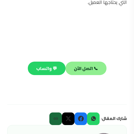
التي يحتاجها العميل.
محتاج فني صحي محترف؟
فريقنا جاهز يصلك في أي منطقة بالكويت خلال 30 دقيقة —
صيانة وتسليك وتركيب على مدار الساعة.
📞 اتصل الآن
💬 واتساب
شارك المقال: