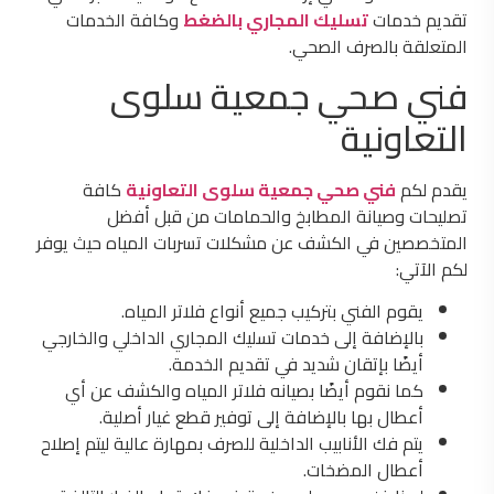
تقديم خدمات
تسليك المجاري بالضغط
وكافة الخدمات
المتعلقة بالصرف الصحي.
فني صحي جمعية سلوى
التعاونية
يقدم لكم
فني صحي جمعية سلوى التعاونية
كافة
تصليحات وصيانة المطابخ والحمامات من قبل أفضل
المتخصصين في الكشف عن مشكلات تسربات المياه حيث يوفر
لكم الآتي:
يقوم الفني بتركيب جميع أنواع فلاتر المياه.
بالإضافة إلى خدمات تسليك المجاري الداخلي والخارجي
أيضًا بإتقان شديد في تقديم الخدمة.
كما نقوم أيضًا بصيانه فلاتر المياه والكشف عن أي
أعطال بها بالإضافة إلى توفير قطع غيار أصلية.
يتم فك الأنابيب الداخلية للصرف بمهارة عالية ليتم إصلاح
أعطال المضخات.