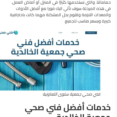
حماماتنا. والتي نستخدمها كثيرًا في المنزل أو أماكن العمل.
في هذه المرحلة سوف نأتي اليك فورا مع أفضل الأدوات
والمعدات اللازمة وتقوم بحل المشكلة مهما كانت باحترافية
كبيرة وبسعر مناسب للجميع.
فني صحي جمعية سلوى التعاونية
خدمات أفضل فني صحي
جمعية الخالدية