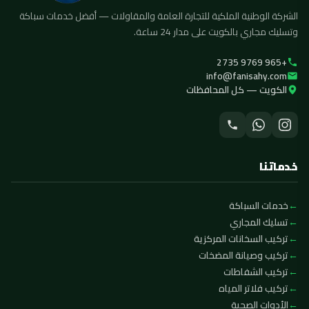
الشركة الوطنية الملكية للتجارة العامة والمقاولات — أفضل خدمات سباكة
وتسليك مجاري بالكويت على مدار 24 ساعة.
+965 9769 2735
info@fanisahy.com
الكويت — كل المحافظات
خدماتنا
خدمات السباكة
تسليك المجاري
تركيب السخانات المركزية
تركيب وصيانة المضخات
تركيب الشفاطات
تركيب فلاتر المياه
الأدوات الصحية