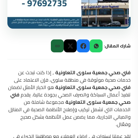
شارك المقال:
فني صحي جمعية سلوى التعاونية
, إذا كنت تبحث عن
خدمات صحية موثوقة في منطقة سلوى، فإن الاعتماد على
فني صحي جمعية سلوى التعاونية
هو الخيار الأمثل لضمان
تنفيذ أعمال السباكة والصرف الصحي بجودة عالية. يقدم
فني
صحي جمعية سلوى التعاونية
مجموعة شاملة من
الخدمات التي تشمل تركيب وإصلاح الأنظمة الصحية في المنازل
والمباني التجارية، مما يضمن عمل الأنظمة بشكل صحيح
وفعّال.
لقد عملنا لسنوات في إرضاء العملاء مع موظفينا الخبراء في