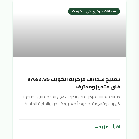
سخانات مركزي في الكويت
تصليح سخانات مركزية الكويت 97692735
فني متميز ومحترف
صيانة سخانات مركزية في الكويت هي الخدمة اللي يحتاجها
كل بيت وقسيمة، خصوصاً مع برودة الجو والحاجة الماسة
اقرأ المزيد