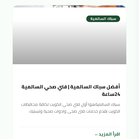
سباك السالمية
أفضل سباك السالمية | فني صحي السالمية
24ساعة
سباك السالميةهوا أول فني صحي الكويت لكافة محافظات
الكويت نقدم خدمات فنى صحى وادوات صحية وتسليك
مجاري سباك
اقرأ المزيد