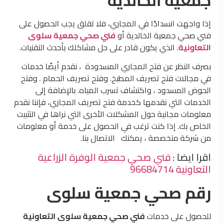
إذا واجهت انسدادًا في المجاري، فلا تقلق يجب الحصول على
فني صحي جمعية الخالدية أو
فني صحي جمعية سلوى
التعاونية
. الذي يكون قادر على حل مشاكلك بأحدث التقنيات.
بصرف النظر عن فتح المجاري المسدودة ، نقدم أيضًا خدمات
في مجالات فتح تصريف المطبخ. وفتح تصريف الحمام . وفتح
الحوض المسدود ، واكتشاف تسرب المياه. بالإضافة إلى
الخدمات التي نقدمها كخدمة فتح تصريف المجاري، فإننا نقدم
معلومات مجانية حول المشكلات الأخرى التي نراها في التثبيت
الخاص بك. إذا كنت ترغب في الحصول على خدمة أو معلومات
من شركة متخصصة ، يمكنك الاتصال بنا.
اقرا ايضا :
فني صحي جمعية الوفرة الزراعية
التعاونية 96684714
رقم صحي جمعية سلوى
للحصول على خدمات
فني صحي جمعية سلوى التعاونية