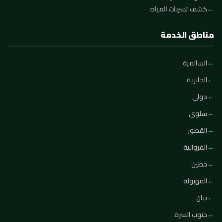
كشف تسربات المياه
مناطق الخدمة
السالمية
الجابرية
حولي
سلوى
القصور
الفروانية
حطين
المهبولة
بيان
جنوب السرة