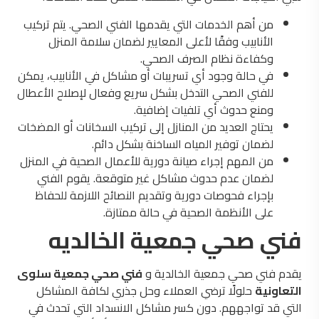
من أهم الخدمات التي يقدمها الفني الصحي. يتم تركيب
الأنابيب وفقًا لأعلى المعايير لضمان سلامة المنزل
وكفاءة نظام الصرف الصحي.
في حالة وجود أي تسريبات أو مشاكل في الأنابيب، يمكن
للفني الصحي التدخل بشكل سريع وفعال لإصلاح الأعطال
ومنع حدوث أي تلفيات إضافية.
يحتاج العديد من المنازل إلى تركيب السخانات أو المضخات
لضمان توفير المياه الساخنة بشكل دائم.
من المهم إجراء صيانة دورية للأعمال الصحية في المنزل
لضمان عدم حدوث مشاكل غير متوقعة. يقوم الفني
بإجراء فحوصات دورية وتقديم النصائح اللازمة للحفاظ
على الأنظمة الصحية في حالة ممتازة.
فني صحي جمعية الخالديه
يقدم فني صحي جمعية الخالدية و
فني صحي جمعية سلوى
التعاونية
حلولًا ترضي العملاء وحل جذري لكافة المشاكل
التي قد تواجههم. دون كسر مشاكل الانسداد التي تحدث في