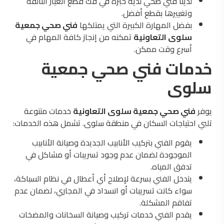
لدينا فني صحي لديه خبرة في فك قطع الغيار التالفة
وتغييرها بقطع أفضل.
بفضل المهارة الكبيرة التي يمتلكها
فني صحي جمعية
سلوى التعاونية
تمكنه من إنجاز كافة المهام في
أسرع وقت ممكن.
خدمات فني صحي جمعية
سلوى
يوفر
فني صحي جمعية سلوى التعاونية
خدمات متنوعة
تلبي احتياجات السكان في منطقة سلوى. تشمل هذه الخدمات:
يقوم الفني بتركيب الأنابيب الجديدة وصيانة الأنابيب
الموجودة لضمان عدم وجود تسريبات أو مشاكل في
تدفق المياه.
يتدخل الفني بسرعة لإصلاح أي أعطال في نظام السباكة،
سواء كانت تسريبات أو انسداد في المجاري، لضمان عدم
تفاقم المشكلة.
يقدم الفني خدمات تركيب وصيانة السخانات والمضخات