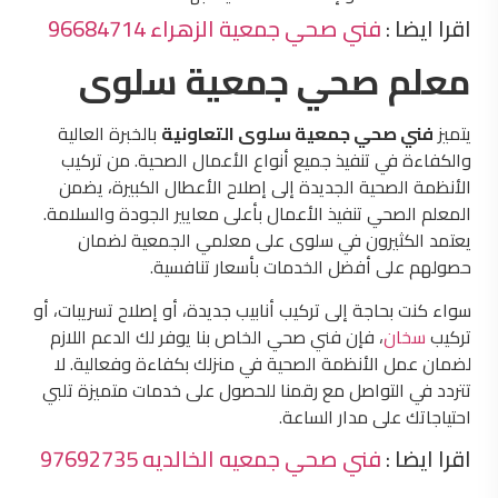
اقرا ايضا :
فني صحي جمعية الزهراء 96684714
معلم صحي جمعية سلوى
يتميز
فني صحي جمعية سلوى التعاونية
بالخبرة العالية
والكفاءة في تنفيذ جميع أنواع الأعمال الصحية. من تركيب
الأنظمة الصحية الجديدة إلى إصلاح الأعطال الكبيرة، يضمن
المعلم الصحي تنفيذ الأعمال بأعلى معايير الجودة والسلامة.
يعتمد الكثيرون في سلوى على معلمي الجمعية لضمان
حصولهم على أفضل الخدمات بأسعار تنافسية.
سواء كنت بحاجة إلى تركيب أنابيب جديدة، أو إصلاح تسريبات، أو
تركيب
سخان
، فإن فني صحي الخاص بنا يوفر لك الدعم اللازم
لضمان عمل الأنظمة الصحية في منزلك بكفاءة وفعالية. لا
تتردد في التواصل مع رقمنا للحصول على خدمات متميزة تلبي
احتياجاتك على مدار الساعة.
اقرا ايضا :
فني صحي جمعيه الخالديه 97692735