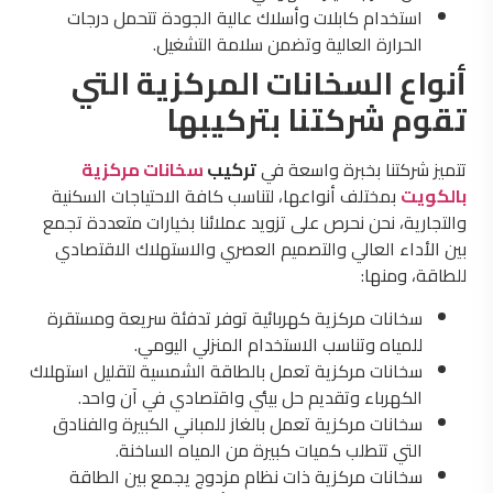
استخدام كابلات وأسلاك عالية الجودة تتحمل درجات
الحرارة العالية وتضمن سلامة التشغيل.
أنواع السخانات المركزية التي
تقوم شركتنا بتركيبها
تتميز شركتنا بخبرة واسعة في
تركيب
سخانات مركزية
بالكويت
بمختلف أنواعها، لتناسب كافة الاحتياجات السكنية
والتجارية، نحن نحرص على تزويد عملائنا بخيارات متعددة تجمع
بين الأداء العالي والتصميم العصري والاستهلاك الاقتصادي
للطاقة، ومنها:
سخانات مركزية كهربائية توفر تدفئة سريعة ومستقرة
للمياه وتناسب الاستخدام المنزلي اليومي.
سخانات مركزية تعمل بالطاقة الشمسية لتقليل استهلاك
الكهرباء وتقديم حل بيئي واقتصادي في آن واحد.
سخانات مركزية تعمل بالغاز للمباني الكبيرة والفنادق
التي تتطلب كميات كبيرة من المياه الساخنة.
سخانات مركزية ذات نظام مزدوج يجمع بين الطاقة