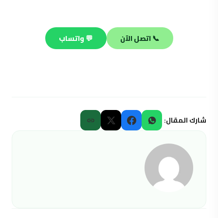
صيانة وتسليك وتركيب على مدار الساعة.
📞 اتصل الآن
💬 واتساب
شارك المقال: