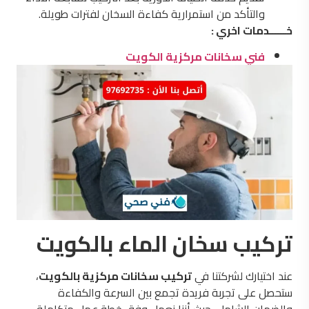
والتأكد من استمرارية كفاءة السخان لفترات طويلة.
خــــــدمات اخري :
فني سخانات مركزية الكويت
تركيب سخان الماء بالكويت
عند اختيارك لشركتنا في
تركيب سخانات مركزية بالكويت
،
ستحصل على تجربة فريدة تجمع بين السرعة والكفاءة
والضمان الشامل، حيث أننا نعمل وفق خطة عمل متكاملة