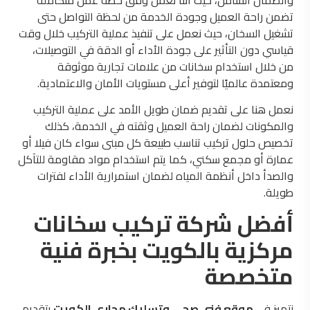
تضمن راحة العميل وجودة الخدمة من لحظة التواصل حتى
تشغيل السخان، حيث نعمل على تنفيذ عملية التركيب خلال وقت
قياسي دون التأثير على جودة الأداء أو الدقة في التوصيلات،
من خلال استخدام سخانات من علامات تجارية موثوقة
ومعتمدة عالميًا لتوفير أعلى مستويات الأمان والاعتمادية.
نعمل هنا على تقديم ضمان طويل الأمد على عملية التركيب
والمكونات لضمان راحة العميل وثقته في الخدمة، كذلك
تخصيص حلول تركيب تناسب طبيعة كل مبنى سواء كان فيلا أو
عمارة أو مجمع سكني، كما يتم استخدام مواد مقاومة للتآكل
والصدأ داخل أنظمة المياه لضمان استمرارية الأداء لفترات
طويلة.
أفضل شركة تركيب سخانات
مركزية بالكويت بخبرة فنية
متخصصة
نتميز في
موقع فني صحي وتسليك مجاري الكويت
بتقديم