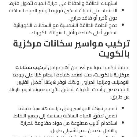
استهلاك الطاقة والحفاظ على حرارة المياه لأطول فترة.
الاعتماد على تقنيات تسخين فورية لتوفير المياه الساخنة
دون تأخير أو فاقد حراري.
دمج أنظمة الطاقة الشمسية مع السخانات الكهربائية
لتحقيق أعلى كفاءة وأقل استهلاك للكهرباء.
تركيب مواسير سخانات مركزية
بالكويت
عملية تركيب المواسير تعد من أهم مراحل
تركيب سخانات
مركزية بالكويت
، حيث تعتمد كفاءة النظام كليًا على جودة
التوصيلات وعزلها الحراري، ولذلك توفر شركتنا أفضل الفنيين
المتخصصين وأحدث الأدوات لتحقيق نتائج مضمونة تدوم طويلا،
عن طريق:
تصميم شبكة المواسير وفق دراسة هندسية دقيقة
تضمن تدفق المياه الساخنة بسلاسة إلى جميع النقاط.
استخدام أنابيب مصنوعة من مواد مقاومة للحرارة
والتآكل لضمان عمر تشغيلي طويل.