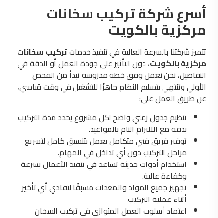
أسرع شركة تركيب سخانات
مركزية بالكويت
تتميز شركتنا بالسرعة العالية في تنفيذ خدمات
تركيب سخانات
مركزية بالكويت
، دون التأثير على جودة العمل أو الدقة في
التفاصيل، نحن نعمل وفق خطة مدروسة تبدأ من الفحص
الأولي وتنتهي بتسليم النظام جاهزًا للتشغيل في وقت قياسي،
عن طريق العمل على:
تنظيم جدول زمني واضح لكل مشروع يحدد مدة التركيب
بدقة مع الالتزام التام بالمواعيد.
توفير فريق فني متكامل يعمل بتنسيق كامل لتسريع
مراحل التركيب دون أي تداخل في المهام.
استخدام أدوات حديثة تساعد في تنفيذ الأعمال بسرعة
وكفاءة عالية.
تجهيز جميع المواد والمعدات مسبقًا لتفادي أي تأخير
أثناء عملية التركيب.
اعتماد أسلوب العمل المتوازي في تركيب السخان