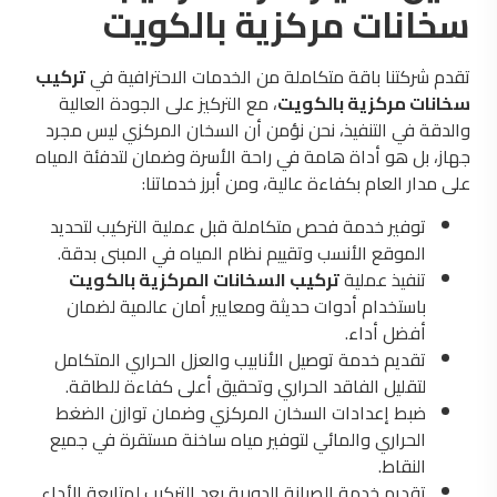
سخانات مركزية بالكويت
تقدم شركتنا باقة متكاملة من الخدمات الاحترافية في
تركيب
سخانات مركزية بالكويت
، مع التركيز على الجودة العالية
والدقة في التنفيذ، نحن نؤمن أن السخان المركزي ليس مجرد
جهاز، بل هو أداة هامة في راحة الأسرة وضمان لتدفئة المياه
على مدار العام بكفاءة عالية، ومن أبرز خدماتنا:
توفير خدمة فحص متكاملة قبل عملية التركيب لتحديد
الموقع الأنسب وتقييم نظام المياه في المبنى بدقة.
تنفيذ عملية
تركيب السخانات المركزية بالكويت
باستخدام أدوات حديثة ومعايير أمان عالمية لضمان
أفضل أداء.
تقديم خدمة توصيل الأنابيب والعزل الحراري المتكامل
لتقليل الفاقد الحراري وتحقيق أعلى كفاءة للطاقة.
ضبط إعدادات السخان المركزي وضمان توازن الضغط
الحراري والمائي لتوفير مياه ساخنة مستقرة في جميع
النقاط.
تقديم خدمة الصيانة الدورية بعد التركيب لمتابعة الأداء