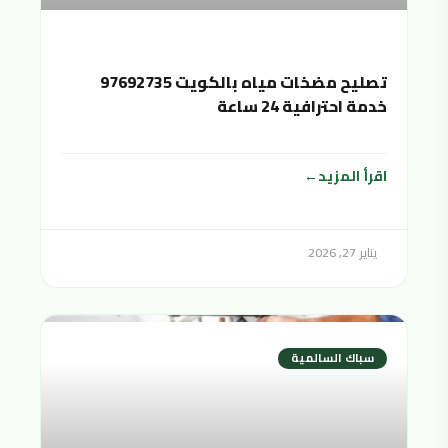
تصليح مضخات مياه بالكويت 97692735
خدمة احترافية 24 ساعة
اقرأ المزيد
يناير 27, 2026
سباك السالمية