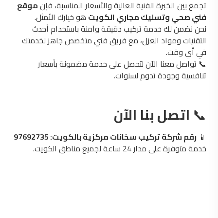
تجمع بين الخبرة الفنية العالية والأسعار المناسبة، فإن
موقع
فني صحي وتسليك مجاري الكويت
هو خيارك الأمثل.
نحن نضمن لك خدمة تركيب دقيقة وآمنة باستخدام أحدث
التقنيات ومواد العزل، مع فريق فني متخصص جاهز لخدمتك
في أي وقت.
📞 تواصل معنا الآن لتحصل على خدمة مضمونة بأسعار
تنافسية وجودة تدوم لسنوات.
📞
اتصل بنا الآن
📱
رقم شركة تركيب سخانات مركزية بالكويت: 97692735
خدمة متوفرة على مدار 24 ساعة لجميع مناطق الكويت.
محتاج فني صحي محترف؟
فريقنا جاهز يصلك في أي منطقة بالكويت خلال 30 دقيقة —