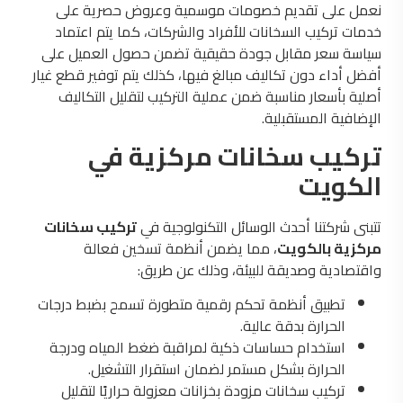
نعمل على تقديم خصومات موسمية وعروض حصرية على
خدمات تركيب السخانات للأفراد والشركات، كما يتم اعتماد
سياسة سعر مقابل جودة حقيقية تضمن حصول العميل على
أفضل أداء دون تكاليف مبالغ فيها، كذلك يتم توفير قطع غيار
أصلية بأسعار مناسبة ضمن عملية التركيب لتقليل التكاليف
الإضافية المستقبلية.
تركيب سخانات مركزية في
الكويت
تتبنى شركتنا أحدث الوسائل التكنولوجية في
تركيب سخانات
مركزية بالكويت
، مما يضمن أنظمة تسخين فعالة
واقتصادية وصديقة للبيئة، وذلك عن طريق:
تطبيق أنظمة تحكم رقمية متطورة تسمح بضبط درجات
الحرارة بدقة عالية.
استخدام حساسات ذكية لمراقبة ضغط المياه ودرجة
الحرارة بشكل مستمر لضمان استقرار التشغيل.
تركيب سخانات مزودة بخزانات معزولة حراريًا لتقليل