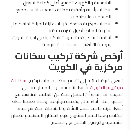
الشمسية والكهرباء لتحقيق أعلى كفاءة تشغيل.
سخانات رأسية وأفقية بمختلف السعات تناسب جميع
المساحات والاحتياجات.
سخانات مركزية مزودة بخزانات عازلة للحرارة تحافظ على
سخونة المياه لأطول فترة ممكنة.
أنظمة تسخين ذكية مزودة بتحكم رقمي لدرجة الحرارة
وبرمجة التشغيل حسب الحاجة اليومية.
أرخص شركة تركيب سخانات
مركزية في الكويت
تسعى شركتنا دائما إلى تقديم أفضل خدمات
تركيب
سخانات
مركزية بالكويت
بأسعار تنافسية دون المساومة على
الجودة، نحن ندرك أن العميل يبحث عن التكلفة المناسبة مع
الحصول على أداء عالي وخدمة موثوقة، ولذلك صممنا خطط
أسعار مرنة تناسب جميع الفئات والاحتياجات، حيث يتم تحديد
التكلفة وفقا لحجم المشروع ونوع السخان المستخدم لضمان
الشفافية والوضوح الكامل في التسعير.