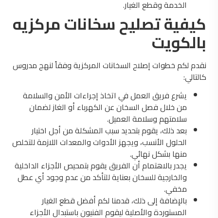
الخدمة وقطع الغيار.
كيفية تصليح سخانات مركزيه
بالكويت
نقدم لكم خطوات إصلاح السخانات المركزية وفقاً لنهج مدروس
كالتالي:
يشرع فريق العمل في اتخاذ إجراءات الأمن والسلامة
من خلال فصل السخان عن الكهرباء أو الغاز لضمان
سلامتهم وسلامة العميل.
بعد ذلك، يقوم بتحديد سبب المشكلة من أجل اختيار
الحلول الأنسب، ويجهز الأدوات والمعدات اللازمة للتخلص
منها بشكل نهائي.
يجدر بالاهتمام أن الفريق يقوم بتمحيص الأجزاء الداخلية
والخارجية للسخان بعناية للتأكد من عدم وجود أي عطل
مخفي.
بالإضافة إلى ذلك، قدمنا لكم أفضل قطع الغيار
المستوردة والأصلية ليقوم الفنيون باستبدال الأجزاء