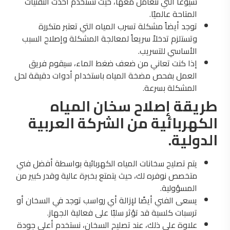
شيوعا التي نتعامل معها، حيث نستخدم أحدث التقنيات
المتاحة عالميًا.
توجد أيضاً مشكلة تسرب المياه التي تعتبر متكررة
وتستلزم تدخلاً سريعاً لمعالجة المشكلة وإصلاح السبب
الأساسي للتسريب.
إذا كنت تعاني من ضعف ضغط الماء، سيقوم فريق
العمل بفحص مضخة المياه باستخدام أدوات دقيقة لحل
المشكلة بسرعة.
طريقة إصلاح سخان المياه
الكهربائية من الشركة العربية
الدولية.
يتم تصليح سخانات المياه الكهربائية بواسطة أفضل فني
متخصص نوفره لك، حيث يتمتع بخبرة عالية وقدر كبير من
المسؤولية.
يسعى الفني أيضًا لإزالة أي رواسب توجد في السخان أو
ترسبات كلسية قد تؤثر سلبًا على فعالية الجهاز.
علاوة على ذلك، عند تصليح السخان، نستخدم أعلى جودة