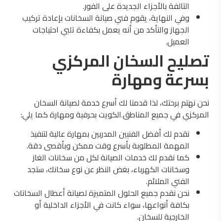
التالفة بالأجزاء الجديدة على الفور.
وفي النهاية، يقوم فني صيانة السخانات بإعادة تركيب
الجهاز والتأكد من أنه يعمل بكفاءة تلبي احتياجات
العميل.
تصليح السخان المركزي
بسرعة ومهارة
نحن نهتم برحتك، لذا قدمنا لك أسرع خدمة لصيانة السخان
المركزي في جميع المناطق.الكويت بحرفية ومهارة كما يلي:
نقدم لك أفضل الفنيين المدربين بمهارة عالية لتنفيذ
المهمة المطلوبة بأسرع وقت ممكن وبأقصى دقة.
كما نقدم لك خدمات الصيانة لكل من سخانات الغاز
وسخانات الكهرباء، بغض النظر عن نوع سخانك، ستجد
الفني الملائم.
نحن نقدم جميع الحلول المتميزة لصيانة أعطال السخانات
بكافة أنواعها، سواء كانت في الأجزاء الداخلية أو
الخارجية للسخان.