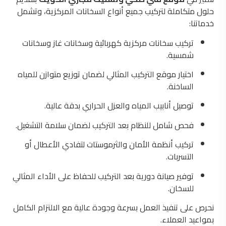
حلول متكاملة لتركيب جميع أنواع السخانات المركزية، وتشمل
خدماتنا:
تركيب سخانات مركزية كهربائية وسخانات غاز وسخانات
شمسية.
اختيار موقع التركيب المثالي لضمان توزيع متوازن للمياه
الساخنة.
توصيل أنابيب المياه والعزل الحراري بدقة عالية.
فحص شامل للنظام بعد التركيب لضمان سلامة التشغيل.
تركيب أنظمة الأمان والثرموستات لتفادي الأعطال أو
التسربات.
توفير صيانة دورية بعد التركيب للحفاظ على الأداء المثالي
للسخان.
نحرص على تنفيذ العمل بسرعة وجودة عالية مع الالتزام الكامل
بمواعيد العملاء.