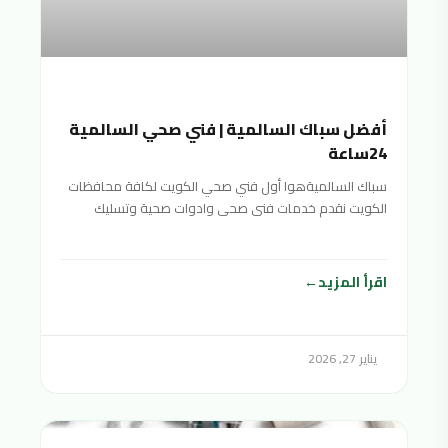
أفضل سباك السالمية | فني صحي السالمية
24ساعة
سباك السالميةهوا أول فني صحي الكويت لكافة محافظات
الكويت نقدم خدمات فنى صحى وادوات صحية وتسليك
مجاري سباك
اقرأ المزيد
يناير 27, 2026