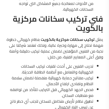
من الأدوات لمعالجة جميع المشاكل التي تواجه
السخانات الكهربائية.
فني تركيب سخانات مركزية
بالكويت
يمثل
تركيب سخانات مركزية بالكويت
بنظام كهربائي خطوة
مهمة تحتاج إلى مهارة وخبرة عالية، ولذلك تعتمد شركتنا على
نخبة من الفنيين المؤهلين لضمان عملية تركيب دقيقة وآمنة
وفق أعلى المعايير الفنية، من خلال:
تدريب الفنيين على أحدث تقنيات تركيب السخانات
الكهربائية والتعامل مع أنظمة الطاقة الحديثة.
تركيب مفاتيح حماية كهربائية منفصلة لضمان سلامة
النظام وتفادي ارتفاع الأحمال.
فحص الجهد الكهربائي قبل التركيب للتأكد من توافقه
مع متطلبات السخان.
تطبيق نظام تأريض متكامل للسخان لتجنب أي خطر ناتج
عن تسرب التيار الكهربائي.