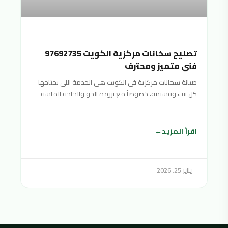
تصليح سخانات مركزية الكويت 97692735
فني متميز ومحترف
صيانة سخانات مركزية في الكويت هي الخدمة اللي يحتاجها
كل بيت وقسيمة، خصوصاً مع برودة الجو والحاجة الماسة
اقرأ المزيد
يناير 25, 2026