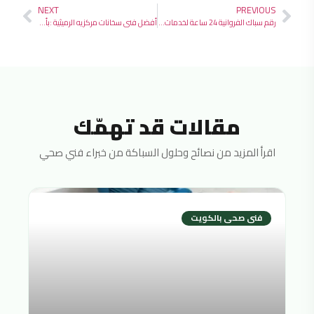
NEXT
PREVIOUS
رقم سباك الفروانية 24 ساعة لخدمات السباكة الطارئة والصيانة الفورية
أفضل فني سخانات مركزيه الرميثية :بأسعار مناسبة وخدمة فورية
مقالات قد تهمّك
اقرأ المزيد من نصائح وحلول السباكة من خبراء فني صحي
فنى صحى بالكويت