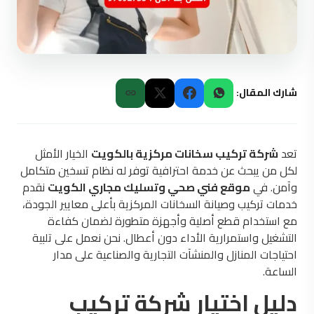
شارك المقال:
تعد
شركة تركيب سخانات مركزية بالكويت
الخيار الأمثل
لكل من يبحث عن خدمة احترافية توفر له نظام تسخين متكامل
وآمن. في
موقع فني صحي وتسليك مجاري الكويت
نقدم
خدمات تركيب وصيانة السخانات المركزية بأعلى معايير الجودة،
مع استخدام قطع أصلية وأجهزة متطورة لضمان كفاءة
التشغيل واستمرارية الأداء دون أعطال. نحن نعمل على تلبية
احتياجات المنازل والمنشآت التجارية والصناعية على مدار
الساعة.
دليل اختيار شركة تركيب