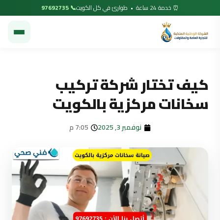
⏰ خدمة 24 ساعة • طوارئ في كل الكويت
📞 97692735
كيف تختار شركة تركيب
سخانات مركزية بالكويت
نوفمبر 3, 2025
7:05 م