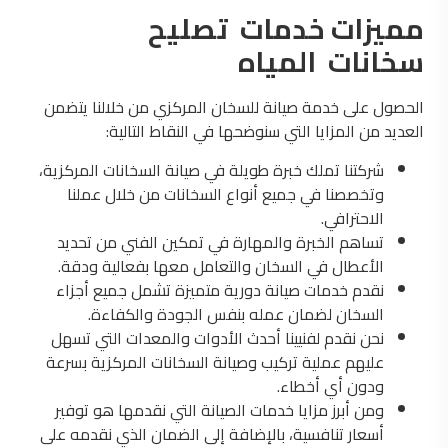
مميزات خدمات
تصليح
سخانات
المياه
الحصول على خدمة صيانة للسخان المركزي من خلالنا يتضمن
العديد من المزايا التي سنوضحها في النقاط التالية:
شركتنا تملك خبرة طويلة في صيانة السخانات المركزية،
وتخصصنا في جميع أنواع السخانات من خلال عملنا
الاحترافي.
تساهم الخبرة والمهارة في تمكين الفني من تحديد
الأعطال في السخان والتعامل معها بفعالية ودقة.
نقدم خدمات صيانة دورية متميزة تشمل جميع أجزاء
السخان لضمان عمله بنفس الجودة والكفاءة.
نحن نقدم لفنيينا أحدث الأدوات والمعدات التي تسهل
عليهم عملية تركيب وصيانة السخانات المركزية بسرعة
ودون أي أخطاء.
ومن أبرز مزايا خدمات الصيانة التي نقدمها هو توفير
أسعار تنافسية، بالإضافة إلى الضمان الذي نقدمه على