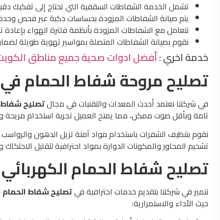
تشمل الخدمة الشفاطات السقفية التي تحتاج إلى تفكيك دقي
يتم صيانة الشفاطات المزودة بحساسات ذكية عبر فحص وحدة ا
نتعامل مع الشفاطات المزودة بأنظمة فلترة الهواء بإعادة تنظ
نقوم بصيانة الشفاطات المتصلة بمواسير تهوية طويلة لضما
خدمة اخري :
أفضل ادوات صحية جميع مناطق الكويت | أ
تصليح مروحة شفاط الحمام في 
في شركتنا نعتمد أحدث المعدات والتقنيات في مجال
تصليح شفاط 
تامة وبأقل صوت ممكن، مما يمنح العميل تجربة استخدام مريحة وآمن
نقوم بتنظيف الشفرات باستخدام مواد آمنة تزيل الدهون والرواسب 
تشحيم المحاور والمكونات الدوارة بمواد احترافية لتقليل الاحتكاك 
تصليح شفاط الحمام الكهربائي
نتميز في شركتنا بتقديم خدمات احترافية في
تصليح شفاط الحمام 
حيث الأداء والاستمرارية: