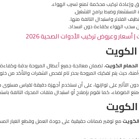
ق وإعادة تركيب محكمة تمنع تسرب الهواء.
لاستشعار وضبط برامج التشغيل.
يف الفلاتر واستبدال التالفة منها.
ن سحب الهواء بكفاءة دون انسداد.
سعار وعروض تركيب الأدوات الصحية 2026
الكويت
الحمام الكويت
، لضمان معالجة جميع أعطال المروحة بدقة وكفاءة عال
ة، حيث يتم تفكيك المروحة بحذر تام لفحص الشفرات والتأكد من خلوها
دون التأثير على توازنها، على أن نستخدم أجهزة دقيقة لقياس مستوى 
ومنع الضوضاء، كما نقوم بإصلاح أو استبدال ملفات المحرك التالفة باستخ
 الكويت
الكويت
مع توفير ضمانات حقيقية على جودة العمل وقطع الغيار المستخ