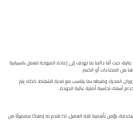
ية، حيث أننا دائما ما نهدف إلى إعادة المروحة للعمل بانسيابية
 من الانحناءات أو الكسر.
دوران المحرك وضبطه بما يتناسب مع قدرة الشفاط، كذلك يتم
دام أسلاك نحاسية أصلية عالية الجودة.
دمة، نؤمن بأهمية ثقة العميل، لذا نقدم له إصلاحًا مضمونًا من