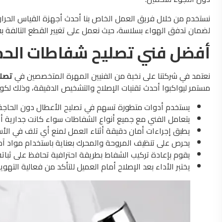
نستخدم من خلال فريق العمل الخاص بنا أحدث أجهزة القياس الحرار
لضمان تدفق الهواء بسلاسة، حيث نعمل على تغيير القطع التالفة 
أفضل فني تصليح شفاطات الحم
نعتمد في شركتنا على نخبة من الفنيين المهرة المتخصصين في
تصل
مستمر ليواكبوا أحدث تقنيات الإصلاح والتشخيص الدقيقة، وذلك لكون 
يستخدم أدوات متطورة تسهم في تصليح الأعطال دون الحاجة 
يتعامل الفني مع جميع أنواع الشفاطات سواء كانت جدارية 
يطبق إجراءات أمان دقيقة أثناء العمل لمنع أي تلف في الأسلا
يحرص على تنظيف المروحة والمحرك بعناية باستخدام مواد آمن
يقوم بإعادة تركيب الشفاط بطريقة احترافية تحافظ على ثباته
يختبر الأداء بعد الإصلاح أمام العميل للتأكد من فعالية الته