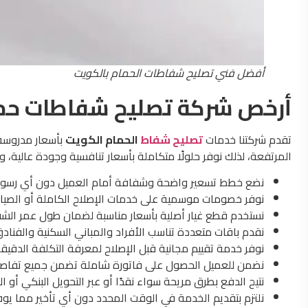
أفضل فني تصليح شفاطات الحمام بالكويت
أرخص شركة تصليح شفاطات حما
تقدم شركتنا خدمات
تصليح شفاط
الحمام الكويت
بأسعار مدروسة 
المرتفعة، لذلك نوفر حلولًا متكاملة بأسعار تنافسية وجودة عالية، و
نضع خطط تسعير واضحة وشفافة أمام العميل دون أي رسوم
نوفر خصومات موسمية على خدمات الإصلاح الكاملة أو الصيانة
نستخدم قطع غيار أصلية بأسعار مناسبة لضمان طول عمر الشف
نقدم باقات متعددة تناسب الأفراد والمباني السكنية والفنا
نوفر خدمة تقييم مجانية قبل الإصلاح لمعرفة التكلفة الدقيقة
نضمن للعميل الحصول على فاتورة شاملة تضمن جميع تفاصيل
نتيح الدفع بطرق مريحة سواء نقدًا أو عبر التحويل البنكي أو ال
نلتزم بتقديم الخدمة في الوقت المحدد دون أي تأخير مما يوف