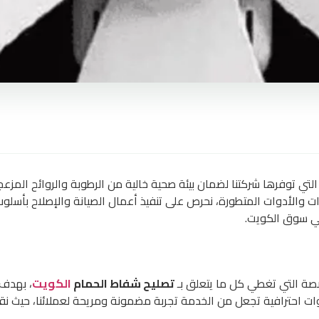
لتي توفرها شركتنا لضمان بيئة صحية خالية من الرطوبة والروائح المز
 والأدوات المتطورة، نحرص على تنفيذ أعمال الصيانة والإصلاح بأسلو
في سوق الكويت.
ة التي تغطي كل ما يتعلق بـ
تصليح شفاط الحمام
الكويت
، بهدف
وات احترافية تجعل من الخدمة تجربة مضمونة ومريحة لعملائنا، حيث 