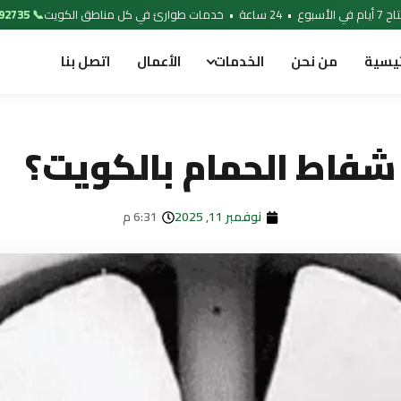
 خدمات طوارئ في كل مناطق الكويت
📞 97692735
ئيسية
من نحن
الخدمات
الأعمال
اتصل بنا
شفاط الحمام بالكويت؟
نوفمبر 11, 2025
6:31 م