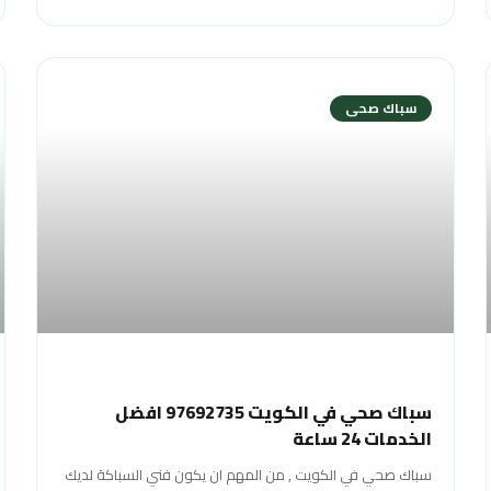
سباك صحى
سباك صحي في الكويت 97692735 افضل
الخدمات 24 ساعة
سباك صحي في الكويت , من المهم ان يكون فني السباكة لديك