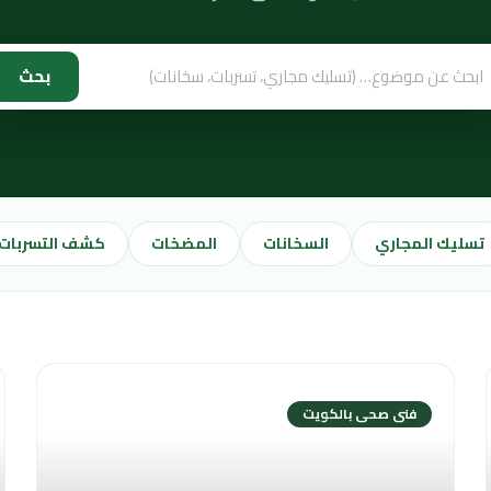
بحث
تسليك المجاري
السخانات
المضخات
كشف التسربات
فنى صحى بالكويت