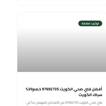
تركيب مضخه
أفضل فني صحي الكويت 97692735 خصم30%
سباك الكويت
فني صحي الكويت 97692735 من الأشخاص المهمين جداً في