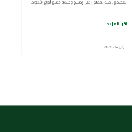
المجتمع ، حيث يعملون على إصلاح وصيانة جميع أنواع الأدوات
الصحية ومضخات المياه
اقرأ المزيد
يناير 14, 2026