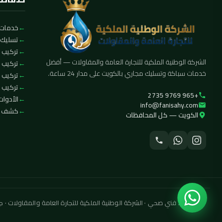
خدمات 
تسليك 
تركيب ا
الشركة الوطنية الملكية للتجارة العامة والمقاولات — أفضل
تركيب 
خدمات سباكة وتسليك مجاري بالكويت على مدار 24 ساعة.
تركيب 
تركيب ف
+965 9769 2735
الأدوات
info@fanisahy.com
كشف تس
الكويت — كل المحافظات
© 2026 فني صحي · الشركة الوطنية الملكية للتجارة العامة والمقاولات · جميع الحقوق محفوظة