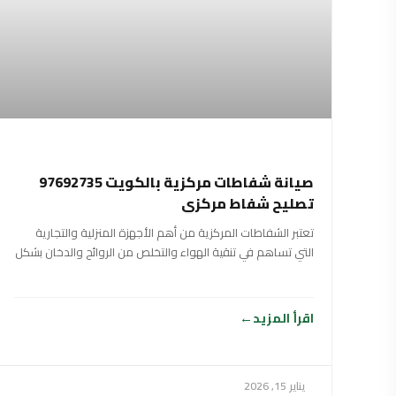
صيانة شفاطات مركزية بالكويت 97692735
تصليح شفاط مركزي
تعتبر الشفاطات المركزية من أهم الأجهزة المنزلية والتجارية
التي تساهم في تنقية الهواء والتخلص من الروائح والدخان بشكل
فعال، مما يحافظ على
اقرأ المزيد
يناير 15, 2026