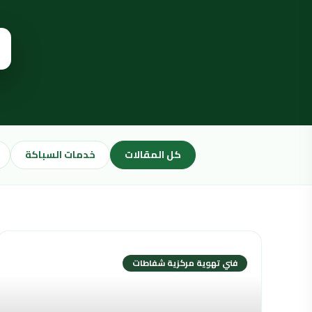
كل المقالات
خدمات السباكة
فني تهوية مركزية شفاطات