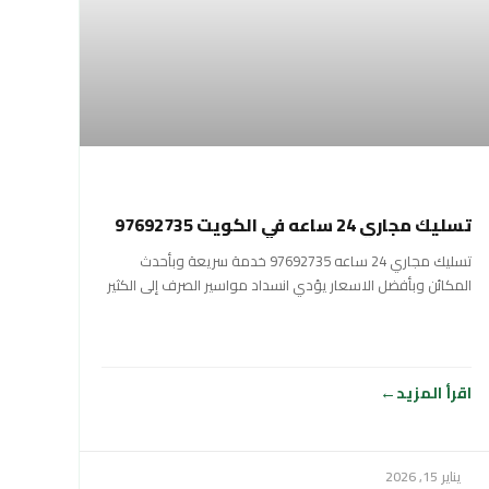
تسليك مجاري 24 ساعه في الكويت 97692735
تسليك مجاري 24 ساعه 97692735 خدمة سريعة وبأحدث
المكائن وبأفضل اﻻسعار يؤدي انسداد مواسير الصرف إلى الكثير
من المشاكل الصحية بالنسبة للإنسان
اقرأ المزيد
يناير 15, 2026