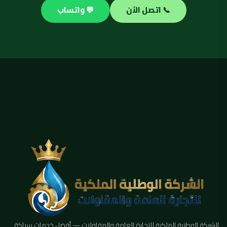
📞 اتصل الآن
💬 واتساب
الشركة الوطنية الملكية للتجارة العامة والمقاولات — أفضل خدمات سباكة