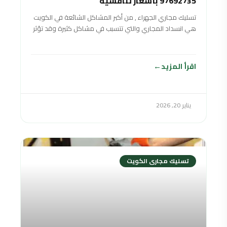
97692735 بأسعار تنافسية
تسليك مجاري الجهراء , من أكبر المشاكل الشائعة في الكويت
هي انسداد المجاري والتي تتسبب في مشاكل كثيرة وقد تؤثر
على الصحة
اقرأ المزيد
يناير 20, 2026
تسليك مجارى الكويت