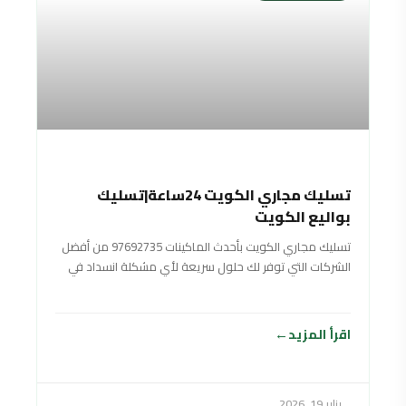
تسليك مجاري الكويت 24ساعة|تسليك
بواليع الكويت
تسليك مجاري الكويت بأحدث الماكينات 97692735 من أفضل
الشركات التي توفر لك حلول سريعة لأي مشكلة انسداد في
البيارات أو طفح مجاري تتعرض
اقرأ المزيد
يناير 19, 2026