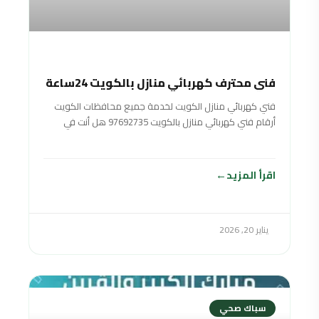
فني محترف كهربائي منازل بالكويت 24ساعة
فني كهربائي منازل الكويت لخدمة جميع محافظات الكويت
أرقام فني كهربائي منازل بالكويت 97692735 هل أنت في
حاجة لمن يصلح لك الكهرباء؟
اقرأ المزيد
يناير 20, 2026
سباك صحي