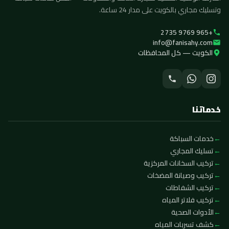
وتسليك مجاري بالكويت على مدار 24 ساعة.
+965 9769 2735
info@fanisahy.com
الكويت — كل المحافظات
خدماتنا
خدمات السباكة
تسليك المجاري
تركيب السخانات المركزية
تركيب وصيانة المضخات
تركيب الشفاطات
تركيب فلاتر المياه
الأدوات الصحية
كشف تسربات المياه