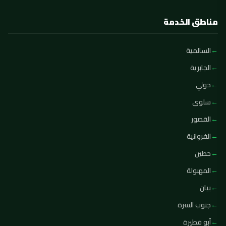
مناطق الخدمة
السالمية
الجابرية
حولي
سلوى
القصور
الفروانية
حطين
المهبولة
بيان
جنوب السرة
أبو فطيرة