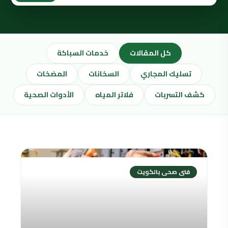
كل المقالات
خدمات السباكة
تسليك المجاري
السخانات
المضخات
كشف التسربات
فلاتر المياه
الأدوات الصحية
فنى صحى بالكويت