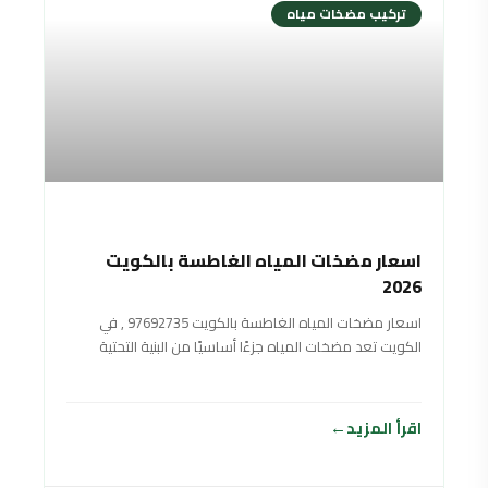
تركيب مضخات مياه
اسعار مضخات المياه الغاطسة بالكويت
2026
اسعار مضخات المياه الغاطسة بالكويت 97692735 , في
الكويت تعد مضخات المياه جزءًا أساسيًا من البنية التحتية
لتوزيع المياه وتأمين الإمدادات المائية
اقرأ المزيد