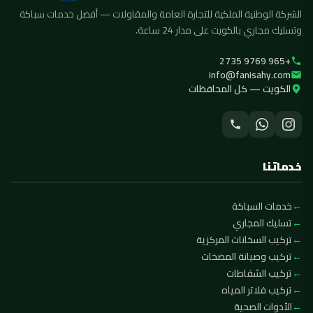
الشركة الوطنية الملكية للتجارة العامة والمقاولات — أفضل خدمات سباكة
وتسليك مجاري بالكويت على مدار 24 ساعة.
+965 9769 2735
info@fanisahy.com
الكويت — كل المحافظات
خدماتنا
خدمات السباكة
تسليك المجاري
تركيب السخانات المركزية
تركيب وصيانة المضخات
تركيب الشفاطات
تركيب فلاتر المياه
الأدوات الصحية