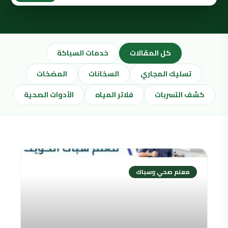
كل المقالات
خدمات السباكة
تسليك المجاري
السخانات
المضخات
كشف التسربات
فلاتر المياه
الأدوات الصحية
معلم صحي وسباك