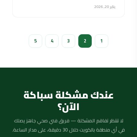
يناير 20, 2026
5
4
3
2
1
عندك مشكلة سباكة
الآن؟
لا تنتظر تفاقم المشكلة — فريق فني صحي جاهز يصلك
في أي منطقة بالكويت خلال 30 دقيقة، على مدار الساعة.