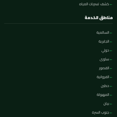
كشف تسربات المياه
مناطق الخدمة
السالمية
الجابرية
حولي
سلوى
القصور
الفروانية
حطين
المهبولة
بيان
جنوب السرة