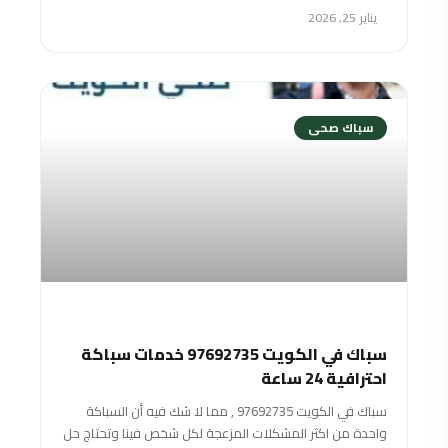
يناير 25, 2026
سباك صحى
سباك في الكويت 97692735 خدمات سباكة
احترافية 24 ساعة
سباك في الكويت 97692735 , مما لا شك فيه أن السباكة
واحدة من اكثر المشكلات المزعجة لكل شخص فينا وتحتاج حل