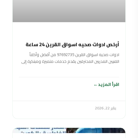
أرخص ادوات صحيه اسواق القرين 24 ساعة
ادوات صحيه اسواق القرين 97692735 من أفضل وأكفأ
الفنيين المدربين المحترفين يقدم خدمات متميزة ومبتكرة إلى
جَميع العملاء والمواطنين في الكويت أعمال
اقرأ المزيد
يناير 22, 2026