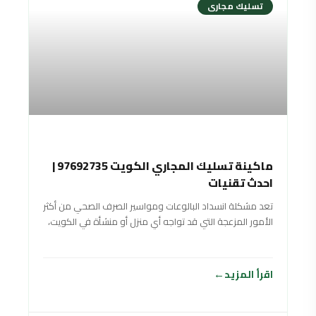
تسليك مجارى
ماكينة تسليك المجاري الكويت 97692735 |
احدث تقنيات
تعد مشكلة انسداد البالوعات ومواسير الصرف الصحي من أكثر
الأمور المزعجة التي قد تواجه أي منزل أو منشأة في الكويت،
لما تسببه
اقرأ المزيد