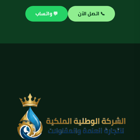
📞 اتصل الآن
💬 واتساب