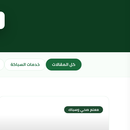
كل المقالات
خدمات السباكة
معلم صحي وسباك