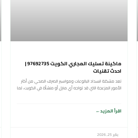
ماكينة تسليك المجاري الكويت 97692735 |
احدث تقنيات
تعد مشكلة انسداد البالوعات ومواسير الصرف الصحي من أكثر
الأمور المزعجة التي قد تواجه أي منزل أو منشأة في الكويت، لما
تسببه
اقرأ المزيد
يناير 25, 2026