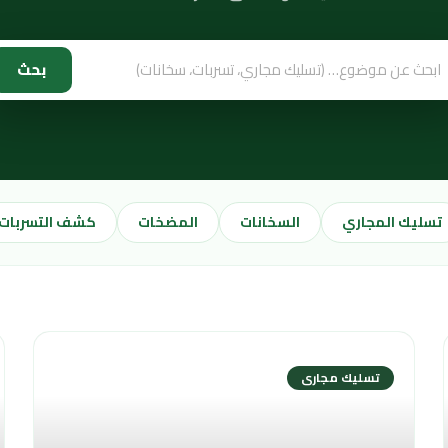
بحث
تسليك المجاري
السخانات
المضخات
كشف التسربات
تسليك مجارى