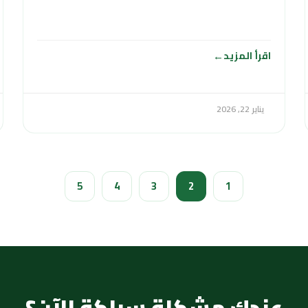
العملاء والمواطنين في الكويت أعمال
اقرأ المزيد
يناير 22, 2026
5
4
3
2
1
عندك مشكلة سباكة الآن؟