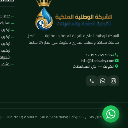
خدمات 
تسليك 
تركيب ا
الشركة الوطنية الملكية للتجارة العامة والمقاولات — أفضل
تركيب 
خدمات سباكة وتسليك مجاري بالكويت على مدار 24 ساعة.
تركيب 
تركيب ف
+965 9769 2735
الأدوات
info@fanisahy.com
كشف تس
الكويت — كل المحافظات
© 2026 فني صحي · الشركة الوطنية الملكية للتجارة العامة والمقاولات · جميع الحقوق محفوظة