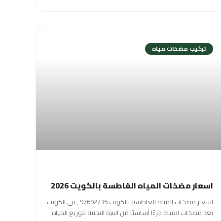
تركيب مضخات مياه
اسعار مضخات المياه الغاطسة بالكويت 2026
اسعار مضخات المياه الغاطسة بالكويت 97692735 , في الكويت
تعد مضخات المياه جزءًا أساسيًا من البنية التحتية لتوزيع المياه