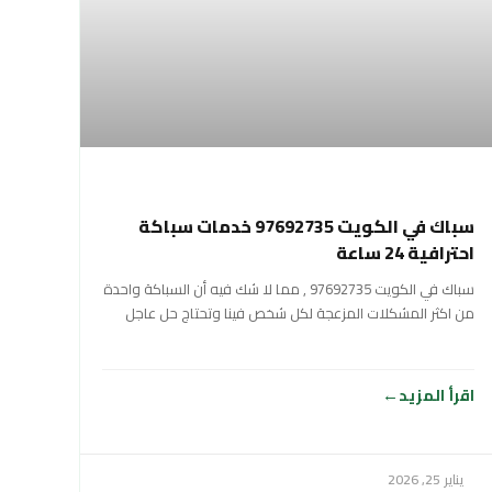
سباك في الكويت 97692735 خدمات سباكة
احترافية 24 ساعة
سباك في الكويت 97692735 , مما لا شك فيه أن السباكة واحدة
من اكثر المشكلات المزعجة لكل شخص فينا وتحتاج حل عاجل
اقرأ المزيد
يناير 25, 2026