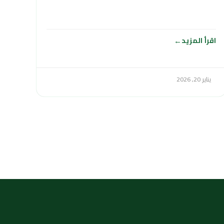
وتأمين الإمدادات المائية
اقرأ المزيد
يناير 20, 2026