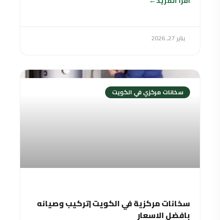
اقرأ المزيد
يناير 27, 2026
سخانات مركزي في الكويت
سخانات مركزية في الكويت |تركيب وصيانه
بافضل الاسعار