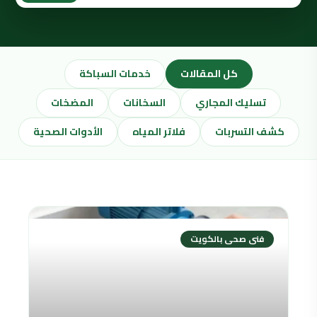
كل المقالات
خدمات السباكة
تسليك المجاري
السخانات
المضخات
كشف التسربات
فلاتر المياه
الأدوات الصحية
فنى صحى بالكويت