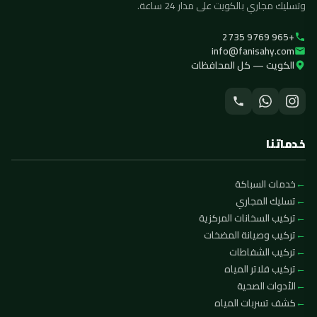
وتسليك مجاري بالكويت على مدار 24 ساعة.
+965 9769 2735
info@fanisahy.com
الكويت — كل المحافظات
خدماتنا
خدمات السباكة
تسليك المجاري
تركيب السخانات المركزية
تركيب وصيانة المضخات
تركيب الشفاطات
تركيب فلاتر المياه
الأدوات الصحية
كشف تسربات المياه