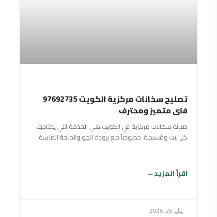
تصليح سخانات مركزية الكويت 97692735
فني متميز ومحترف
صيانة سخانات مركزية في الكويت هي الخدمة اللي يحتاجها
كل بيت وقسيمة، خصوصاً مع برودة الجو والحاجة الماسة
لماي حار وقوي طول
اقرأ المزيد
يناير 25, 2026