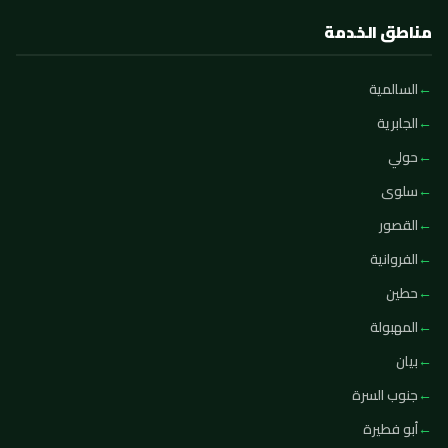
مناطق الخدمة
السالمية
الجابرية
حولي
سلوى
القصور
الفروانية
حطين
المهبولة
بيان
جنوب السرة
أبو فطيرة