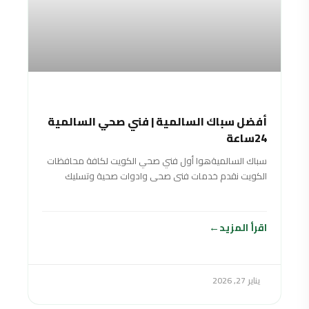
أفضل سباك السالمية | فني صحي السالمية
24ساعة
سباك السالميةهوا أول فني صحي الكويت لكافة محافظات
الكويت نقدم خدمات فنى صحى وادوات صحية وتسليك
مجاري سباك في الكويت خدمة 24
اقرأ المزيد
يناير 27, 2026