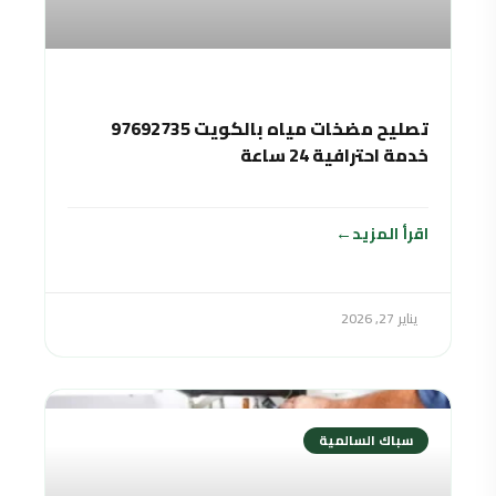
تصليح مضخات مياه بالكويت 97692735
خدمة احترافية 24 ساعة
اقرأ المزيد
يناير 27, 2026
سباك السالمية