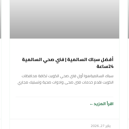
أفضل سباك السالمية | فني صحي السالمية
24ساعة
سباك السالميةهوا أول فني صحي الكويت لكافة محافظات
الكويت نقدم خدمات فنى صحى وادوات صحية وتسليك مجاري
سباك في الكويت خدمة 24
اقرأ المزيد
يناير 27, 2026