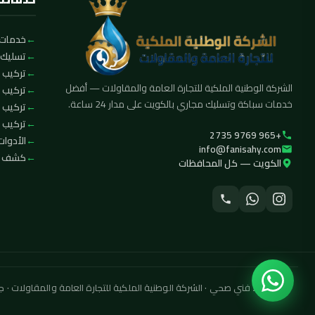
خدمات 
تسليك 
تركيب ا
الشركة الوطنية الملكية للتجارة العامة والمقاولات — أفضل
تركيب 
خدمات سباكة وتسليك مجاري بالكويت على مدار 24 ساعة.
تركيب 
تركيب ف
+965 9769 2735
الأدوات
info@fanisahy.com
كشف تس
الكويت — كل المحافظات
© 2026 فني صحي · الشركة الوطنية الملكية للتجارة العامة والمقاولات · جميع الحقوق محفوظة