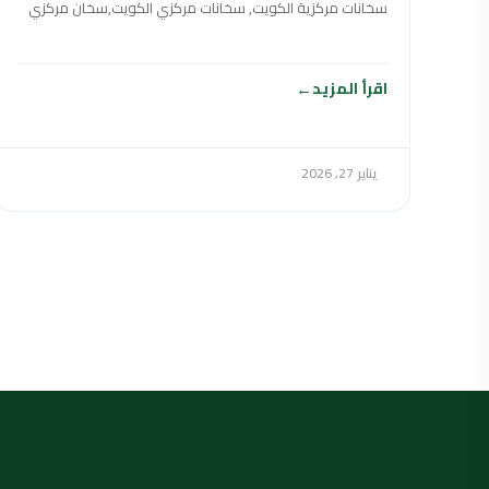
سخانات مركزية الكويت, سخانات مركزي الكويت,سخان مركزي
الكويت,السخانات المركزية الكويت ,سخانات مركزي في
اقرأ المزيد
يناير 27, 2026