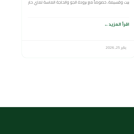
بيت وقسيمة، خصوصاً مع برودة الجو والحاجة الماسة لماي حار
وقوي طول
اقرأ المزيد
يناير 25, 2026