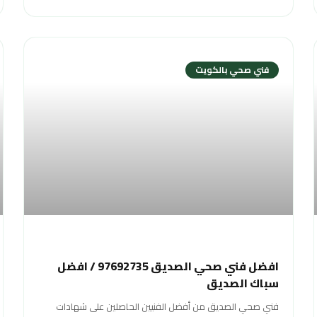
فني صحي بالكويت
افضل فني صحي الصديق 97692735 / افضل
سباك الصديق
فني صحي الصديق من أفضل الفنيين الحاصلين على شهادات