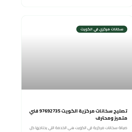
سخانات مركزي في الكويت
تصليح سخانات مركزية الكويت 97692735 فني
متميز ومحترف
صيانة سخانات مركزية في الكويت هي الخدمة اللي يحتاجها كل