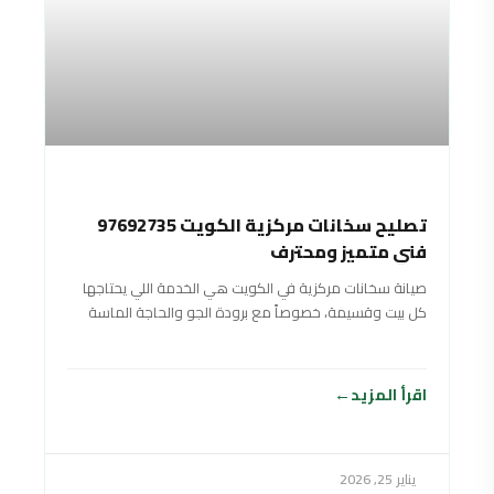
تصليح سخانات مركزية الكويت 97692735
فني متميز ومحترف
صيانة سخانات مركزية في الكويت هي الخدمة اللي يحتاجها
كل بيت وقسيمة، خصوصاً مع برودة الجو والحاجة الماسة
لماي حار وقوي طول
اقرأ المزيد
يناير 25, 2026