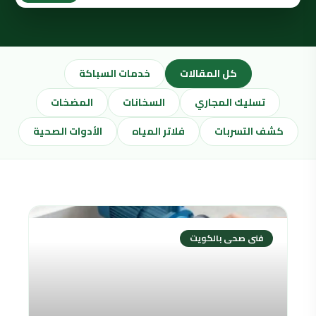
كل المقالات
خدمات السباكة
تسليك المجاري
السخانات
المضخات
كشف التسربات
فلاتر المياه
الأدوات الصحية
فنى صحى بالكويت