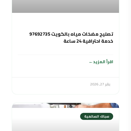
تصليح مضخات مياه بالكويت 97692735
خدمة احترافية 24 ساعة
اقرأ المزيد
يناير 27, 2026
سباك السالمية