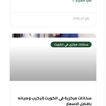
اقرأ المزيد
يناير 27, 2026
سخانات مركزي في الكويت
سخانات مركزية في الكويت |تركيب وصيانه
بافضل الاسعار