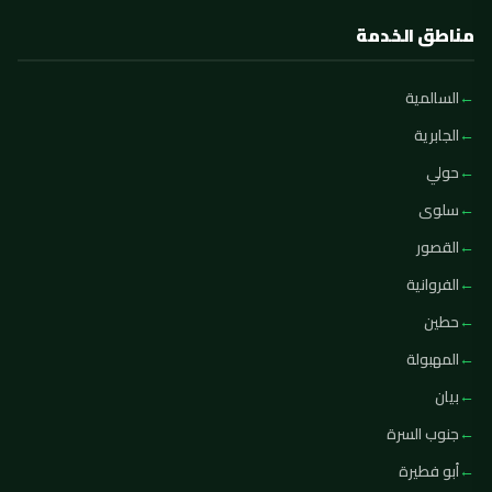
مناطق الخدمة
السالمية
الجابرية
حولي
سلوى
القصور
الفروانية
حطين
المهبولة
بيان
جنوب السرة
أبو فطيرة