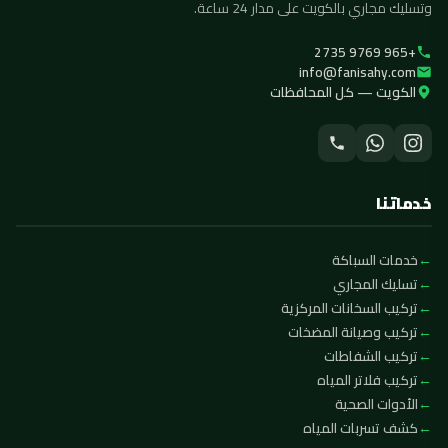
وتسليك مجاري بالكويت على مدار 24 ساعة.
+965 9769 2735
info@fanisahy.com
الكويت — كل المحافظات
خدماتنا
خدمات السباكة
تسليك المجاري
تركيب السخانات المركزية
تركيب وصيانة المضخات
تركيب الشفاطات
تركيب فلاتر المياه
الأدوات الصحية
كشف تسربات المياه