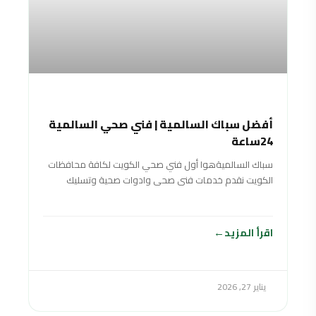
أفضل سباك السالمية | فني صحي السالمية
24ساعة
سباك السالميةهوا أول فني صحي الكويت لكافة محافظات
الكويت نقدم خدمات فنى صحى وادوات صحية وتسليك
مجاري سباك في الكويت خدمة 24
اقرأ المزيد
يناير 27, 2026