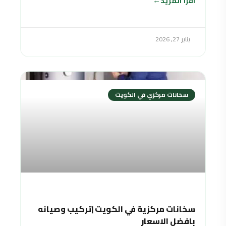
اقرأ المزيد
يناير 27, 2026
سخانات مركزي في الكويت
سخانات مركزية في الكويت |تركيب وصيانه
بافضل الاسعار