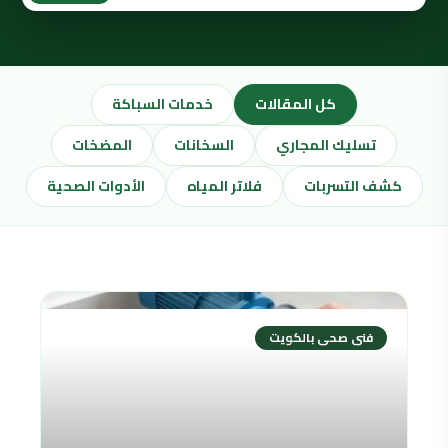
كل المقالات
خدمات السباكة
تسليك المجاري
السخانات
المضخات
كشف التسربات
فلاتر المياه
الأدوات الصحية
فنى صحى بالكويت