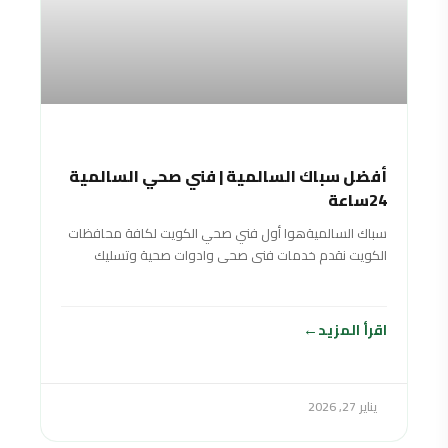
أفضل سباك السالمية | فني صحي السالمية
24ساعة
سباك السالميةهوا أول فني صحي الكويت لكافة محافظات
الكويت نقدم خدمات فنى صحى وادوات صحية وتسليك
مجاري سباك في الكويت خدمة 24
اقرأ المزيد
يناير 27, 2026