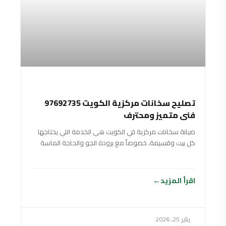
تصليح سخانات مركزية الكويت 97692735
فني متميز ومحترف
صيانة سخانات مركزية في الكويت هي الخدمة اللي يحتاجها
كل بيت وقسيمة، خصوصاً مع برودة الجو والحاجة الماسة
لماي حار وقوي طول
اقرأ المزيد
يناير 25, 2026