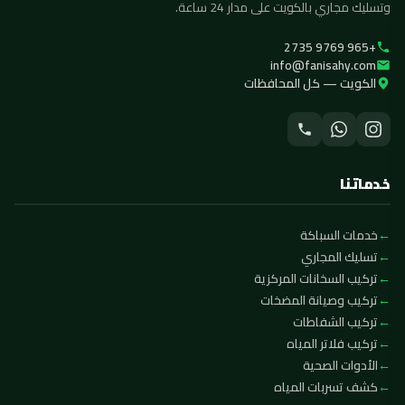
وتسليك مجاري بالكويت على مدار 24 ساعة.
+965 9769 2735
info@fanisahy.com
الكويت — كل المحافظات
خدماتنا
خدمات السباكة
تسليك المجاري
تركيب السخانات المركزية
تركيب وصيانة المضخات
تركيب الشفاطات
تركيب فلاتر المياه
الأدوات الصحية
كشف تسربات المياه