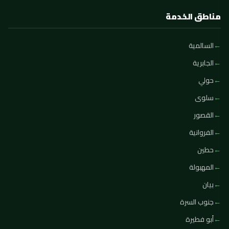
مناطق الخدمة
السالمية
الجابرية
حولي
سلوى
القصور
الفروانية
حطين
المهبولة
بيان
جنوب السرة
أبو فطيرة