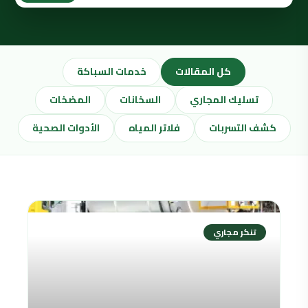
كل المقالات
خدمات السباكة
تسليك المجاري
السخانات
المضخات
كشف التسربات
فلاتر المياه
الأدوات الصحية
تنكر مجاري