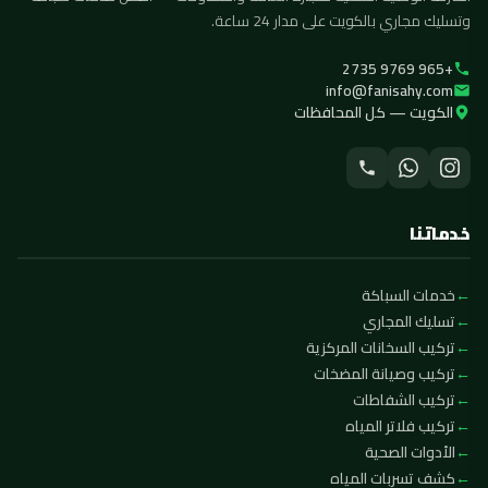
وتسليك مجاري بالكويت على مدار 24 ساعة.
+965 9769 2735
info@fanisahy.com
الكويت — كل المحافظات
خدماتنا
خدمات السباكة
تسليك المجاري
تركيب السخانات المركزية
تركيب وصيانة المضخات
تركيب الشفاطات
تركيب فلاتر المياه
الأدوات الصحية
كشف تسربات المياه