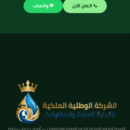
📞 اتصل الآن
💬 واتساب
الشركة الوطنية الملكية للتجارة العامة والمقاولات — أفضل خدمات سباكة