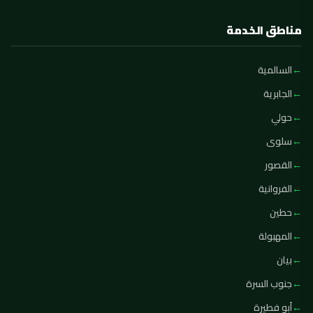
مناطق الخدمة
السالمية
الجابرية
حولي
سلوى
القصور
الفروانية
حطين
المهبولة
بيان
جنوب السرة
أبو فطيرة