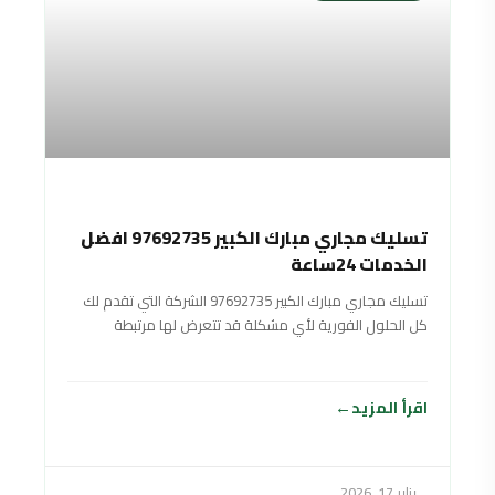
تسليك مجاري مبارك الكبير 97692735 افضل
الخدمات 24ساعة
تسليك مجاري مبارك الكبير 97692735 الشركة التي تقدم لك
كل الحلول الفورية لأي مشكلة قد تتعرض لها مرتبطة
بالصرف الصحي، لأننا نعمل
اقرأ المزيد
يناير 17, 2026