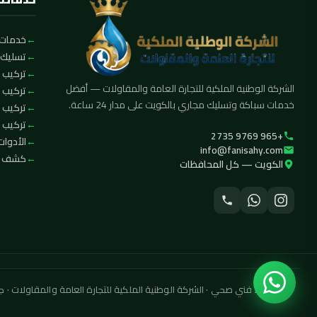
خدمات 
تسليك 
تركيب ا
الشركة الوطنية الملكية للتجارة العامة والمقاولات — أفضل
تركيب 
خدمات سباكة وتسليك مجاري بالكويت على مدار 24 ساعة.
تركيب 
تركيب ف
+965 9769 2735
الأدوات
info@fanisahy.com
كشف تس
الكويت — كل المحافظات
© 2026 فني صحي · الشركة الوطنية الملكية للتجارة العامة والمقاولات · جميع الحقوق محفوظة