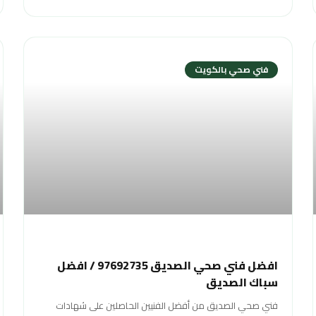
فني صحي بالكويت
افضل فني صحي الصديق 97692735 / افضل
سباك الصديق
فني صحي الصديق من أفضل الفنيين الحاصلين على شهادات