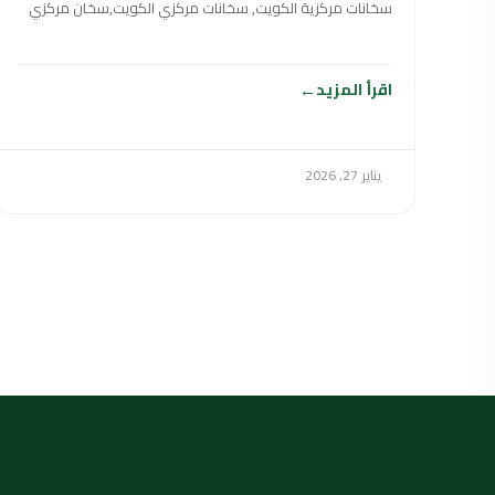
سخانات مركزية الكويت, سخانات مركزي الكويت,سخان مركزي
الكويت,السخانات المركزية الكويت ,سخانات مركزي في
اقرأ المزيد
يناير 27, 2026