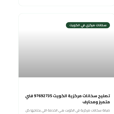
سخانات مركزي في الكويت
تصليح سخانات مركزية الكويت 97692735 فني
متميز ومحترف
صيانة سخانات مركزية في الكويت هي الخدمة اللي يحتاجها كل