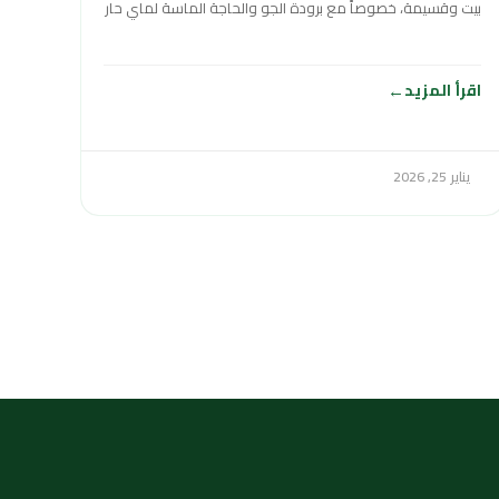
بيت وقسيمة، خصوصاً مع برودة الجو والحاجة الماسة لماي حار
وقوي طول
اقرأ المزيد
يناير 25, 2026