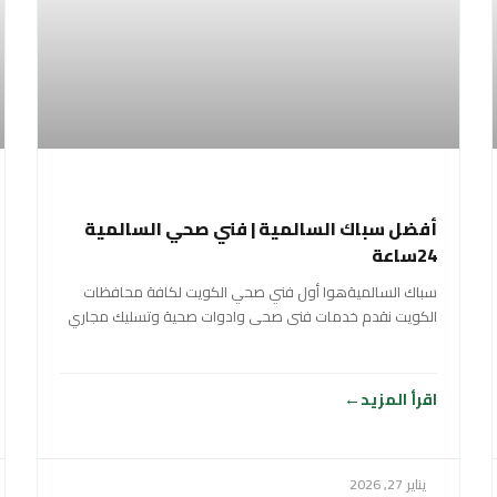
أفضل سباك السالمية | فني صحي السالمية
24ساعة
سباك السالميةهوا أول فني صحي الكويت لكافة محافظات
الكويت نقدم خدمات فنى صحى وادوات صحية وتسليك مجاري
سباك في الكويت خدمة 24
اقرأ المزيد
يناير 27, 2026