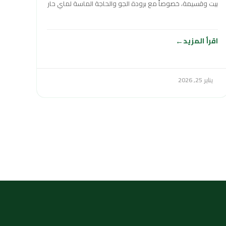
بيت وقسيمة، خصوصاً مع برودة الجو والحاجة الماسة لماي حار
وقوي طول
اقرأ المزيد
يناير 25, 2026