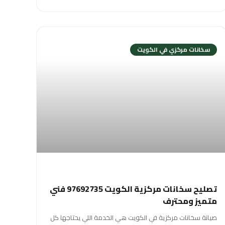
سخانات مركزي في الكويت
تصليح سخانات مركزية الكويت 97692735 فني
متميز ومحترف
صيانة سخانات مركزية في الكويت هي الخدمة اللي يحتاجها كل