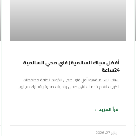
أفضل سباك السالمية | فني صحي السالمية
24ساعة
سباك السالميةهوا أول فني صحي الكويت لكافة محافظات
الكويت نقدم خدمات فنى صحى وادوات صحية وتسليك مجاري
سباك في الكويت خدمة 24
اقرأ المزيد
يناير 27, 2026