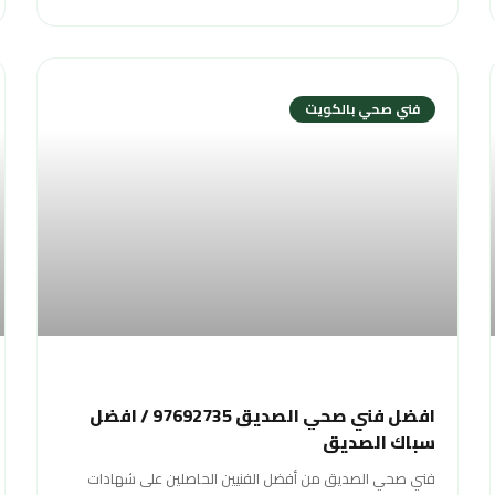
فني صحي بالكويت
افضل فني صحي الصديق 97692735 / افضل
سباك الصديق
فني صحي الصديق من أفضل الفنيين الحاصلين على شهادات