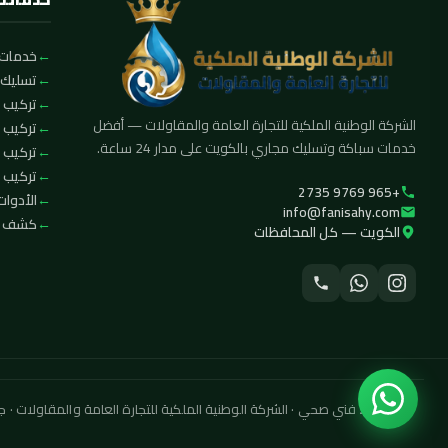
خدمات 
تسليك 
تركيب ا
الشركة الوطنية الملكية للتجارة العامة والمقاولات — أفضل
تركيب 
خدمات سباكة وتسليك مجاري بالكويت على مدار 24 ساعة.
تركيب 
تركيب ف
+965 9769 2735
الأدوات
info@fanisahy.com
كشف تس
الكويت — كل المحافظات
© 2026 فني صحي · الشركة الوطنية الملكية للتجارة العامة والمقاولات · جميع الحقوق محفوظة