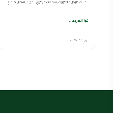
سخانات مركزية الكويت, سخانات مركزي الكويت,سخان مركزي
الكويت,السخانات المركزية الكويت ,سخانات مركزي في
اقرأ المزيد
يناير 27, 2026