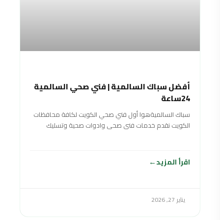
أفضل سباك السالمية | فني صحي السالمية
24ساعة
سباك السالميةهوا أول فني صحي الكويت لكافة محافظات
الكويت نقدم خدمات فنى صحى وادوات صحية وتسليك
مجاري سباك في الكويت خدمة 24
اقرأ المزيد
يناير 27, 2026