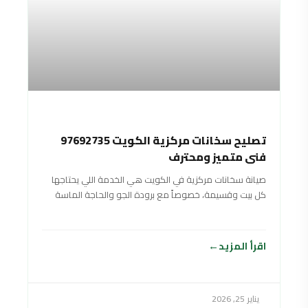
تصليح سخانات مركزية الكويت 97692735
فني متميز ومحترف
صيانة سخانات مركزية في الكويت هي الخدمة اللي يحتاجها
كل بيت وقسيمة، خصوصاً مع برودة الجو والحاجة الماسة
لماي حار وقوي طول
اقرأ المزيد
يناير 25, 2026