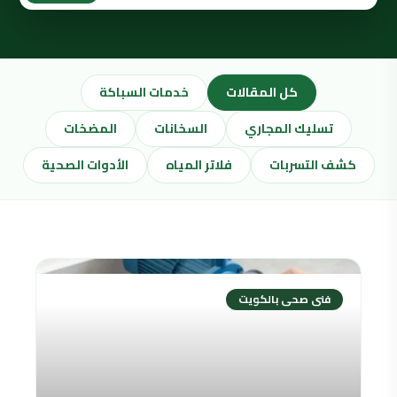
كل المقالات
خدمات السباكة
تسليك المجاري
السخانات
المضخات
كشف التسربات
فلاتر المياه
الأدوات الصحية
فنى صحى بالكويت