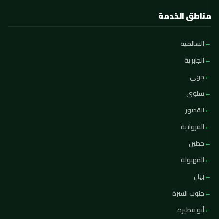
مناطق الخدمة
السالمية
الجابرية
حولي
سلوى
القصور
الفروانية
حطين
المهبولة
بيان
جنوب السرة
أبو فطيرة