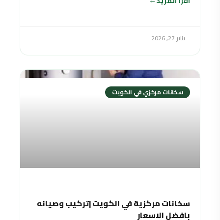
اقرأ المزيد
يناير 27, 2026
سخانات مركزي في الكويت
سخانات مركزية في الكويت |تركيب وصيانه
بافضل الاسعار