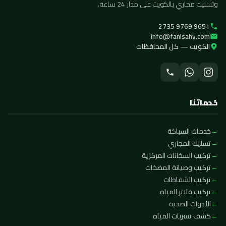
وتسليك مجاري بالكويت على مدار 24 ساعة.
+965 9769 2735
info@fanisahy.com
الكويت — كل المحافظات
خدماتنا
خدمات السباكة
تسليك المجاري
تركيب السخانات المركزية
تركيب وصيانة المضخات
تركيب الشفاطات
تركيب فلاتر المياه
الأدوات الصحية
كشف تسربات المياه