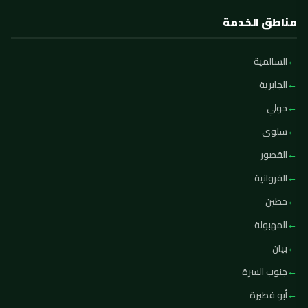
مناطق الخدمة
السالمية
الجابرية
حولي
سلوى
القصور
الفروانية
حطين
المهبولة
بيان
جنوب السرة
أبو فطيرة