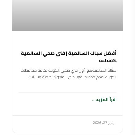
أفضل سباك السالمية | فني صحي السالمية
24ساعة
سباك السالميةهوا أول فني صحي الكويت لكافة محافظات
الكويت نقدم خدمات فنى صحى وادوات صحية وتسليك
مجاري سباك في الكويت خدمة 24
اقرأ المزيد
يناير 27, 2026