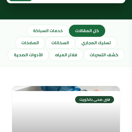
كل المقالات
خدمات السباكة
تسليك المجاري
السخانات
المضخات
كشف التسربات
فلاتر المياه
الأدوات الصحية
فنى صحى بالكويت