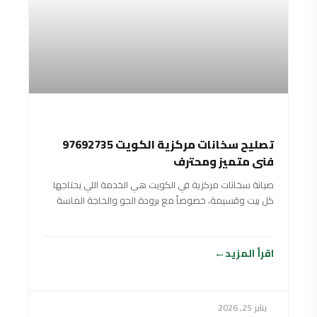
تصليح سخانات مركزية الكويت 97692735
فني متميز ومحترف
صيانة سخانات مركزية في الكويت هي الخدمة اللي يحتاجها
كل بيت وقسيمة، خصوصاً مع برودة الجو والحاجة الماسة
لماي حار وقوي طول
اقرأ المزيد
يناير 25, 2026