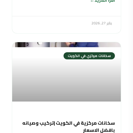
اقرأ المزيد
يناير 27, 2026
سخانات مركزي في الكويت
سخانات مركزية في الكويت |تركيب وصيانه
بافضل الاسعار