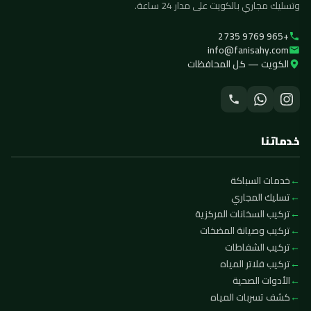
وتسليك مجاري بالكويت على مدار 24 ساعة.
+965 9769 2735
info@fanisahy.com
الكويت — كل المحافظات
خدماتنا
خدمات السباكة
تسليك المجاري
تركيب السخانات المركزية
تركيب وصيانة المضخات
تركيب الشفاطات
تركيب فلاتر المياه
الأدوات الصحية
كشف تسربات المياه