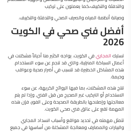
والتدفئة والتكييف،كما يعملون على تركيب
وصيانة أنظمة المياه والصرف الصحي والتدفئة والتكييف.
أفضل فني صحي في الكويت
2026
تسليك
المجاري
في الكويت. يواجه الكثير منا أحياناً مشكلات في
أعمال السباكة المنزلية، والتي قد تنجم عن سوء الاستخدام.
هذه المشاكل الخطيرة قد تتسبب في أضرار صحية وعواقب
وخيمة.
تنتج هذه المشكلات، بما فيها الروائح الكريهة، عن سوء
الاستخدام أو التركيب غير الصحيح من قبل الفني. وإذا لم يتم
معالجتها وإصلاحها بالطريقة الصحيحة وعلى الفور، فإن هذه
المهمة تقع على عاتق فني صحي الكويت.
تتمثل مهمته في تحديد مواقع وأسباب انسداد المجاري
والبيارات والمصارف ومعالجة المشكلة من أساسها في جميع