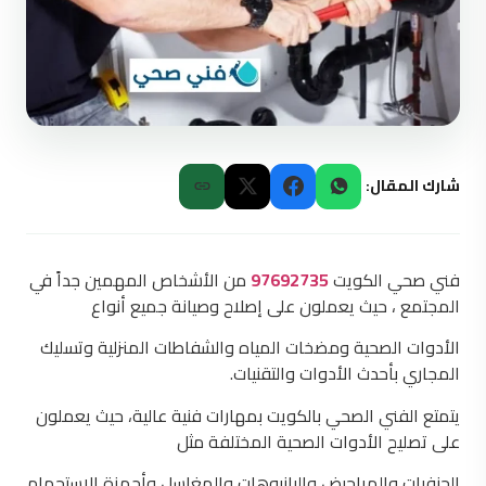
شارك المقال:
فني صحي الكويت
97692735
من الأشخاص المهمين جداً في
المجتمع ، حيث يعملون على إصلاح وصيانة جميع أنواع
الأدوات الصحية ومضخات المياه والشفاطات المنزلية وتسليك
المجاري بأحدث الأدوات والتقنيات.
يتمتع الفني الصحي بالكويت بمهارات فنية عالية، حيث يعملون
على تصليح الأدوات الصحية المختلفة مثل
الحنفيات والمراحيض والبانيوهات والمغاسل وأجهزة الاستحمام