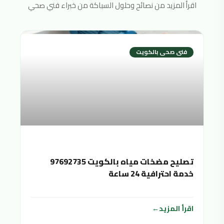
اقرأ المزيد من نصائح وحلول السباكة من خبراء فني صحي
فنى صحى بالكويت
تصليح مضخات مياه بالكويت 97692735
خدمة احترافية 24 ساعة
اقرأ المزيد