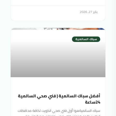
يناير 27, 2026
سباك السالمية
أفضل سباك السالمية | فني صحي السالمية
24ساعة
سباك السالميةهوا أول فني صحي الكويت لكافة محافظات