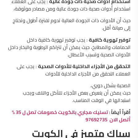
استخدام أدوات صحية ذات جودة عالية
: يجب على العملاء
استخدام أدوات صحية ذات جودة عالية ومن مصادر موثوقة،
حيث أن الأدوات ذات الجودة العالية تدوم لفترة أطول وتحتاج
إلى صيانة أقل.
توفير تهوية كافية
: يجب توفير تهوية كافية داخل
الحمامات والمطابخ، حيث يمكن أن تتراكم الرطوبة والبخار داخل
الأدوات الصحية وتسبب الأعطال.
التحقق من الأجزاء الداخلية للأدوات الصحية
: يجب على
العملاء التحقق من الأجزاء الداخلية للأدوات
الصحية بشكل دوري،
حيث يمكن أن يتعرض بعض الأجزاء للتآكل والتلف ويجب
استبدالها في الوقت المناسب.
أقرأ أيضاً :
تسليك مجاري بالكويت خصومات تصل ل 35 %
أتصل الان 97692735
سباك متميز في الكويت