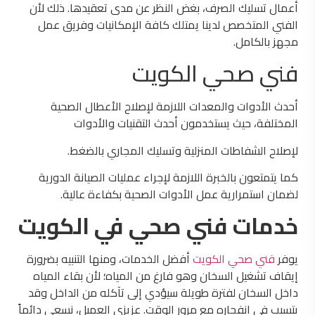
أعمال تسليك الصرف، بغض النظر عن مدى تعقيدها. ذلك لأن
الفني المتخصص لدينا يمتلك كافة الإمكانيات وفريق عمل
مجهز بالكامل.
فني صحي الكويت
أحدث الأدوات والمعدات اللازمة لإصلاح الأعطال الصحية
المختلفة، حيث يستخدمون أحدث التقنيات والأدوات
لإصلاح الشفاطات المنزلية وتسليك المجاري بالضغط.
كما يتمتعون بالخبرة اللازمة لإجراء عمليات الصيانة الدورية
لضمان استمرارية عمل الأدوات الصحية بكفاءة عالية.
خدمات فني صحي في الكويت
يوفر
فني صحي الكويت
أفضل الخدمات، ومنها التنبيه بضرورة
إيقاف تشغيل السخان وهو فارغ من المياه؛ لأن بقاء المياه
داخل السخان لفترة طويلة سيؤدي إلى تآكله من الداخل وقد
يتسبب في انفجاره مع مرور الوقت. عزيزي العميل، نسعى دائماً