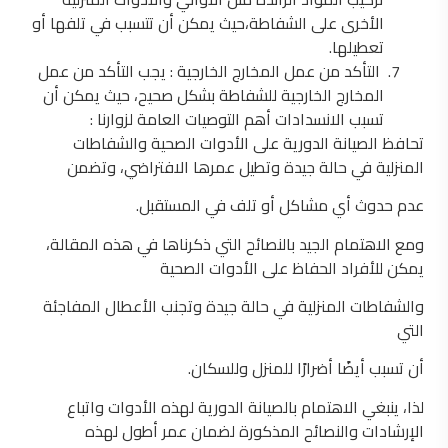
الأخرى على الشفاطة،حيث يمكن أن تتسبب في تلفها أو
تعطيلها.
التأكد من عمل المخارج الخارجية : يجب التأكد من عمل
المخارج الخارجية للشفاطة بشكل صحيح، حيث يمكن أن
تسبب الانسدادات أهم التوصيات العامة لزوارنا :
تحافظ الصيانة الدورية على الأدوات الصحية والشفاطات
المنزلية في حالة جيدة وتطيل عمرها الافتراضي، وتضمن
عدم حدوث أي مشاكل أو تلف في المستقبل.
ومع الاهتمام الجيد بالنصائح التي ذكرناها في هذه المقالة،
يمكن للأفراد الحفاظ على الأدوات الصحية
والشفاطات المنزلية في حالة جيدة وتجنب الأعطال المفاجئة
التي
أن تسبب أيضًا أضرارًا للمنزل وللسكان.
لذا، ينبغي الاهتمام بالصيانة الدورية لهذه الأدوات واتباع
الإرشادات والنصائح المذكورة لضمان عمر أطول لهذه