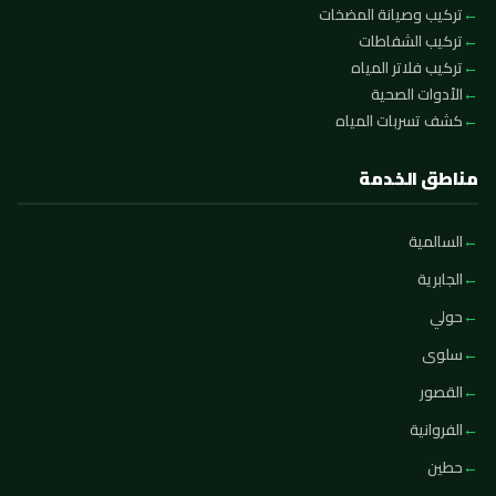
تركيب وصيانة المضخات
تركيب الشفاطات
تركيب فلاتر المياه
الأدوات الصحية
كشف تسربات المياه
مناطق الخدمة
السالمية
الجابرية
حولي
سلوى
القصور
الفروانية
حطين