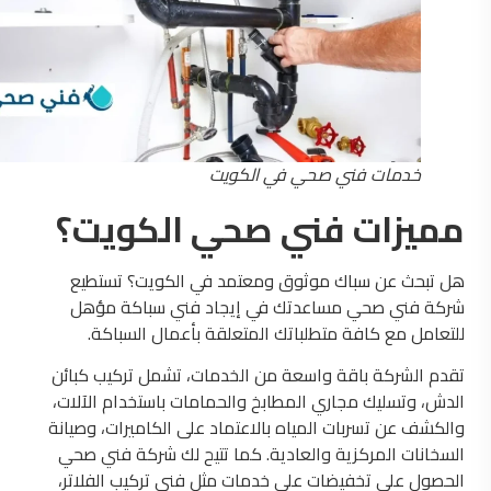
خدمات فني صحي في الكويت
مميزات فني صحي الكويت؟
هل تبحث عن سباك موثوق ومعتمد في الكويت؟ تستطيع
شركة فني صحي مساعدتك في إيجاد فني سباكة مؤهل
للتعامل مع كافة متطلباتك المتعلقة بأعمال السباكة.
تقدم الشركة باقة واسعة من الخدمات، تشمل تركيب كبائن
الدش، وتسليك مجاري المطابخ والحمامات باستخدام الآلات،
والكشف عن تسربات المياه بالاعتماد على الكاميرات، وصيانة
السخانات المركزية والعادية. كما تتيح لك شركة فني صحي
الحصول على تخفيضات على خدمات مثل فني تركيب الفلاتر،