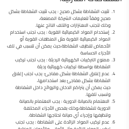
تثبيت الشفاطة بشكل صحيح : يجب تثبيت الشفاطة بشكل
صحيح وفقاً لتعليمات الشركة المصنعة،
وذلك لتجنب الاهتزازات والتلف الناتج عنها.
إستخدام المواد الكيميائية القوية : يجب تجنب استخدام
المواد الكيميائية القوية مثل المنظفات القوية أو
الأحماض لتنظيف الشفاطة،حيث يمكن أن تتسبب في تلف
الأجزاء الحساسة
ممنوع التركيبات الكهربائية الرديئة : يجب تجنب تركيب
الشفاطة بواسطة تركيبات كهربائية رديئة
عدم إغلاق الشفاطة بشكل مفاجئ: يجب تجنب إغلاق
الشفاطة بشكل مفاجئ بعد استخدامها،
حيث يمكن أن يتراكم الدخان والروائح داخل الشفاطة
وتسبب تلفها.
الاهتمام بالصيانة الدورية : يجب الاهتمام بالصيانة
الدورية للشفاطة،وذلك بفحص الأجزاء المختلفة
وتنظيفها وإجراء أي صيانة تحتاجها الشفاطة.
عدم تركيب المواد الزائدة على الشفاطة : يجب تجنب
تركيب المواد الزائدة مثل الأواني والأدوات المنزلية