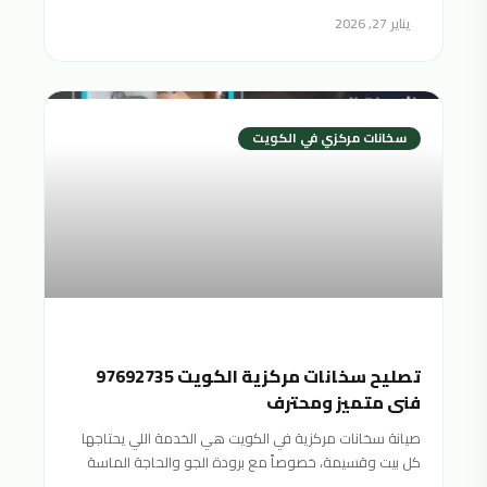
يناير 27, 2026
سخانات مركزي في الكويت
تصليح سخانات مركزية الكويت 97692735
فني متميز ومحترف
صيانة سخانات مركزية في الكويت هي الخدمة اللي يحتاجها
كل بيت وقسيمة، خصوصاً مع برودة الجو والحاجة الماسة