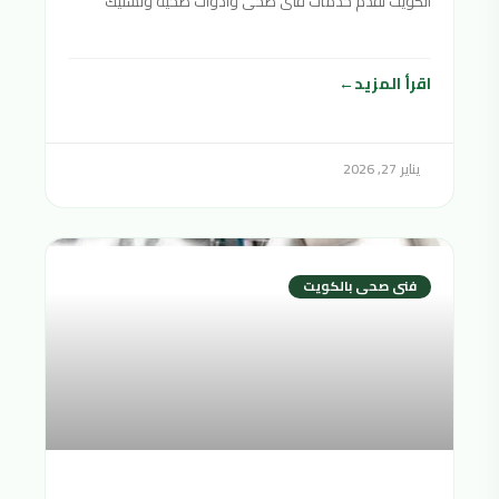
الكويت نقدم خدمات فنى صحى وادوات صحية وتسليك
مجاري سباك
اقرأ المزيد
يناير 27, 2026
فنى صحى بالكويت