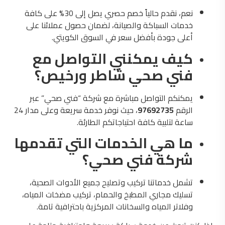
نعم، نقدم حالياً خصم حصري يصل إلى 30% على كافة
خدمات السباكة والصيانة، لضمان حصول عملائنا على
أعلى جودة بأفضل سعر في السوق الكويتي.
كيف يمكنني التواصل مع
فني صحي شاطر ورخيص؟
يمكنكم التواصل مباشرة مع شركة “فني صحي” عبر
الرقم
97692735
، حيث نوفر خدمة سريعة وعلى مدار 24
ساعة لتلبية كافة احتياجاتكم الطارئة.
ما هي الخدمات التي تقدمها
شركة فني صحي؟
تشمل خدماتنا تركيب وتصليح جميع الأدوات الصحية،
تسليك مجاري المطبخ والحمام، تركيب مضخات المياه،
وفلاتر المياه والسخانات المركزية باحترافية تامة.