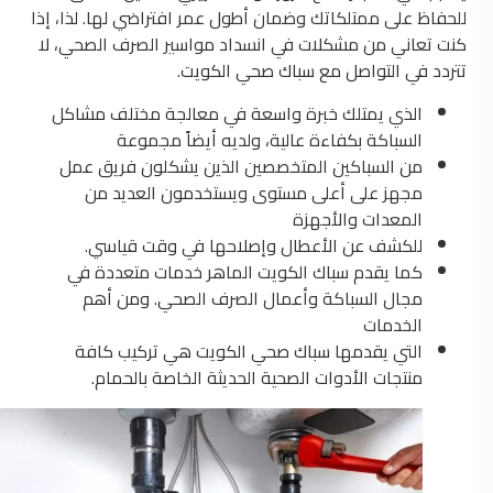
للحفاظ على ممتلكاتك وضمان أطول عمر افتراضي لها. لذا، إذا
كنت تعاني من مشكلات في انسداد مواسير الصرف الصحي، لا
تتردد في التواصل مع سباك صحي الكويت.
الذي يمتلك خبرة واسعة في معالجة مختلف مشاكل
السباكة بكفاءة عالية، ولديه أيضاً مجموعة
من السباكين المتخصصين الذين يشكلون فريق عمل
مجهز على أعلى مستوى ويستخدمون العديد من
المعدات والأجهزة
للكشف عن الأعطال وإصلاحها في وقت قياسي.
كما يقدم سباك الكويت الماهر خدمات متعددة في
مجال السباكة وأعمال الصرف الصحي. ومن أهم
الخدمات
التي يقدمها سباك صحي الكويت هي تركيب كافة
منتجات الأدوات الصحية الحديثة الخاصة بالحمام.