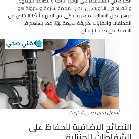
الكبيرة في المساعدة على توفير الراحة والنظافة للجمهور
والأفراد في الكويت. إن إنجاز المهمة بسرعة وسهولة هو
جوهر عمل السباك الماهر والذكي. من المهم أيضًا التخلص من
المخلفات والنفايات بطريقة سليمة بيئيًا، مما يساهم في
الحفاظ على صحة الإنسان
أفضل فني صحي الكويت
النصائح الإضافية للحفاظ على
الشفاطات المنزلية: