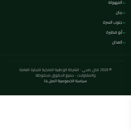
المهبولة
بيان
جنوب السرة
أبو فطيرة
العدان
© 2026 فني صحي · الشركة الوطنية الملكية للتجارة العامة
والمقاولات · جميع الحقوق محفوظة
سياسة الخصوصية
·
اتصل بنا