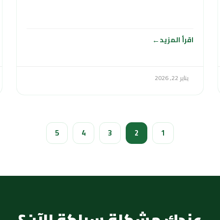
العملاء والمواطنين في الكويت أعمال
اقرأ المزيد
يناير 22, 2026
5
4
3
2
1
عندك مشكلة سباكة الآن؟