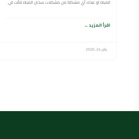
المياه او عندك أي مشكلة من مشكلات سخان المياه فأنت في
اقرأ المزيد
يناير 24, 2026