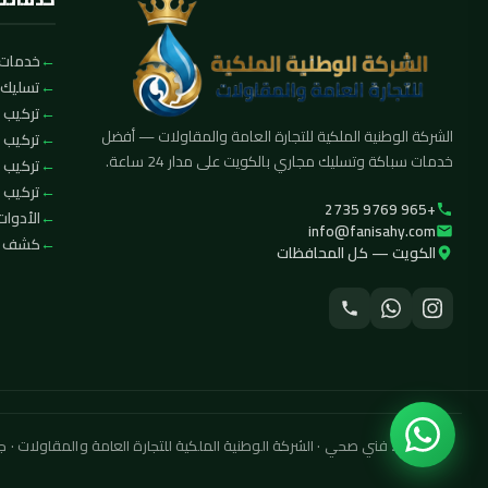
خدمات 
تسليك 
تركيب ا
الشركة الوطنية الملكية للتجارة العامة والمقاولات — أفضل
تركيب 
خدمات سباكة وتسليك مجاري بالكويت على مدار 24 ساعة.
تركيب 
تركيب ف
+965 9769 2735
الأدوات
info@fanisahy.com
كشف تس
الكويت — كل المحافظات
© 2026 فني صحي · الشركة الوطنية الملكية للتجارة العامة والمقاولات · جميع الحقوق محفوظة