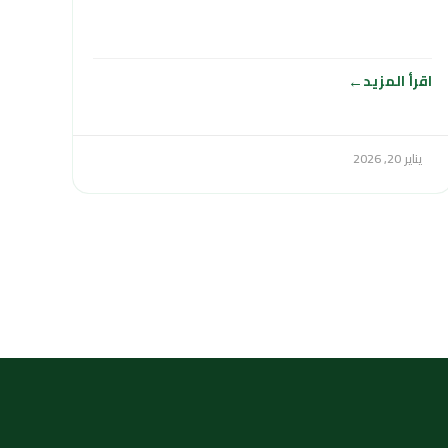
وتأمين الإمدادات المائية
اقرأ المزيد
يناير 20, 2026