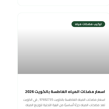
تركيب مضخات مياه
اسعار مضخات المياه الغاطسة بالكويت 2026
اسعار مضخات المياه الغاطسة بالكويت 97692735 , في الكويت
تعد مضخات المياه جزءًا أساسيًا من البنية التحتية لتوزيع المياه