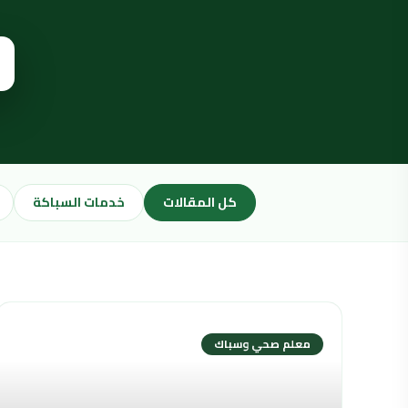
كل المقالات
خدمات السباكة
معلم صحي وسباك