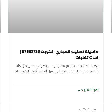
ماكينة تسليك المجاري الكويت 97692735 |
احدث تقنيات
تعد مشكلة انسداد البالوعات ومواسير الصرف الصحي من أكثر
الأمور المزعجة التي قد تواجه أي منزل أو منشأة في الكويت، لما
تسببه
اقرأ المزيد
يناير 25, 2026