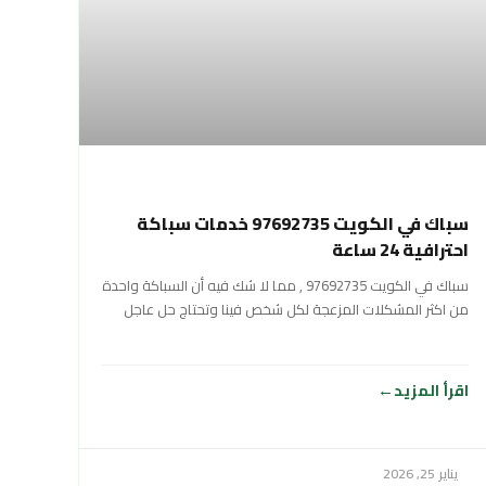
سباك في الكويت 97692735 خدمات سباكة
احترافية 24 ساعة
سباك في الكويت 97692735 , مما لا شك فيه أن السباكة واحدة
من اكثر المشكلات المزعجة لكل شخص فينا وتحتاج حل عاجل
اقرأ المزيد
يناير 25, 2026