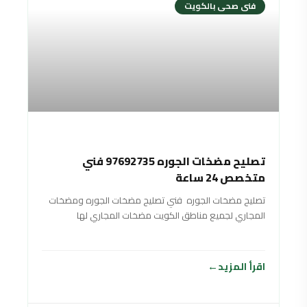
فنى صحى بالكويت
تصليح مضخات الجوره 97692735 فني
متخصص 24 ساعة
تصليح مضخات الجوره فني تصليح مضخات الجوره ومضخات
المجاري لجميع مناطق الكويت مضخات المجاري لها
اقرأ المزيد