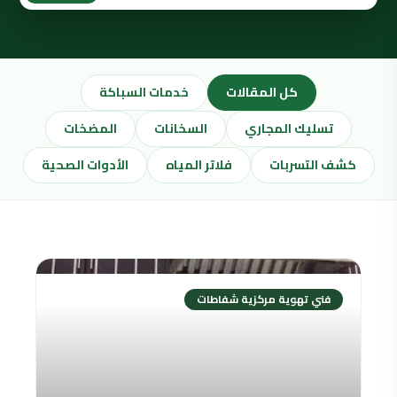
كل المقالات
خدمات السباكة
تسليك المجاري
السخانات
المضخات
كشف التسربات
فلاتر المياه
الأدوات الصحية
فني تهوية مركزية شفاطات