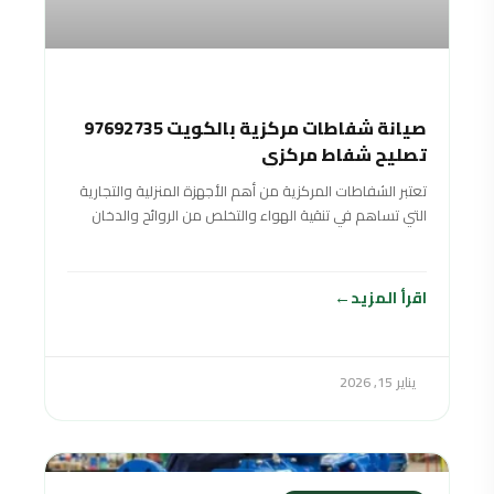
صيانة شفاطات مركزية بالكويت 97692735
تصليح شفاط مركزي
تعتبر الشفاطات المركزية من أهم الأجهزة المنزلية والتجارية
التي تساهم في تنقية الهواء والتخلص من الروائح والدخان
بشكل فعال، مما يحافظ على
اقرأ المزيد
يناير 15, 2026