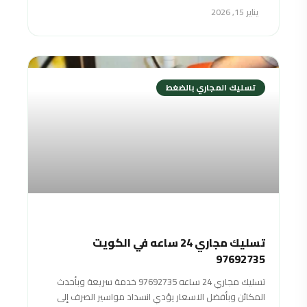
يناير 15, 2026
تسليك المجاري بالضغط
تسليك مجاري 24 ساعه في الكويت
97692735
تسليك مجاري 24 ساعه 97692735 خدمة سريعة وبأحدث
المكائن وبأفضل اﻻسعار يؤدي انسداد مواسير الصرف إلى