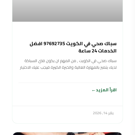
سباك صحي في الكويت 97692735 افضل
الخدمات 24 ساعة
سباك صحي في الكويت , من المهم ان يكون فني السباكة
لديك يتميز بالمهارة العالية والخبرة الكبيرة فيجب عليك الاختيار
بعناية ودقة
اقرأ المزيد
يناير 14, 2026