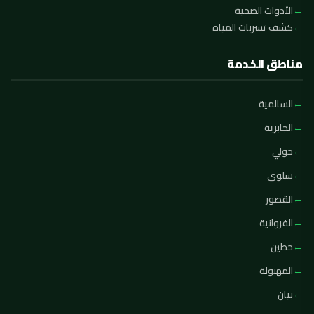
الأدوات الصحية
كشف تسربات المياه
مناطق الخدمة
السالمية
الجابرية
حولي
سلوى
القصور
الفروانية
حطين
المهبولة
بيان