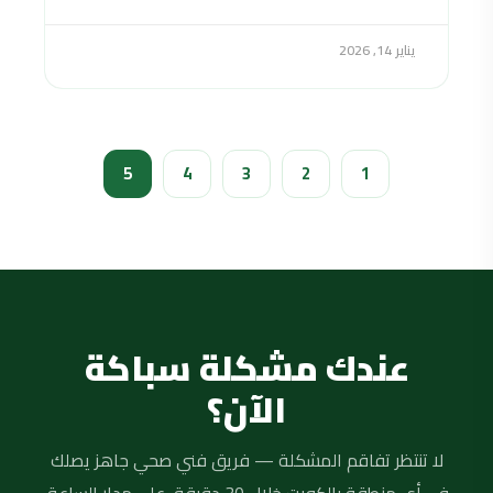
يناير 14, 2026
5
4
3
2
1
عندك مشكلة سباكة
الآن؟
لا تنتظر تفاقم المشكلة — فريق فني صحي جاهز يصلك