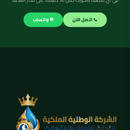
في أي منطقة بالكويت خلال 30 دقيقة، على مدار الساعة.
📞 اتصل الآن
💬 واتساب