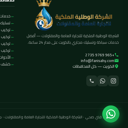
خدمات 
تسليك 
تركيب ا
الشركة الوطنية الملكية للتجارة العامة والمقاولات — أفضل
تركيب 
خدمات سباكة وتسليك مجاري بالكويت على مدار 24 ساعة.
تركيب 
تركيب ف
+965 9769 2735
الأدوات
info@fanisahy.com
كشف تس
الكويت — كل المحافظات
© 2026 فني صحي · الشركة الوطنية الملكية للتجارة العامة والمقاولات · جميع الحقوق محفوظة