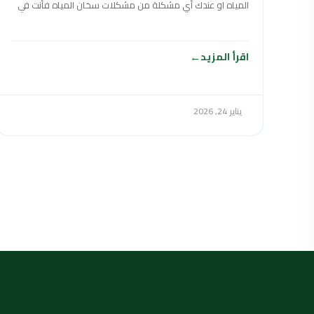
المياه او عندك أي مشكلة من مشكلات سخان المياه فأنت في
اقرأ المزيد
يناير 24, 2026