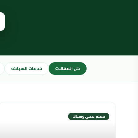
كل المقالات
خدمات السباكة
معلم صحي وسباك