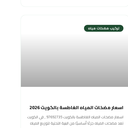
تركيب مضخات مياه
اسعار مضخات المياه الغاطسة بالكويت 2026
اسعار مضخات المياه الغاطسة بالكويت 97692735 , في الكويت
تعد مضخات المياه جزءًا أساسيًا من البنية التحتية لتوزيع المياه