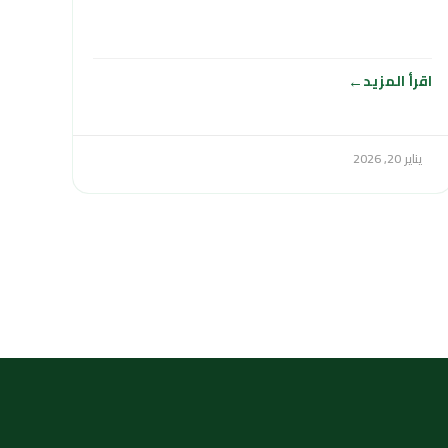
وتأمين الإمدادات المائية
اقرأ المزيد
يناير 20, 2026