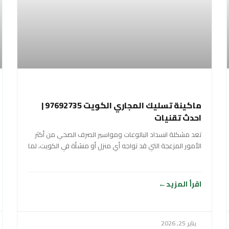
ماكينة تسليك المجاري الكويت 97692735 |
احدث تقنيات
تعد مشكلة انسداد البالوعات ومواسير الصرف الصحي من أكثر
الأمور المزعجة التي قد تواجه أي منزل أو منشأة في الكويت، لما
تسببه
اقرأ المزيد
يناير 25, 2026