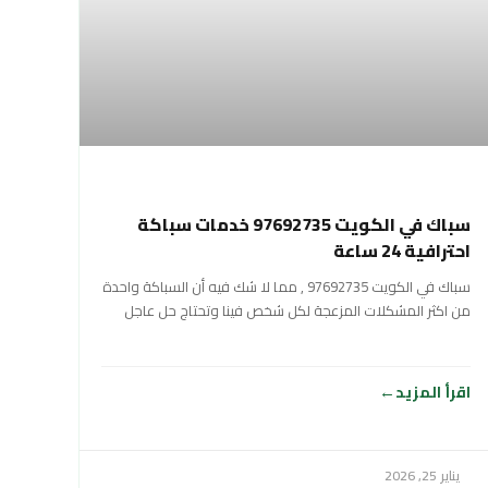
سباك في الكويت 97692735 خدمات سباكة
احترافية 24 ساعة
سباك في الكويت 97692735 , مما لا شك فيه أن السباكة واحدة
من اكثر المشكلات المزعجة لكل شخص فينا وتحتاج حل عاجل
اقرأ المزيد
يناير 25, 2026