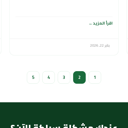
العملاء والمواطنين في الكويت أعمال
اقرأ المزيد
يناير 22, 2026
5
4
3
2
1
عندك مشكلة سباكة الآن؟