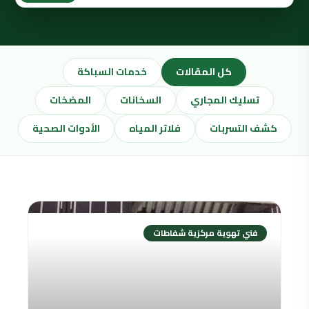
كل المقالات
خدمات السباكة
تسليك المجاري
السخانات
المضخات
كشف التسربات
فلاتر المياه
الأدوات الصحية
فني تهوية مركزية شفاطات