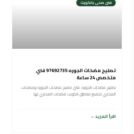
فنى صحى بالكويت
تصليح مضخات الجوره 97692735 فني
متخصص 24 ساعة
تصليح مضخات الجوره فني تصليح مضخات الجوره ومضخات
المجاري لجميع مناطق الكويت مضخات المجاري لها
اقرأ المزيد