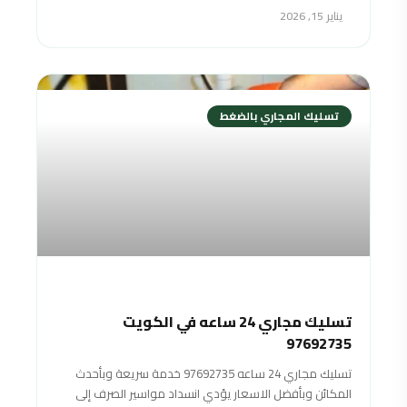
يناير 15, 2026
تسليك المجاري بالضغط
تسليك مجاري 24 ساعه في الكويت
97692735
تسليك مجاري 24 ساعه 97692735 خدمة سريعة وبأحدث
المكائن وبأفضل اﻻسعار يؤدي انسداد مواسير الصرف إلى