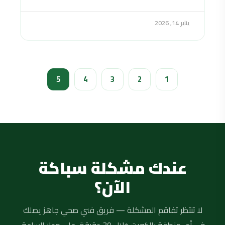
يناير 14, 2026
5
4
3
2
1
عندك مشكلة سباكة
الآن؟
لا تنتظر تفاقم المشكلة — فريق فني صحي جاهز يصلك