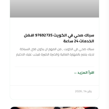
سباك صحي في الكويت 97692735 افضل
الخدمات 24 ساعة
سباك صحي في الكويت , من المهم ان يكون فني السباكة
لديك يتميز بالمهارة العالية والخبرة الكبيرة فيجب عليك الاختيار
بعناية ودقة
اقرأ المزيد
يناير 14, 2026