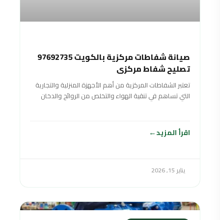
صيانة شفاطات مركزية بالكويت 97692735
تصليح شفاط مركزي
تعتبر الشفاطات المركزية من أهم الأجهزة المنزلية والتجارية
التي تساهم في تنقية الهواء والتخلص من الروائح والدخان
بشكل فعال، مما يحافظ على
اقرأ المزيد
يناير 15, 2026