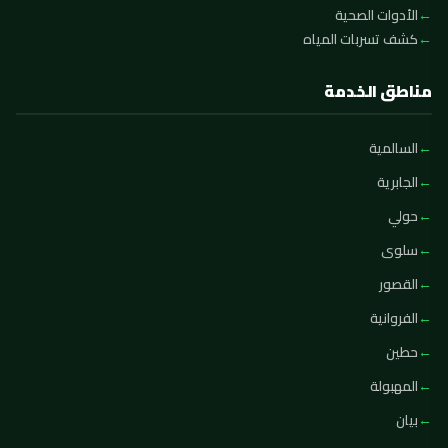
الأدوات الصحية
كشف تسربات المياه
مناطق الخدمة
السالمية
الجابرية
حولي
سلوى
القصور
الفروانية
حطين
المهبولة
بيان