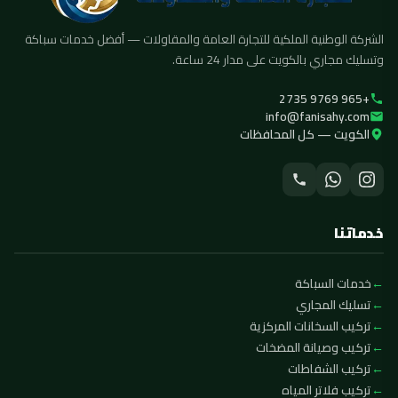
الشركة الوطنية الملكية للتجارة العامة والمقاولات — أفضل خدمات سباكة
وتسليك مجاري بالكويت على مدار 24 ساعة.
+965 9769 2735
info@fanisahy.com
الكويت — كل المحافظات
خدماتنا
خدمات السباكة
تسليك المجاري
تركيب السخانات المركزية
تركيب وصيانة المضخات
تركيب الشفاطات
تركيب فلاتر المياه