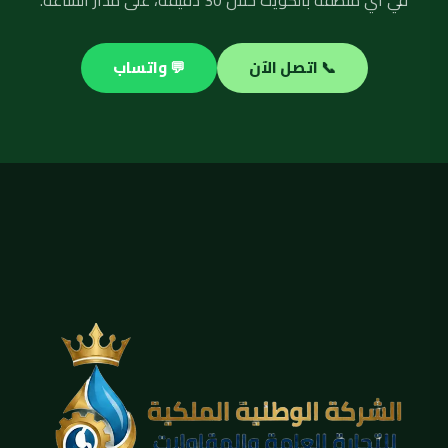
في أي منطقة بالكويت خلال 30 دقيقة، على مدار الساعة.
📞 اتصل الآن
💬 واتساب